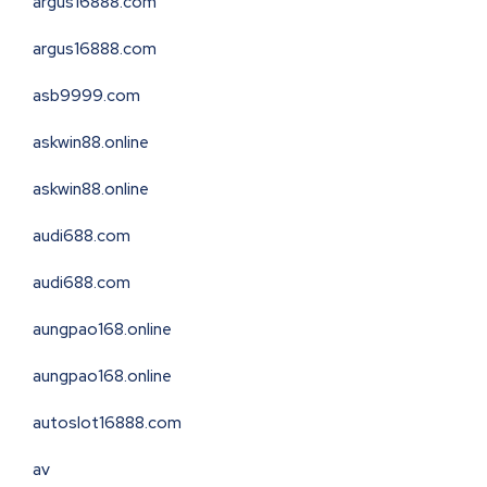
argus16888.com
argus16888.com
asb9999.com
askwin88.online
askwin88.online
audi688.com
audi688.com
aungpao168.online
aungpao168.online
autoslot16888.com
av