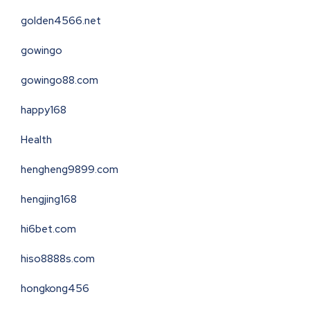
golden4566.net
gowingo
gowingo88.com
happy168
Health
hengheng9899.com
hengjing168
hi6bet.com
hiso8888s.com
hongkong456