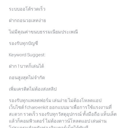
ระบบออโต้รวดเร็ว
ฝากถอนวอเลทง่าย
ไม่มีคุณค่าขนบธรรมเนียมประเพณี
รองรับทุกบัญชี
Keyword Suggest:
ฝาก 1 บาทก็เล่นได้
ถอนสูงสุดไม่จำกัด
เพิ่มเครดิตไม่ต้องส่งสลิป
รองรับทุกแพลตฟอร์ม เล่นง่าย ไม่ต้องโหลดแอป
เว็บไซต์ fcharoenkit ออกแบบมาเพื่อการใช้แรงงานที่
สะดวก รวดเร็ว รองรับทุกวัสดุอุปกรณ์ ทั้งมือถือ แท็บเล็ต
แล้วก็คอมพิวเตอร์ ไม่ต้องดาวน์โหลดแอป เล่นผ่าน
โปรแกรมสำหรับท่องอินเตอร์เน็ตได้ทันที