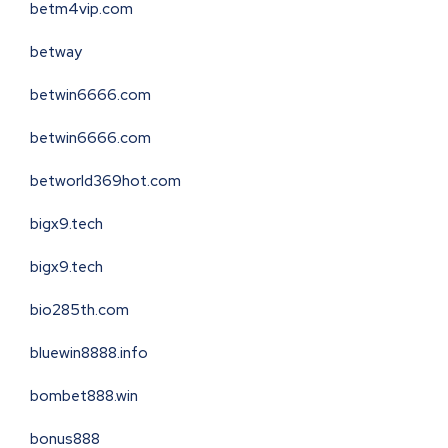
betm4vip.com
betway
betwin6666.com
betwin6666.com
betworld369hot.com
bigx9.tech
bigx9.tech
bio285th.com
bluewin8888.info
bombet888.win
bonus888