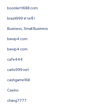
boonlert1688.com
brazil999 ทางเข้า
Business, Small Business
bwvip4.com
bwvip4.com
cafe444
carlo999.net
cashgame168
Casino
chang7777