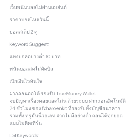
เว็บพนันบอลไม่ผ่านเอเย่นต์
ราคาบอลไหลวันนี้
บอลสเต็ป 2 คู่
Keyword Suggest:
แทงบอลอย่างต่ำ 10 บาท
พนันบอลสดไม่ตัดบิล
เบิกเงินไวทันใจ
ฝากถอนออโต้ รองรับ TrueMoney Wallet
จบปัญหาเรื่องคอยแอดไม่น ด้วยระบบ ฝากถอนอัตโนมัติ
24 ชั่วโมง ของ fcharoenkit ที่รองรับทั้งบัญชีธนาคาร
รวมทั้ง ทรูมันนี่วอเลท ฝากไม่มีอย่างต่ำ ถอนได้ทุกยอด
แบบไม่ติดเทิร์น
LSI Keywords: