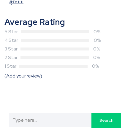
สู่ระบบ
Average Rating
5 Star
0%
4 Star
0%
3 Star
0%
2 Star
0%
1 Star
0%
(Add your review)