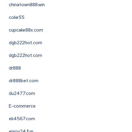
chinatown888.win
coke55
cupcake88x.com
dgb222hot.com
dgb222hot.com
dr888
dr888bet.com
du2477.com
E-commerce
ek4567.com
enjoy24.fun