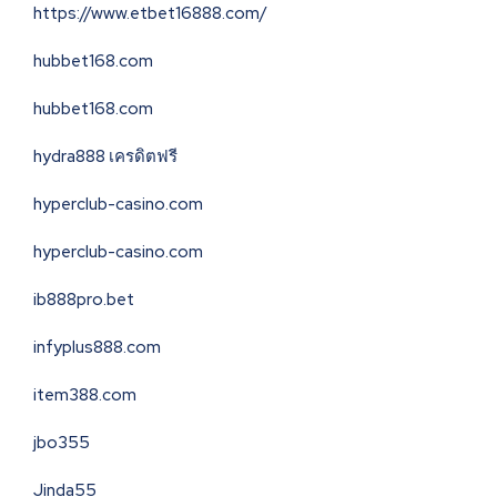
https://www.etbet16888.com/
hubbet168.com
hubbet168.com
hydra888 เครดิตฟรี
hyperclub-casino.com
hyperclub-casino.com
ib888pro.bet
infyplus888.com
item388.com
jbo355
Jinda55