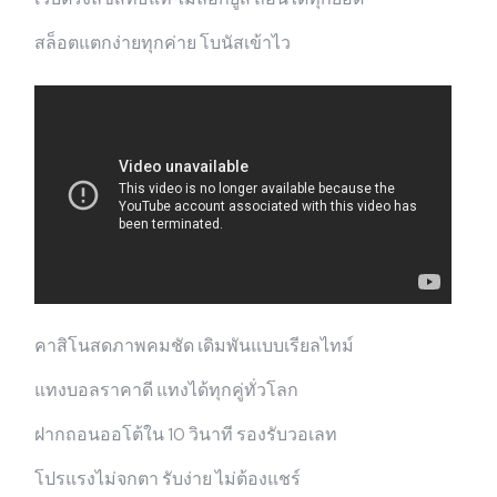
สล็อตแตกง่ายทุกค่าย โบนัสเข้าไว
คาสิโนสดภาพคมชัด เดิมพันแบบเรียลไทม์
แทงบอลราคาดี แทงได้ทุกคู่ทั่วโลก
ฝากถอนออโต้ใน 10 วินาที รองรับวอเลท
โปรแรงไม่จกตา รับง่าย ไม่ต้องแชร์