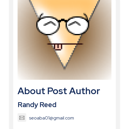
About Post Author
Randy Reed
seoaba01@gmail.com