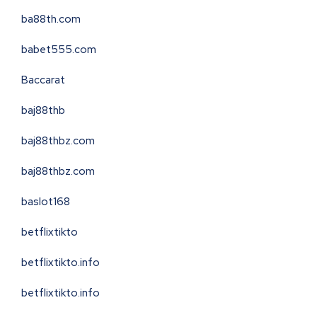
ba88th.com
babet555.com
Baccarat
baj88thb
baj88thbz.com
baj88thbz.com
baslot168
betflixtikto
betflixtikto.info
betflixtikto.info