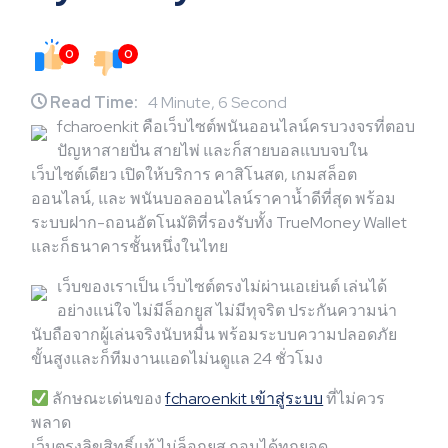
0
0
Read Time:
4 Minute, 6 Second
fcharoenkit คือเว็บไซต์พนันออนไลน์ครบวงจรที่ตอบ
ปัญหาสายปั่น สายไพ่ และก็สายบอลแบบจบใน
เว็บไซต์เดียว เปิดให้บริการ คาสิโนสด, เกมสล็อต
ออนไลน์, และ พนันบอลออนไลน์ราคาน้ำดีที่สุด พร้อม
ระบบฝาก-ถอนอัตโนมัติที่รองรับทั้ง TrueMoney Wallet
และก็ธนาคารชั้นหนึ่งในไทย
เว็บของเราเป็น เว็บไซต์ตรงไม่ผ่านเอเย่นต์ เล่นได้
อย่างแน่ใจ ไม่มีล็อกยูส ไม่มีทุจริต ประกันความน่า
นับถือจากผู้เล่นจริงนับหมื่น พร้อมระบบความปลอดภัย
ขั้นสูงและก็ทีมงานแอดไม่นดูแล 24 ชั่วโมง
ลักษณะเด่นของ
fcharoenkit เข้าสู่ระบบ
ที่ไม่ควร
พลาด
เว็บตรงลิขสิทธิ์แท้ ไม่ล็อกยูส ถอนได้ทุกยอด