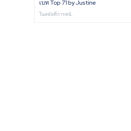
เบท Top 71 by Justine
ในสมัยที่การพนั…