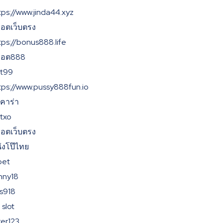
tps://www.jinda44.xyz
็อตเว็บตรง
tps://bonus888.life
็อต888
ot99
tps://www.pussy888fun.io
คาร่า
otxo
็อตเว็บตรง
ังโป๊ไทย
bet
nny18
ss918
 slot
ker123