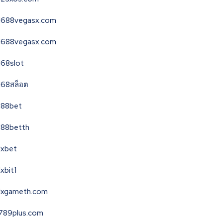
1688vegasx.com
1688vegasx.com
168slot
168สล็อต
188bet
188betth
1xbet
1xbit1
1xgameth.com
789plus.com