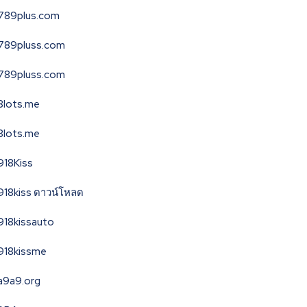
789plus.com
789pluss.com
789pluss.com
8lots.me
8lots.me
918Kiss
918kiss ดาวน์โหลด
918kissauto
918kissme
a9a9.org