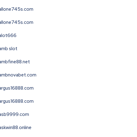
allone745s.com
allone745s.com
alot666
amb slot
ambfine88.net
ambnovabet.com
argus16888.com
argus16888.com
asb9999.com
askwin88.online