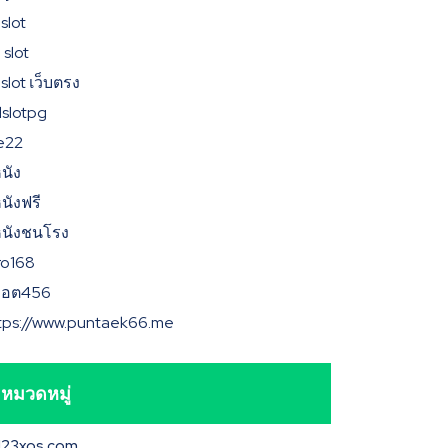
slot
 slot
slot เว็บตรง
llslotpg
ve22
หนัง
หนังฟรี
หนังชนโรง
ro168
็อต456
tps://www.puntaek66.me
หมวดหมู่
123xos.com