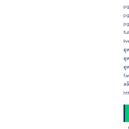
pg
pg
pg
fu
li
ดู
ดู
ดู
fa
สล
ht