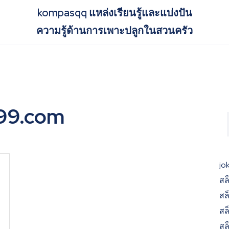
kompasqq แหล่งเรียนรู้และแบ่งปัน
ความรู้ด้านการเพาะปลูกในสวนครัว
99.com
jo
สล
สล
สล
สล