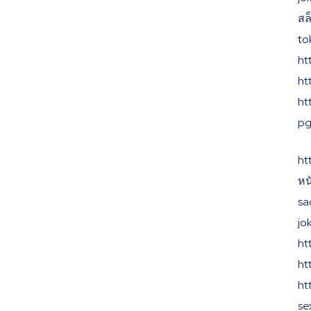
สล
to
ht
ht
ht
pg
ht
หน
s
jo
ht
ht
ht
se