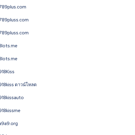
789plus.com
789pluss.com
789pluss.com
8lots.me
8lots.me
918Kiss
918kiss ดาวน์โหลด
918kissauto
918kissme
a9a9.org