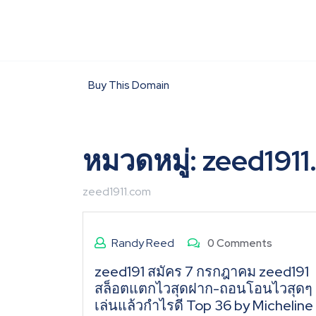
Skip
to
content
Buy This Domain
หมวดหมู่:
zeed1911
zeed1911.com
Randy Reed
0 Comments
zeed191 สมัคร 7 กรกฎาคม zeed191
สล็อตแตกไวสุดฝาก-ถอนโอนไวสุดๆ
เล่นแล้วกำไรดี Top 36 by Micheline