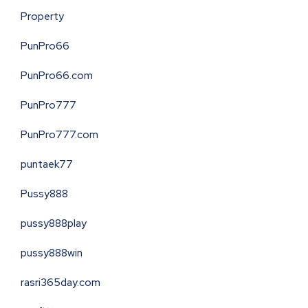
Property
PunPro66
PunPro66.com
PunPro777
PunPro777.com
puntaek77
Pussy888
pussy888play
pussy888win
rasri365day.com