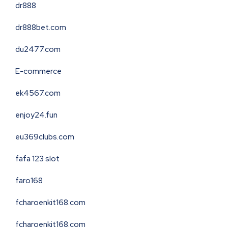
dr888
dr888bet.com
du2477.com
E-commerce
ek4567.com
enjoy24.fun
eu369clubs.com
fafa 123 slot
faro168
fcharoenkit168.com
fcharoenkit168.com