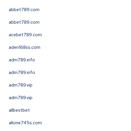
abbet789.com
abbet789.com
acebet789.com
aden168ss.com
adm789.info
adm789.info
adm789.vip
adm789.vip
allbestbet
allone745s.com