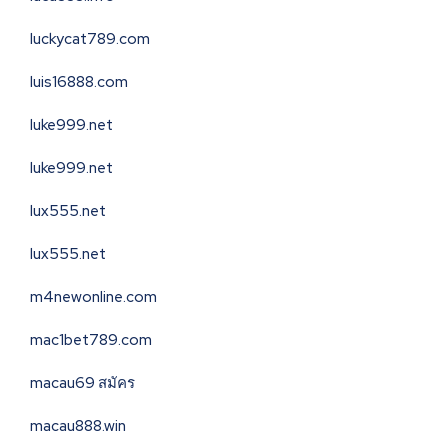
luckycat789.com
luis16888.com
luke999.net
luke999.net
lux555.net
lux555.net
m4newonline.com
mac1bet789.com
macau69 สมัคร
macau888.win