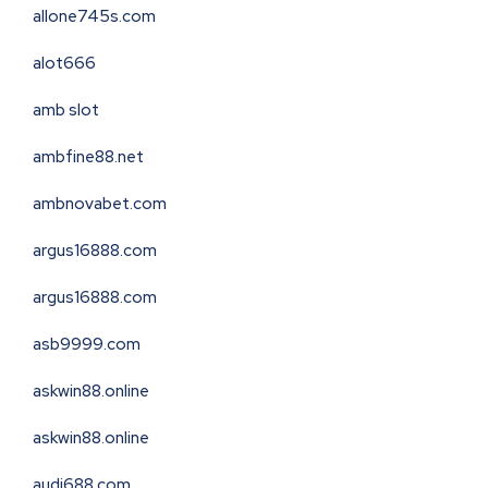
allone745s.com
alot666
amb slot
ambfine88.net
ambnovabet.com
argus16888.com
argus16888.com
asb9999.com
askwin88.online
askwin88.online
audi688.com