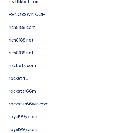
realflikbet.com
RENO88WIN.COM
rich8188.com
rich8188.net
rich8188.net
rizzbetx.com
rocket45
rockstar66m
rockstar66win.com
royal99y.com
royal99y.com