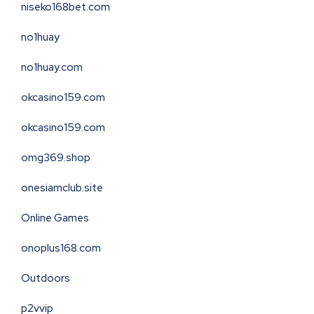
niseko168bet.com
no1huay
no1huay.com
okcasino159.com
okcasino159.com
omg369.shop
onesiamclub.site
Online Games
onoplus168.com
Outdoors
p2vvip