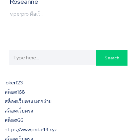
Roseanne
viperpro คือเว็…
joker123
สล็อต168
สล็อตเว็บตรง แตกง่าย
สล็อตเว็บตรง
สล็อต66
https://www.jinda44.xyz
สล็อตเว็บตรง