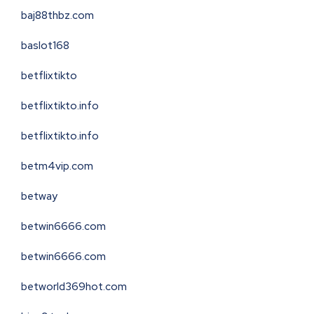
baj88thbz.com
baslot168
betflixtikto
betflixtikto.info
betflixtikto.info
betm4vip.com
betway
betwin6666.com
betwin6666.com
betworld369hot.com