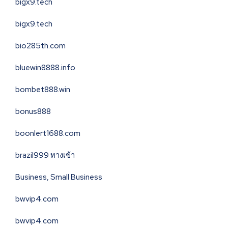
bigx9.tech
bigx9.tech
bio285th.com
bluewin8888.info
bombet888.win
bonus888
boonlert1688.com
brazil999 ทางเข้า
Business, Small Business
bwvip4.com
bwvip4.com