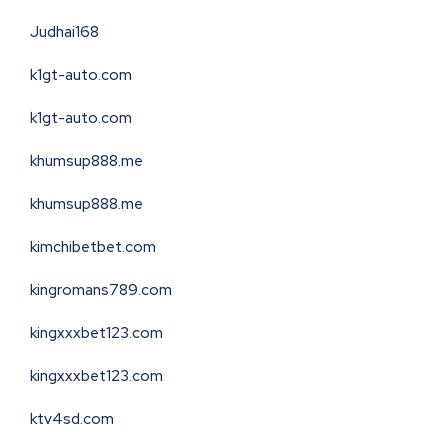
Judhai168
k1gt-auto.com
k1gt-auto.com
khumsup888.me
khumsup888.me
kimchibetbet.com
kingromans789.com
kingxxxbet123.com
kingxxxbet123.com
ktv4sd.com