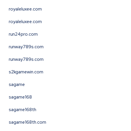
royaleluxee.com
royaleluxee.com
run24pro.com
runway789s.com
runway789s.com
s2kgamewin.com
sagame
sagame168
sagame168th
sagame168th.com