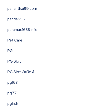
pananthai99.com
panda555
paramax1688.info
Pet Care
PG
PG Slot
PG Slot เว็บใหม่
pg168
pg77
pgfish