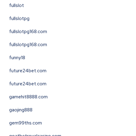
fullslot
fullslotpg
fullslotpg168.com
fullslotpg168.com
funny18
future24bet.com
future24bet.com
gamehit8888.com
gaojing888
gem99ths.com