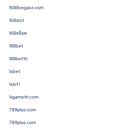
1688vegasx.com
168slot
168สล็อต
188bet
188betth
1xbet
1xbit1
1xgameth.com
789plus.com
789plus.com