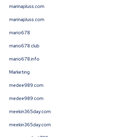
marinapluss.com
marinapluss.com
mario678
mario678.club
mario678.info
Marketing
medee989.com
medee989.com
meekin365day.com
meekin365day.com