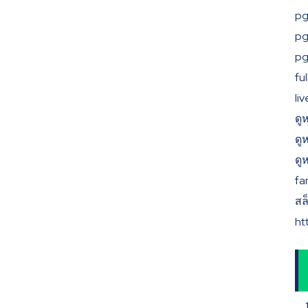
pg
pg
pg
fu
li
ดู
ดู
ดู
fa
สล
ht