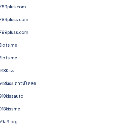
789plus.com
789pluss.com
789pluss.com
8lots.me
8lots.me
918Kiss
918kiss ดาวน์โหลด
918kissauto
918kissme
a9a9.org