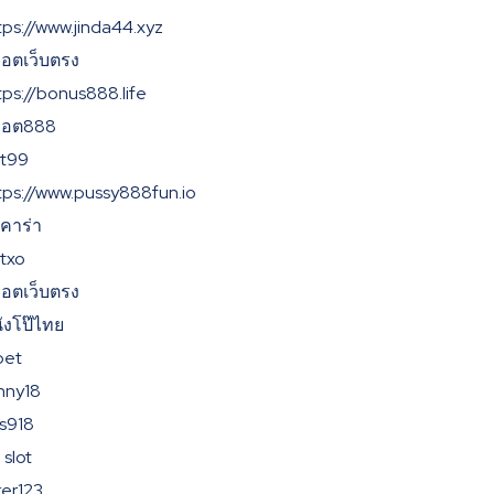
tps://www.jinda44.xyz
็อตเว็บตรง
tps://bonus888.life
็อต888
ot99
tps://www.pussy888fun.io
คาร่า
otxo
็อตเว็บตรง
ังโป๊ไทย
bet
nny18
ss918
 slot
ker123