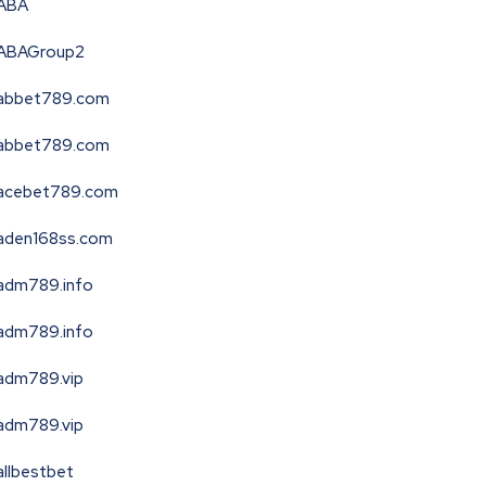
ABA
ABAGroup2
abbet789.com
abbet789.com
acebet789.com
aden168ss.com
adm789.info
adm789.info
adm789.vip
adm789.vip
allbestbet