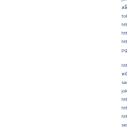
สล
to
ht
ht
ht
pg
ht
หน
s
jo
ht
ht
ht
se