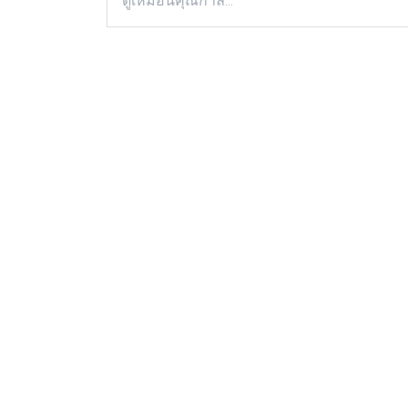
ดูเหมือนคุณกำลั…