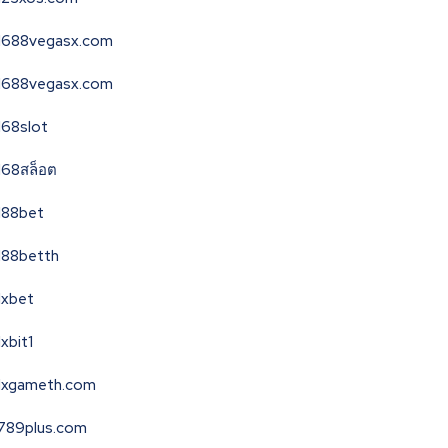
1688vegasx.com
1688vegasx.com
168slot
168สล็อต
188bet
188betth
1xbet
1xbit1
1xgameth.com
789plus.com