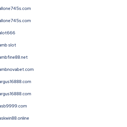
allone745s.com
allone745s.com
alot666
amb slot
ambfine88.net
ambnovabet.com
argus16888.com
argus16888.com
asb9999.com
askwin88.online