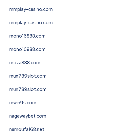
mmplay-casino.com
mmplay-casino.com
mono16888.com
mono16888.com
moza888.com
mun789slot.com
mun789slot.com
mwin9s.com
nagawaybet.com
namoufa168.net