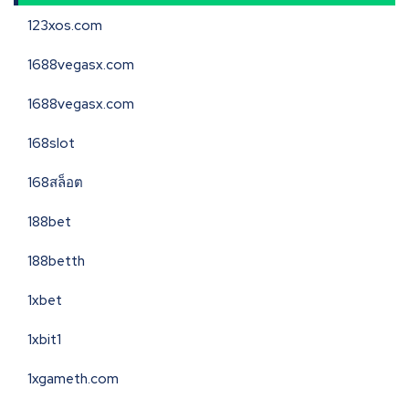
123xos.com
1688vegasx.com
1688vegasx.com
168slot
168สล็อต
188bet
188betth
1xbet
1xbit1
1xgameth.com