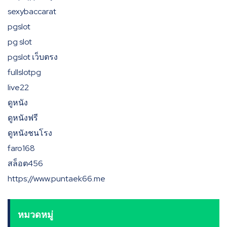
sexybaccarat
pgslot
pg slot
pgslot เว็บตรง
fullslotpg
live22
ดูหนัง
ดูหนังฟรี
ดูหนังชนโรง
faro168
สล็อต456
https://www.puntaek66.me
หมวดหมู่