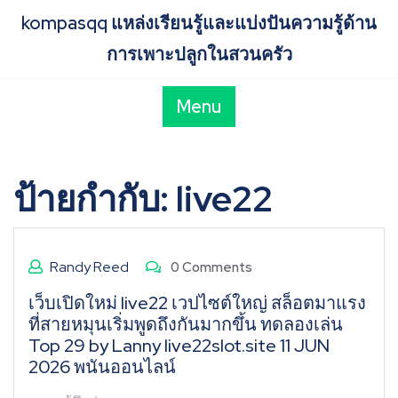
Skip
kompasqq แหล่งเรียนรู้และแบ่งปันความรู้ด้าน
to
content
การเพาะปลูกในสวนครัว
Menu
ป้ายกำกับ:
live22
Randy Reed
0 Comments
เว็บเปิดใหม่ live22 เวปไซต์ใหญ่ สล็อตมาแรง
ที่สายหมุนเริ่มพูดถึงกันมากขึ้น ทดลองเล่น
Top 29 by Lanny live22slot.site 11 JUN
2026 พนันออนไลน์