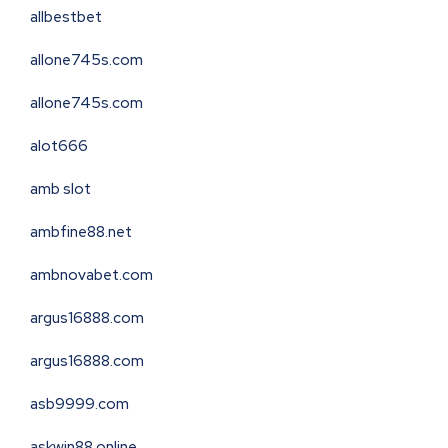
allbestbet
allone745s.com
allone745s.com
alot666
amb slot
ambfine88.net
ambnovabet.com
argus16888.com
argus16888.com
asb9999.com
askwin88.online