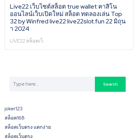
Live22 เว็บไซต์สล็อต true wallet คาสิโน
ออนไลน์เว็บเปิดใหม่ สล็อต ทดลองเล่น Top
32 by Winfred live22 live22slot.fun 22 มิถุน
า 2024
LIVE22 สล็อตเว็…
joker123
สล็อต168
สล็อตเว็บตรง แตกง่าย
สล็อตเว็บตรง