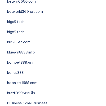
betwin6666.com
betworld369hot.com
bigx9.tech
bigx9.tech
bio285th.com
bluewin8888.info
bombet888.win
bonus888
boonlert1688.com
brazil999 ทางเข้า
Business, Small Business