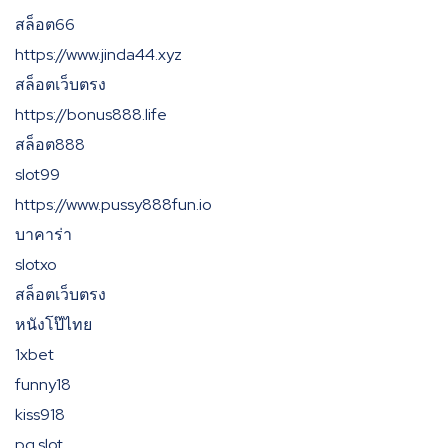
สล็อต66
https://www.jinda44.xyz
สล็อตเว็บตรง
https://bonus888.life
สล็อต888
slot99
https://www.pussy888fun.io
บาคาร่า
slotxo
สล็อตเว็บตรง
หนังโป๊ไทย
1xbet
funny18
kiss918
pg slot