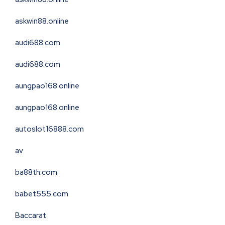
askwin88.online
audi688.com
audi688.com
aungpao168.online
aungpao168.online
autoslot16888.com
av
ba88th.com
babet555.com
Baccarat