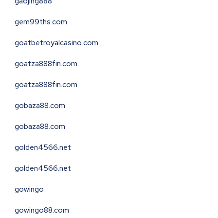
gaojing888
gem99ths.com
goatbetroyalcasino.com
goatza888fin.com
goatza888fin.com
gobaza88.com
gobaza88.com
golden4566.net
golden4566.net
gowingo
gowingo88.com