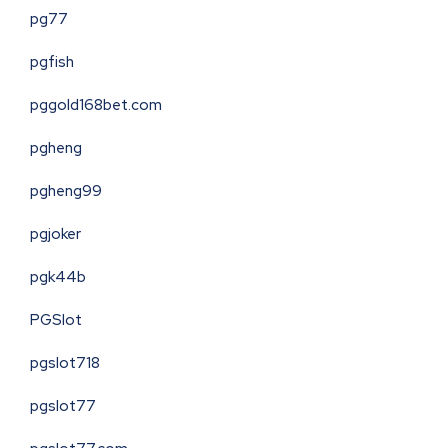
pg77
pgfish
pggold168bet.com
pgheng
pgheng99
pgjoker
pgk44b
PGSlot
pgslot718
pgslot77