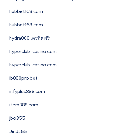
hubbet168.com
hubbet168.com
hydra888 เครดิตฟรี
hyperclub-casino.com
hyperclub-casino.com
ib888pro.bet
infyplus888.com
item388.com
jbo355
Jinda55