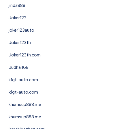
jinda888
Joker123
joker123auto
Joker123th
Joker123th.com
Judhai168
k1gt-auto.com
k1gt-auto.com
khumsup888.me
khumsup888.me