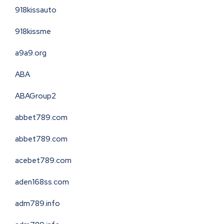
918kissauto
918kissme
a9a9.org
ABA
ABAGroup2
abbet789.com
abbet789.com
acebet789.com
aden168ss.com
adm789.info