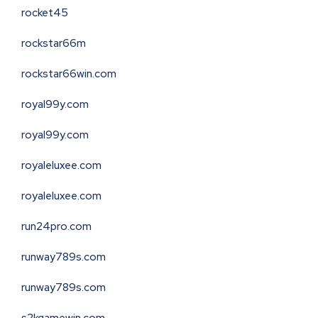
rocket45
rockstar66m
rockstar66win.com
royal99y.com
royal99y.com
royaleluxee.com
royaleluxee.com
run24pro.com
runway789s.com
runway789s.com