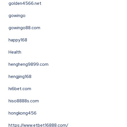
golden4566.net
gowingo
gowingo88.com
happy168
Health
hengheng9899.com
hengjing168
hi6bet.com
hiso8888s.com
hongkong456
https://www.etbet16888.com/