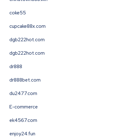
coke55
cupcake88x.com
dgb222hot.com
dgb222hot.com
dr888
dr888bet.com
du2477.com
E-commerce
ek4567.com
enjoy24.fun