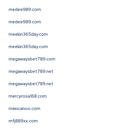
medee989.com
medee989.com
meekin365day.com
meekin365day.com
megawaysbet789.com
megawaysbet789.net
megawaysbet789.net
mercyrosa168.com
mexicanoo.com
mfj889xx.com