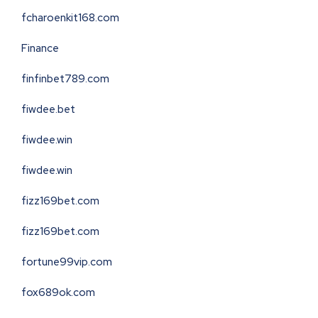
fcharoenkit168.com
Finance
finfinbet789.com
fiwdee.bet
fiwdee.win
fiwdee.win
fizz169bet.com
fizz169bet.com
fortune99vip.com
fox689ok.com