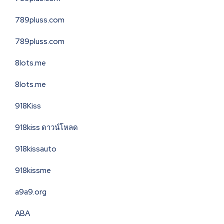
789pluss.com
789pluss.com
8lots.me
8lots.me
918Kiss
918kiss ดาวน์โหลด
918kissauto
918kissme
a9a9.org
ABA