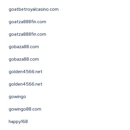
goatbetroyalcasino.com
goatza888fin.com
goatza888fin.com
gobaza88.com
gobaza88.com
golden4566.net
golden4566.net
gowingo
gowingo88.com
happy168