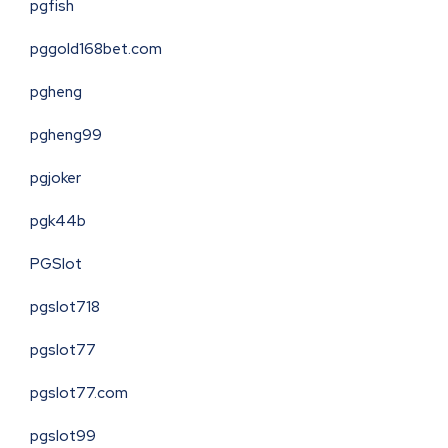
pgfish
pggold168bet.com
pgheng
pgheng99
pgjoker
pgk44b
PGSlot
pgslot718
pgslot77
pgslot77.com
pgslot99