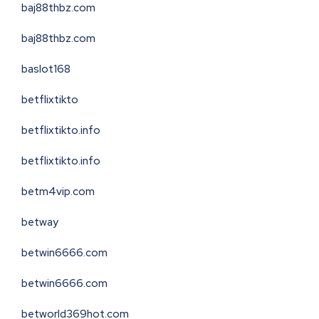
baj88thbz.com
baj88thbz.com
baslot168
betflixtikto
betflixtikto.info
betflixtikto.info
betm4vip.com
betway
betwin6666.com
betwin6666.com
betworld369hot.com