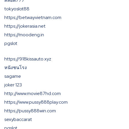
สล็อต777
tokyoslot88
https://betwayvietnam.com
https://jokerasia.net
https://moodeng.in
pgslot
https://918kissauto.xyz
หนังชนโรง
sagame
joker 123
http://www.movie87hd.com
https://www.pussy888play.com
https://pussy888win.com
sexybaccarat
pgslot