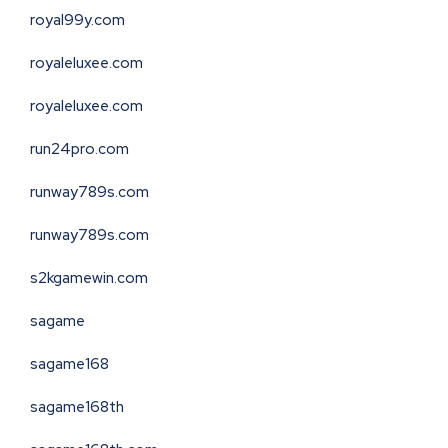
royal99y.com
royaleluxee.com
royaleluxee.com
run24pro.com
runway789s.com
runway789s.com
s2kgamewin.com
sagame
sagame168
sagame168th