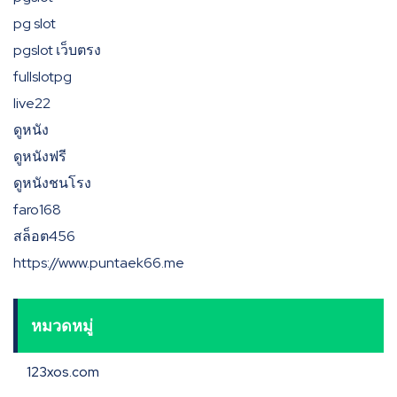
pg slot
pgslot เว็บตรง
fullslotpg
live22
ดูหนัง
ดูหนังฟรี
ดูหนังชนโรง
faro168
สล็อต456
https://www.puntaek66.me
หมวดหมู่
123xos.com