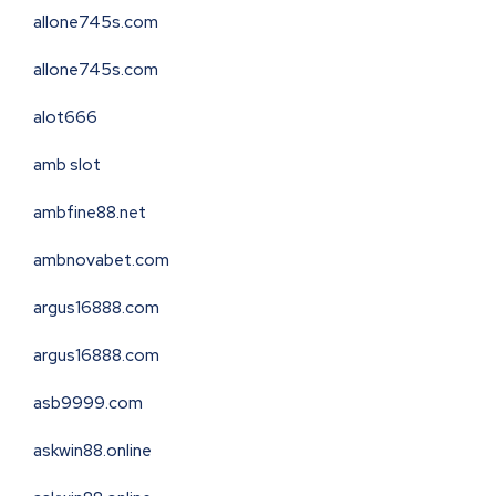
allone745s.com
allone745s.com
alot666
amb slot
ambfine88.net
ambnovabet.com
argus16888.com
argus16888.com
asb9999.com
askwin88.online