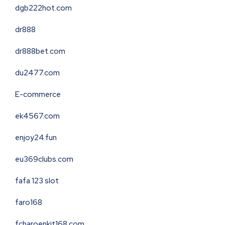
dgb222hot.com
dr888
dr888bet.com
du2477.com
E-commerce
ek4567.com
enjoy24.fun
eu369clubs.com
fafa 123 slot
faro168
fcharoenkit168.com