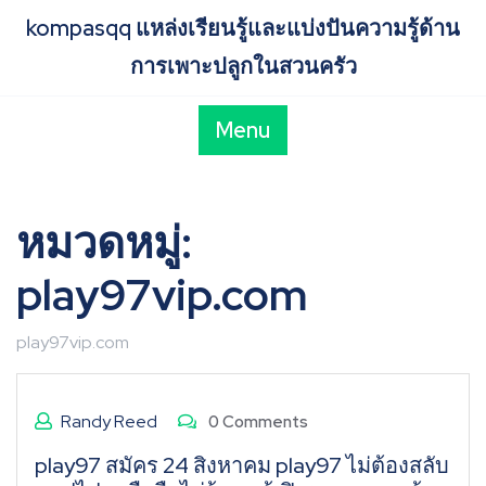
Skip
kompasqq แหล่งเรียนรู้และแบ่งปันความรู้ด้าน
to
content
การเพาะปลูกในสวนครัว
Menu
หมวดหมู่:
play97vip.com
play97vip.com
Randy Reed
0 Comments
play97 สมัคร 24 สิงหาคม play97 ไม่ต้องสลับ