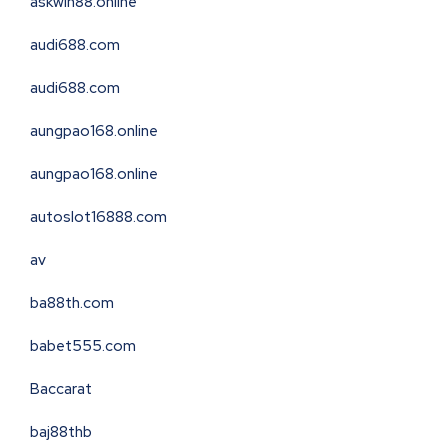
askwin88.online
audi688.com
audi688.com
aungpao168.online
aungpao168.online
autoslot16888.com
av
ba88th.com
babet555.com
Baccarat
baj88thb