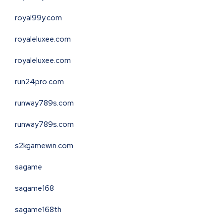
royal99y.com
royaleluxee.com
royaleluxee.com
run24pro.com
runway789s.com
runway789s.com
s2kgamewin.com
sagame
sagame168
sagame168th