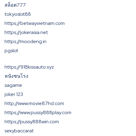
สล็อต777
tokyoslot88
https://betwayvietnam.com
https://jokerasia.net
https://moodeng.in
pgslot
https://918kissauto.xyz
หนังชนโรง
sagame
joker 123
http://www.movie87hd.com
https://www.pussy888play.com
https://pussy888win.com
sexybaccarat