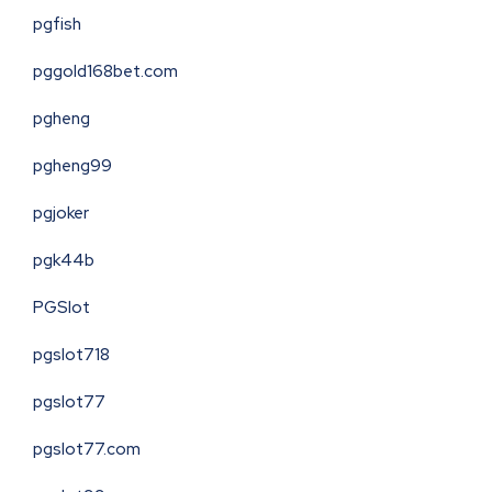
pgfish
pggold168bet.com
pgheng
pgheng99
pgjoker
pgk44b
PGSlot
pgslot718
pgslot77
pgslot77.com