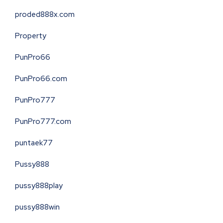
proded888x.com
Property
PunPro66
PunPro66.com
PunPro777
PunPro777.com
puntaek77
Pussy888
pussy888play
pussy888win