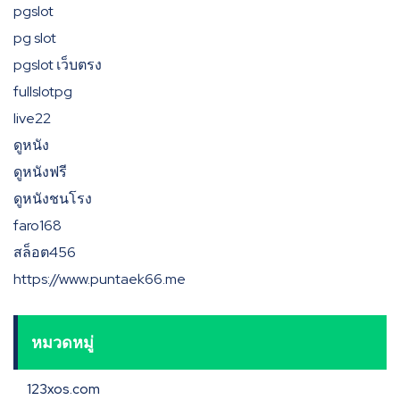
pgslot
pg slot
pgslot เว็บตรง
fullslotpg
live22
ดูหนัง
ดูหนังฟรี
ดูหนังชนโรง
faro168
สล็อต456
https://www.puntaek66.me
หมวดหมู่
123xos.com