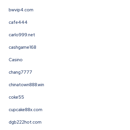
bwvip4.com
cafe444
carlo999.net
cashgame168
Casino
chang7777
chinatown888.win
coke55
cupcake88x.com
dgb222hot.com