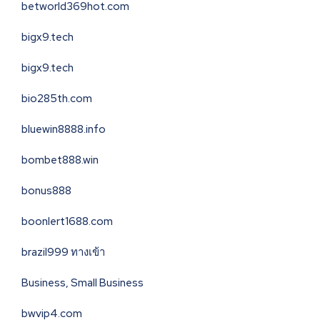
betworld369hot.com
bigx9.tech
bigx9.tech
bio285th.com
bluewin8888.info
bombet888.win
bonus888
boonlert1688.com
brazil999 ทางเข้า
Business, Small Business
bwvip4.com