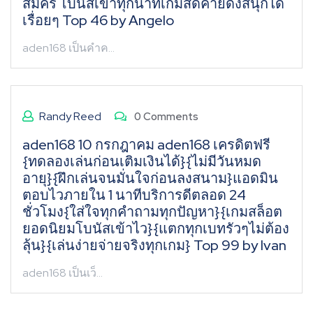
สมัคร โบนัสเข้าทุกนาทีเกมสดค่ายดังสนุกได้
เรื่อยๆ Top 46 by Angelo
aden168 เป็นคำค…
Randy Reed
0 Comments
aden168 10 กรกฎาคม aden168 เครดิตฟรี
{ทดลองเล่นก่อนเติมเงินได้}{ไม่มีวันหมด
อายุ}{ฝึกเล่นจนมั่นใจก่อนลงสนาม}แอดมิน
ตอบไวภายใน 1 นาทีบริการดีตลอด 24
ชั่วโมง{ใส่ใจทุกคำถามทุกปัญหา}{เกมสล็อต
ยอดนิยมโบนัสเข้าไว}{แตกทุกเบทรัวๆไม่ต้อง
ลุ้น}{เล่นง่ายจ่ายจริงทุกเกม} Top 99 by Ivan
aden168 เป็นเว็…