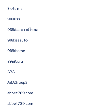
8lots.me
918Kiss
918kiss ดาวน์โหลด
918kissauto
918kissme
a9a9.org
ABA
ABAGroup2
abbet789.com
abbet789.com