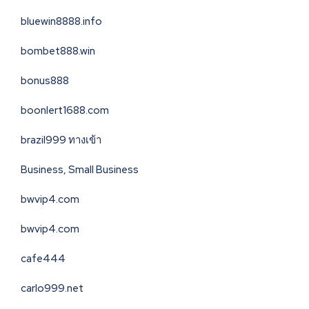
bluewin8888.info
bombet888.win
bonus888
boonlert1688.com
brazil999 ทางเข้า
Business, Small Business
bwvip4.com
bwvip4.com
cafe444
carlo999.net