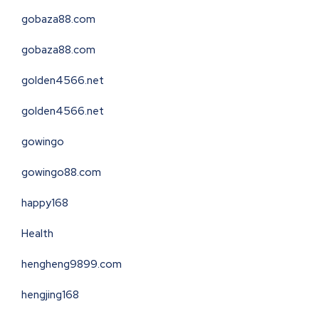
gobaza88.com
gobaza88.com
golden4566.net
golden4566.net
gowingo
gowingo88.com
happy168
Health
hengheng9899.com
hengjing168