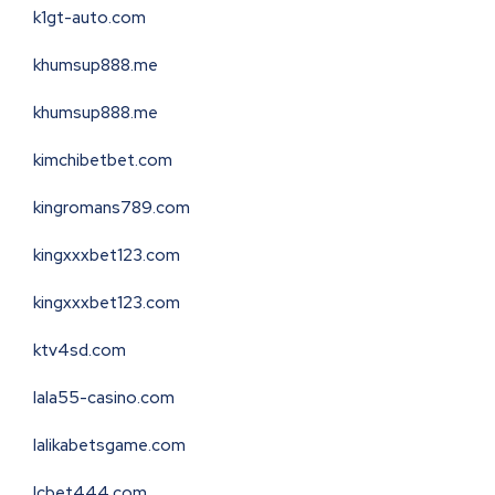
k1gt-auto.com
khumsup888.me
khumsup888.me
kimchibetbet.com
kingromans789.com
kingxxxbet123.com
kingxxxbet123.com
ktv4sd.com
lala55-casino.com
lalikabetsgame.com
lcbet444.com