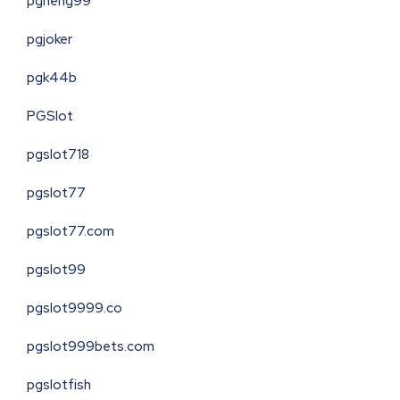
pgheng99
pgjoker
pgk44b
PGSlot
pgslot718
pgslot77
pgslot77.com
pgslot99
pgslot9999.co
pgslot999bets.com
pgslotfish