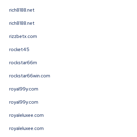
rich8188.net
rich8188.net
rizzbetx.com
rocket45
rockstar66m
rockstar66win.com
royal99y.com
royal99y.com
royaleluxee.com
royaleluxee.com