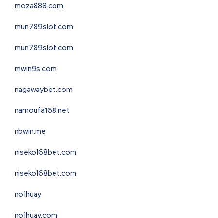
moza888.com
mun789slot.com
mun789slot.com
mwin9s.com
nagawaybet.com
namoufa168.net
nbwin.me
niseko168bet.com
niseko168bet.com
no1huay
no1huay.com