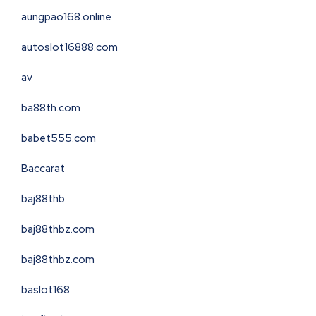
aungpao168.online
autoslot16888.com
av
ba88th.com
babet555.com
Baccarat
baj88thb
baj88thbz.com
baj88thbz.com
baslot168