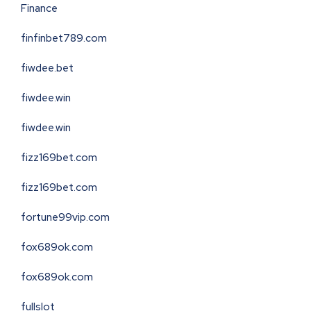
Finance
finfinbet789.com
fiwdee.bet
fiwdee.win
fiwdee.win
fizz169bet.com
fizz169bet.com
fortune99vip.com
fox689ok.com
fox689ok.com
fullslot