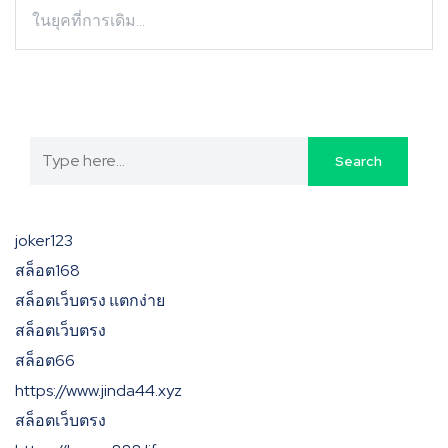
ในยุคที่การเดิม…
joker123
สล็อต168
สล็อตเว็บตรง แตกง่าย
สล็อตเว็บตรง
สล็อต66
https://www.jinda44.xyz
สล็อตเว็บตรง