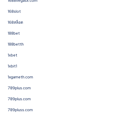
1688vegasx.com
168slot
168สล็อต
188bet
188betth
1xbet
1xbit1
1xgameth.com
789plus.com
789plus.com
789pluss.com