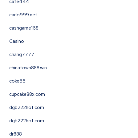
cafe444
carlo999.net
cashgame168
Casino
chang7777
chinatown888.win
coke55
cupcake88x.com
dgb222hot.com
dgb222hot.com
dr888