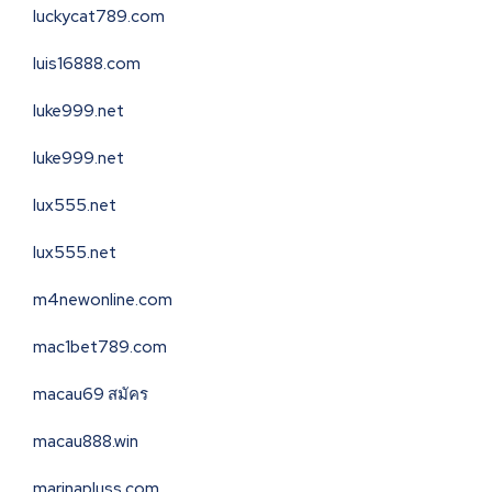
luckycat789.com
luis16888.com
luke999.net
luke999.net
lux555.net
lux555.net
m4newonline.com
mac1bet789.com
macau69 สมัคร
macau888.win
marinapluss.com