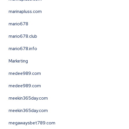
marinapluss.com
mario678
mario678.club
mario678.info
Marketing
medee989.com
medee989.com
meekin365day.com
meekin365day.com
megawaysbet789.com