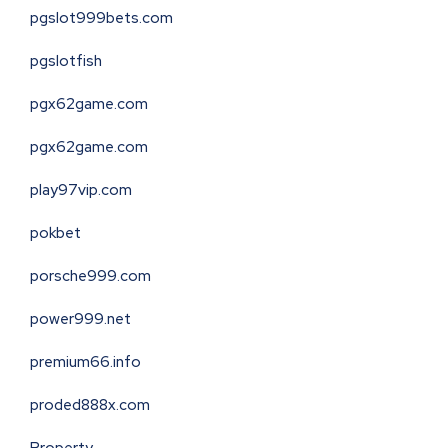
pgslot999bets.com
pgslotfish
pgx62game.com
pgx62game.com
play97vip.com
pokbet
porsche999.com
power999.net
premium66.info
proded888x.com