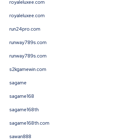
royaleluxee.com
royaleluxee.com
run24pro.com
runway789s.com
runway789s.com
s2kgamewin.com
sagame
sagame168
sagame168th
sagame168th.com
sawan888