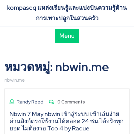
Skip
kompasqq แหล่งเรียนรู้และแบ่งปันความรู้ด้าน
to
content
การเพาะปลูกในสวนครัว
Menu
หมวดหมู่:
nbwin.me
nbwin.me
Randy Reed
0 Comments
Nbwin 7 May nbwin เข้าสู่ระบบ เข้าเล่นง่าย
ผ่านลิงก์ตรงใช้งานได้ตลอด 24 ชม.ได้จริงทุก
ยอด ไม่ต้องรอ Top 4 by Raquel