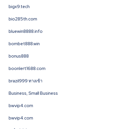
bigx9.tech
bio285th.com
bluewin8888.info
bombet888.win
bonus888
boonlert1688.com
brazil999 ทางเข้า
Business, Small Business
bwvip4.com
bwvip4.com