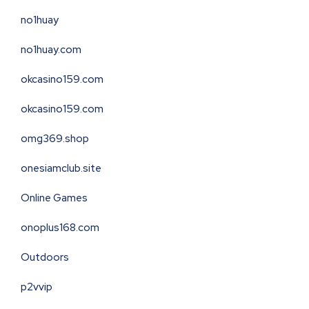
no1huay
no1huay.com
okcasino159.com
okcasino159.com
omg369.shop
onesiamclub.site
Online Games
onoplus168.com
Outdoors
p2vvip