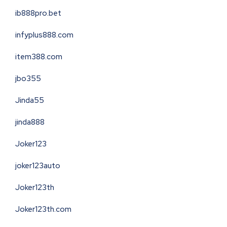
ib888pro.bet
infyplus888.com
item388.com
jbo355
Jinda55
jinda888
Joker123
joker123auto
Joker123th
Joker123th.com