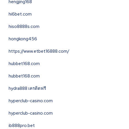
hengjing168
hi6bet.com
hiso8888s.com
hongkong456
https://www.etbet16888.com/
hubbet168.com
hubbet168.com
hydra888 เครดิตฟรี
hyperclub-casino.com
hyperclub-casino.com
ib888pro.bet