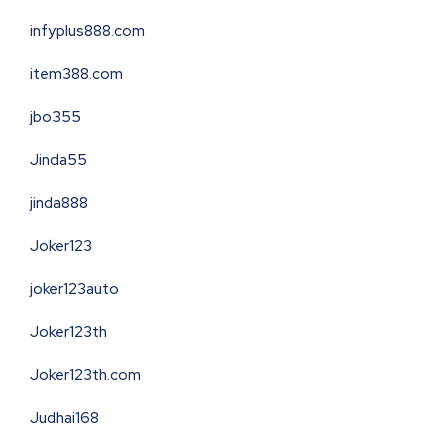
infyplus888.com
item388.com
jbo355
Jinda55
jinda888
Joker123
joker123auto
Joker123th
Joker123th.com
Judhai168