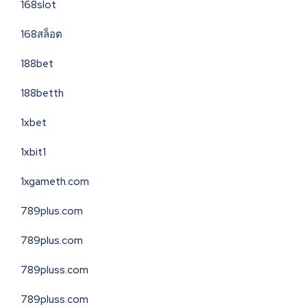
168slot
168สล็อต
188bet
188betth
1xbet
1xbit1
1xgameth.com
789plus.com
789plus.com
789pluss.com
789pluss.com