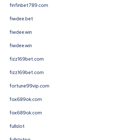
finfinbet789.com
fiwdee.bet
fiwdee.win
fiwdee.win
fizz169bet.com
fizz169bet.com
fortune99vip.com
fox689ok.com
fox689ok.com
fullslot
fullslotpg