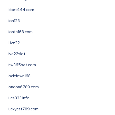
lcbet444.com
lion123
lionth168.com
Live22
live22slot
lnw365bet.com
lockdown168
london6789.com
luca333.info
luckycat789.com