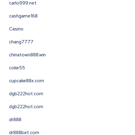
carlo999.net
cashgame168
Casino
chang7777
chinatown888.win
coke55
cupcake88x.com
dgb222hot.com
dgb222hot.com
dr888
dr888bet.com