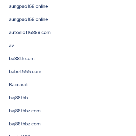
aungpao168.online
aungpao168.online
autoslot16888.com
av
ba88th.com
babet555.com
Baccarat
baj88thb
baj88thbz.com
baj88thbz.com