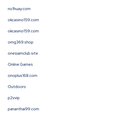
no1huay.com
okcasino159.com
okcasino159.com
omg369.shop
onesiamclub.site
Online Games
onoplus168.com
Outdoors
p2vvip
pananthai99.com