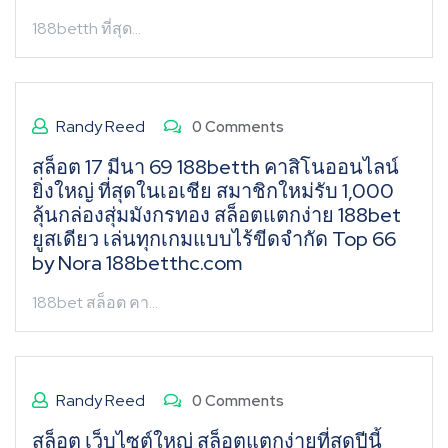
188betth ที่สุด…
Randy Reed
0 Comments
สล็อต 17 มีนา 69 188betth คาสิโนออนไลน์
ยิ่งใหญ่ ที่สุดในเอเชีย สมาชิกใหม่รับ 1,000
ลุ้นกล่องสุ่มมังกรทอง สล็อตแตกง่าย 188bet
ยูสเดียว เล่นทุกเกมแบบไร้ขีดจำกัด Top 66
by Nora 188betthc.com
188bet สล็อต คา…
Randy Reed
0 Comments
สล็อต เว็บไซต์ใหญ่ สล็อตแตกง่ายที่สุดปีนี้