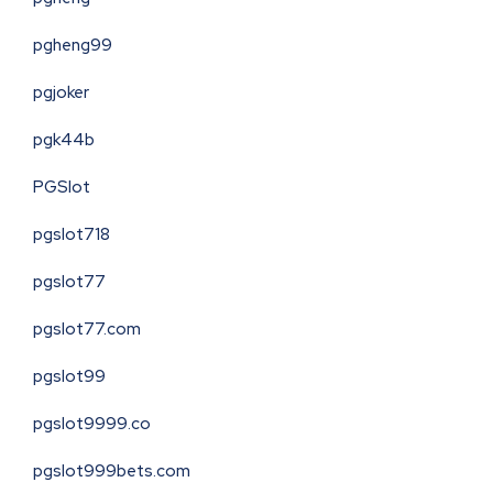
pgheng99
pgjoker
pgk44b
PGSlot
pgslot718
pgslot77
pgslot77.com
pgslot99
pgslot9999.co
pgslot999bets.com