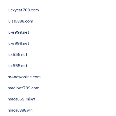
luckycat789.com
luis16888.com
luke999.net
luke999.net
lux555.net
lux555.net
m4newonline.com
mac1bet789.com
macau69 สมัคร
macau888.win