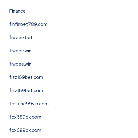
Finance
finfinbet789.com
fiwdee.bet
fiwdee.win
fiwdee.win
fizz169bet.com
fizz169bet.com
fortune99vip.com
fox689ok.com
fox689ok.com