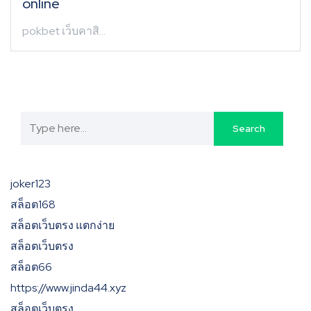
online
pokbet เว็บคาสิ…
joker123
สล็อต168
สล็อตเว็บตรง แตกง่าย
สล็อตเว็บตรง
สล็อต66
https://www.jinda44.xyz
สล็อตเว็บตรง