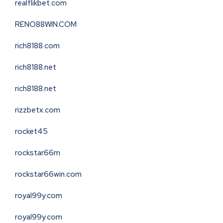
realflikbet.com
RENO88WIN.COM
rich8188.com
rich8188.net
rich8188.net
rizzbetx.com
rocket45
rockstar66m
rockstar66win.com
royal99y.com
royal99y.com