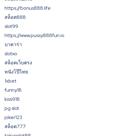
https://bonus888.life
สล็อต888
slot99
https://www.pussy888fun.io
บาคาร่า
slotxo
สล็อตเว็บตรง
หนังโป๊ไทย
1xbet
funny18
kiss918
pg slot
joker123
สล็อต777
tokyoslot88