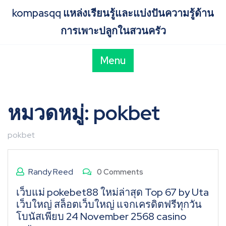
Skip
kompasqq แหล่งเรียนรู้และแบ่งปันความรู้ด้าน
to
content
การเพาะปลูกในสวนครัว
Menu
หมวดหมู่:
pokbet
pokbet
Randy Reed
0 Comments
เว็บแม่ pokebet88 ใหม่ล่าสุด Top 67 by Uta
เว็บใหญ่ สล็อตเว็บใหญ่ แจกเครดิตฟรีทุกวัน
โบนัสเพียบ 24 November 2568 casino