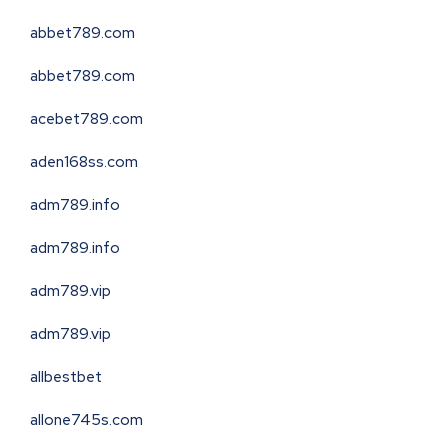
abbet789.com
abbet789.com
acebet789.com
aden168ss.com
adm789.info
adm789.info
adm789.vip
adm789.vip
allbestbet
allone745s.com