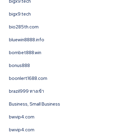
bigx9.tech
bigx9.tech
bio285th.com
bluewin8888.info
bombet888.win
bonus888
boonlert1688.com
brazil999 ทางเข้า
Business, Small Business
bwvip4.com
bwvip4.com