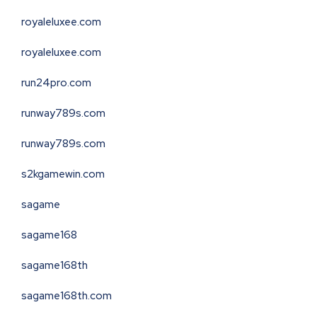
royaleluxee.com
royaleluxee.com
run24pro.com
runway789s.com
runway789s.com
s2kgamewin.com
sagame
sagame168
sagame168th
sagame168th.com