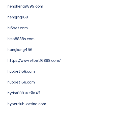
hengheng9899.com
hengjing168
hi6bet.com
hiso8888s.com
hongkong456
https://www.etbet16888.com/
hubbet168.com
hubbet168.com
hydra888 เครดิตฟรี
hyperclub-casino.com