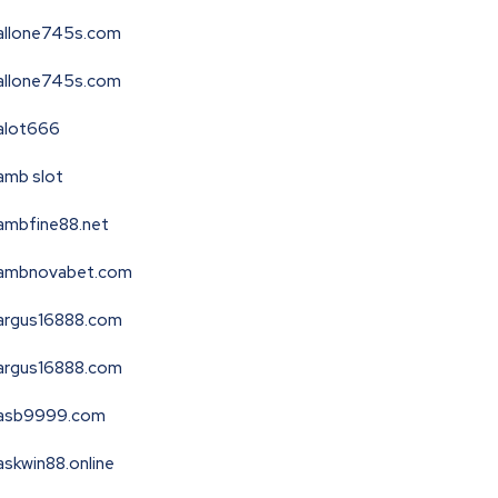
allone745s.com
allone745s.com
alot666
amb slot
ambfine88.net
ambnovabet.com
argus16888.com
argus16888.com
asb9999.com
askwin88.online