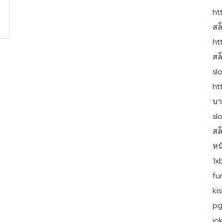
ht
สล
ht
สล
sl
ht
บา
sl
สล
หน
1x
fu
ki
pg
jo