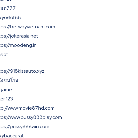
็อต777
kyoslot88
tps://betwayvietnam.com
tps://jokerasia.net
tps://moodeng.in
slot
tps://918kissauto.xyz
ังชนโรง
agame
ker 123
tp://www.movie87hd.com
tps://www.pussy888play.com
tps://pussy888win.com
xybaccarat