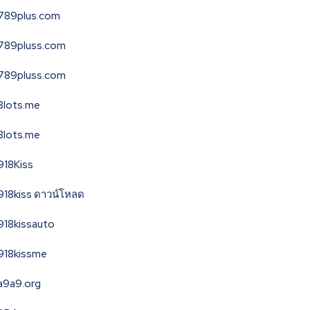
789plus.com
789pluss.com
789pluss.com
8lots.me
8lots.me
918Kiss
918kiss ดาวน์โหลด
918kissauto
918kissme
a9a9.org