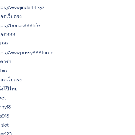
tps://www.jinda44.xyz
็อตเว็บตรง
tps://bonus888.life
็อต888
ot99
tps://www.pussy888fun.io
คาร่า
otxo
็อตเว็บตรง
ังโป๊ไทย
bet
nny18
ss918
 slot
ker123