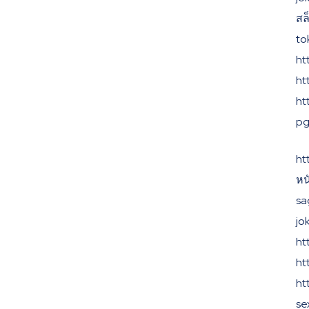
สล
to
ht
ht
ht
pg
ht
หน
s
jo
ht
ht
ht
se