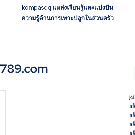
kompasqq แหล่งเรียนรู้และแบ่งปัน
ความรู้ด้านการเพาะปลูกในสวนครัว
t789.com
jo
สล
สล
สล
สล