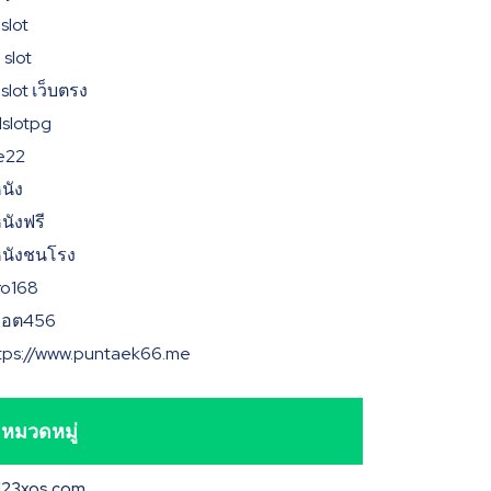
slot
 slot
slot เว็บตรง
llslotpg
ve22
หนัง
หนังฟรี
หนังชนโรง
ro168
็อต456
tps://www.puntaek66.me
หมวดหมู่
123xos.com