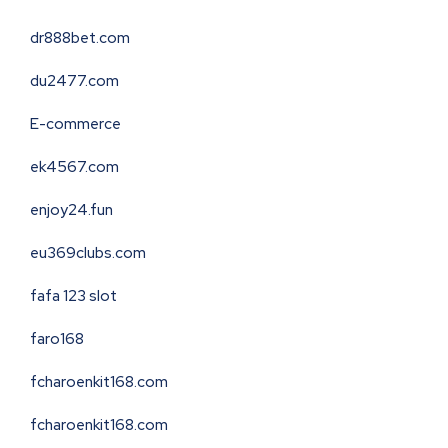
dr888bet.com
du2477.com
E-commerce
ek4567.com
enjoy24.fun
eu369clubs.com
fafa 123 slot
faro168
fcharoenkit168.com
fcharoenkit168.com