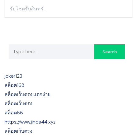
รับโชครับสินทรั…
joker123
สล็อต168
สล็อตเว็บตรง แตกง่าย
สล็อตเว็บตรง
สล็อต66
https://www.jinda44.xyz
สล็อตเว็บตรง