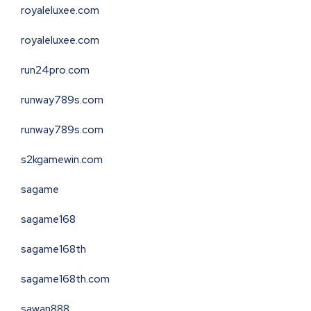
royaleluxee.com
royaleluxee.com
run24pro.com
runway789s.com
runway789s.com
s2kgamewin.com
sagame
sagame168
sagame168th
sagame168th.com
sawan888