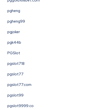
pggold168bet.com
pgheng
pgheng99
pgjoker
pgk44b
PGSlot
pgslot718
pgslot77
pgslot77.com
pgslot99
pgslot9999.co