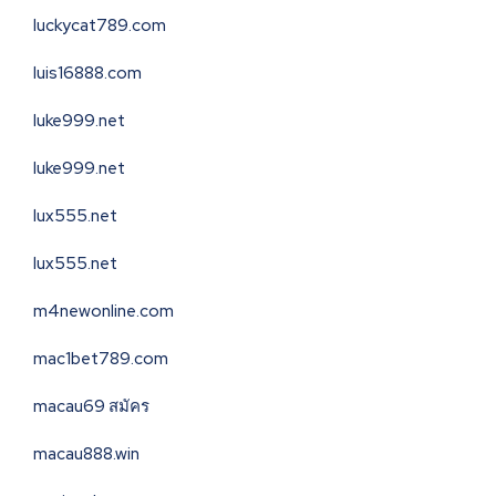
luckycat789.com
luis16888.com
luke999.net
luke999.net
lux555.net
lux555.net
m4newonline.com
mac1bet789.com
macau69 สมัคร
macau888.win