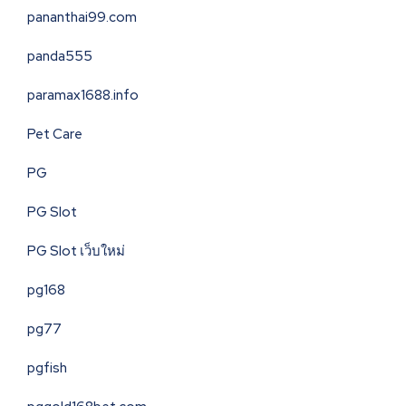
pananthai99.com
panda555
paramax1688.info
Pet Care
PG
PG Slot
PG Slot เว็บใหม่
pg168
pg77
pgfish