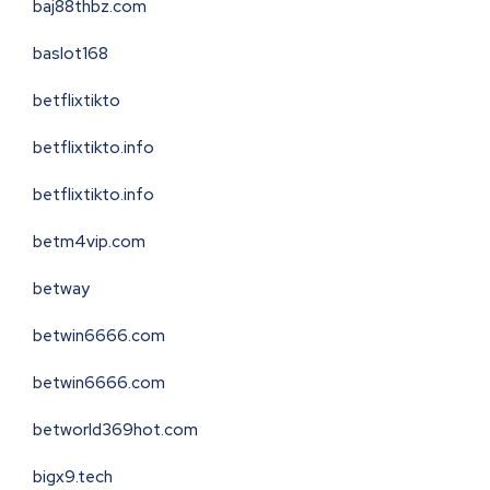
baj88thbz.com
baslot168
betflixtikto
betflixtikto.info
betflixtikto.info
betm4vip.com
betway
betwin6666.com
betwin6666.com
betworld369hot.com
bigx9.tech