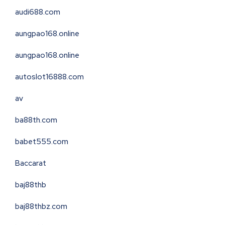
audi688.com
aungpao168.online
aungpao168.online
autoslot16888.com
av
ba88th.com
babet555.com
Baccarat
baj88thb
baj88thbz.com