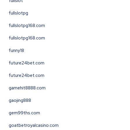
fullslot
fullslotpg
fullslotpg168.com
fullslotpg168.com
funny18
future24bet.com
future24bet.com
gamehit8888.com
gaojing888
gem99ths.com
goatbetroyalcasino.com