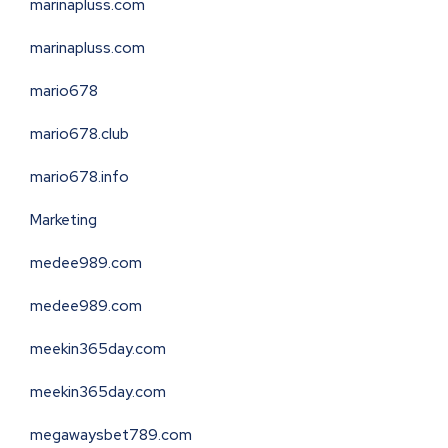
marinapluss.com
marinapluss.com
mario678
mario678.club
mario678.info
Marketing
medee989.com
medee989.com
meekin365day.com
meekin365day.com
megawaysbet789.com