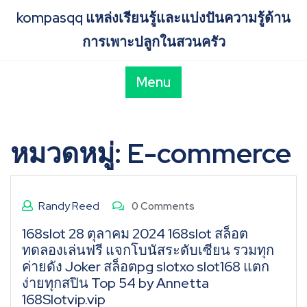
Skip
kompasqq แหล่งเรียนรู้และแบ่งปันความรู้ด้าน
to
content
การเพาะปลูกในสวนครัว
Menu
หมวดหมู่:
E-commerce
Randy Reed
0 Comments
168slot 28 ตุลาคม 2024 168slot สล็อต
ทดลองเล่นฟรี แจกโบนัสระดับเซียน รวมทุก
ค่ายดัง Joker สล็อตpg slotxo slot168 แตก
ง่ายทุกสปิน Top 54 by Annetta
168Slotvip.vip