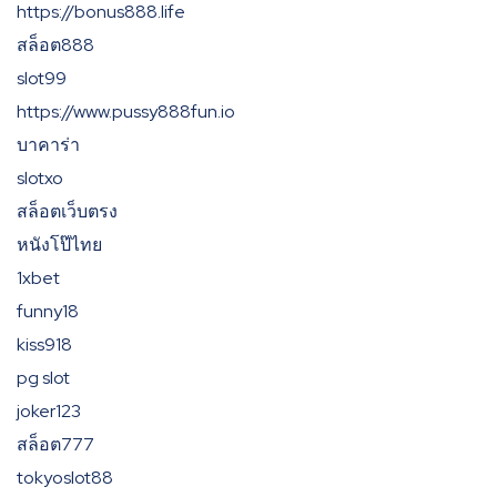
https://bonus888.life
สล็อต888
slot99
https://www.pussy888fun.io
บาคาร่า
slotxo
สล็อตเว็บตรง
หนังโป๊ไทย
1xbet
funny18
kiss918
pg slot
joker123
สล็อต777
tokyoslot88