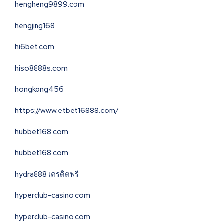
hengheng9899.com
hengjing168
hi6bet.com
hiso8888s.com
hongkong456
https://www.etbet16888.com/
hubbet168.com
hubbet168.com
hydra888 เครดิตฟรี
hyperclub-casino.com
hyperclub-casino.com