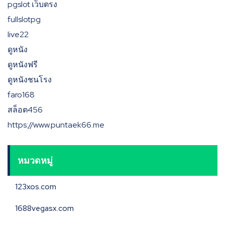
pgslot เว็บตรง
fullslotpg
live22
ดูหนัง
ดูหนังฟรี
ดูหนังชนโรง
faro168
สล็อต456
https://www.puntaek66.me
หมวดหมู่
123xos.com
1688vegasx.com