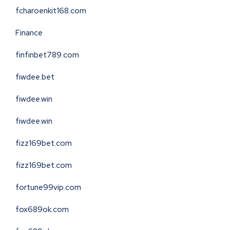
fcharoenkit168.com
Finance
finfinbet789.com
fiwdee.bet
fiwdee.win
fiwdee.win
fizz169bet.com
fizz169bet.com
fortune99vip.com
fox689ok.com