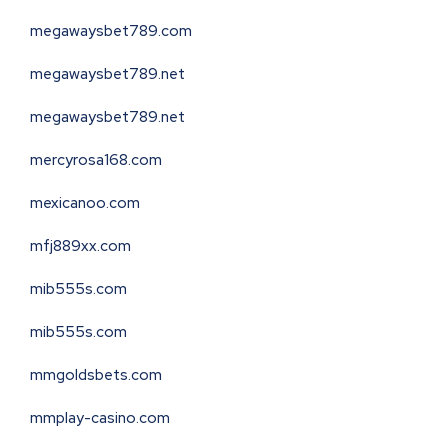
megawaysbet789.com
megawaysbet789.net
megawaysbet789.net
mercyrosa168.com
mexicanoo.com
mfj889xx.com
mib555s.com
mib555s.com
mmgoldsbets.com
mmplay-casino.com