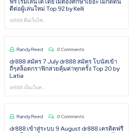
ฟรี เริ่มเล่นได้โดยไม่ต้องศึกษาเยอะไม่กดดัน
ดีต่อผู้เล่นใหม่ Top 92 by Kelli
dr888 คือเว็บไซ…
Randy Reed
0 Comments
dr888 สมัคร 7 July dr888 สมัคร โบนัสเข้า
ถี่ๆสล็อตกราฟิกสวยคุ้มค่าทุกครั้ง Top 20 by
Latia
dr888 เป็นเว็บค…
Randy Reed
0 Comments
dr888 เข้าสู่ระบบ 9 August dr888 เครดิตฟรี