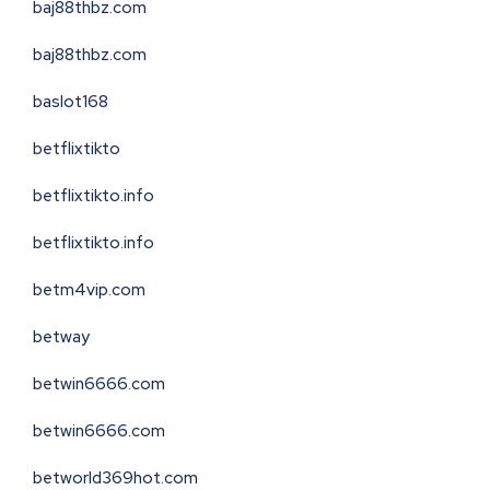
baj88thbz.com
baj88thbz.com
baslot168
betflixtikto
betflixtikto.info
betflixtikto.info
betm4vip.com
betway
betwin6666.com
betwin6666.com
betworld369hot.com