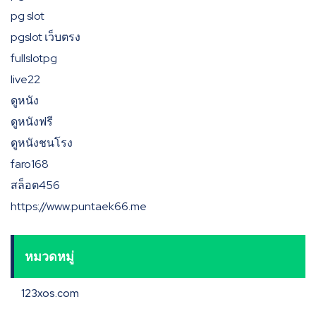
pg slot
pgslot เว็บตรง
fullslotpg
live22
ดูหนัง
ดูหนังฟรี
ดูหนังชนโรง
faro168
สล็อต456
https://www.puntaek66.me
หมวดหมู่
123xos.com