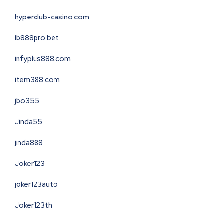
hyperclub-casino.com
ib888pro.bet
infyplus888.com
item388.com
jbo355
Jinda55
jinda888
Joker123
joker123auto
Joker123th