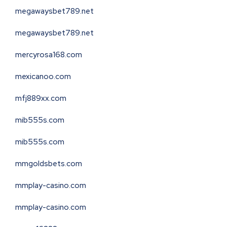
megawaysbet789.net
megawaysbet789.net
mercyrosa168.com
mexicanoo.com
mfj889xx.com
mib555s.com
mib555s.com
mmgoldsbets.com
mmplay-casino.com
mmplay-casino.com