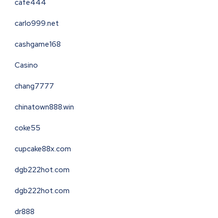
cafe444
carlo999.net
cashgame168
Casino
chang7777
chinatown888.win
coke55
cupcake88x.com
dgb222hot.com
dgb222hot.com
dr888