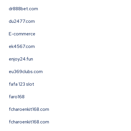
dr888bet.com
du2477.com
E-commerce
ek4567.com
enjoy24.fun
eu369clubs.com
fafa 123 slot
faro168
fcharoenkit168.com
fcharoenkit168.com