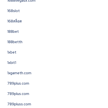
1688vegasx.com
168slot
168สล็อต
188bet
188betth
1xbet
1xbit1
1xgameth.com
789plus.com
789plus.com
789pluss.com