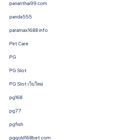
pananthai99.com
panda555
paramax1688.info
Pet Care
PG
PG Slot
PG Slot เว็บใหม่
pg168
pg77
pgfish
pggold168bet.com