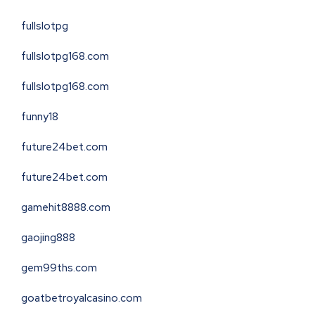
fullslotpg
fullslotpg168.com
fullslotpg168.com
funny18
future24bet.com
future24bet.com
gamehit8888.com
gaojing888
gem99ths.com
goatbetroyalcasino.com