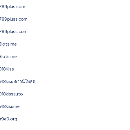
789plus.com
789pluss.com
789pluss.com
8lots.me
8lots.me
918Kiss
918kiss ดาวน์โหลด
918kissauto
918kissme
a9a9.org