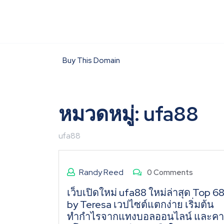
Skip
to
content
Buy This Domain
หมวดหมู่:
ufa88
ufa88
Randy Reed
0 Comments
เว็บเปิดใหม่ ufa88 ใหม่ล่าสุด Top 6
by Teresa เวปไซต์แตกง่าย เริ่มต้น
ทำกำไรจากแทงบอลออนไลน์ และคา