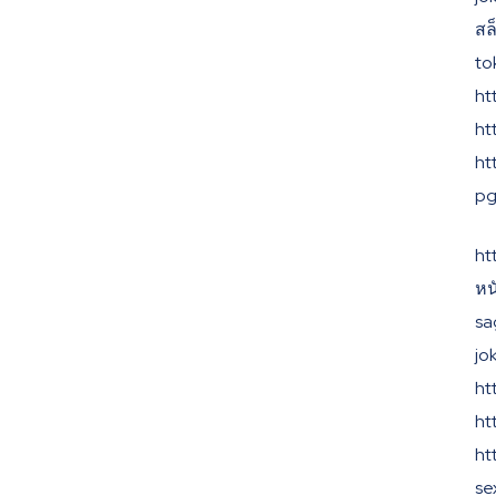
สล
to
ht
ht
ht
pg
ht
หน
s
jo
ht
ht
ht
se