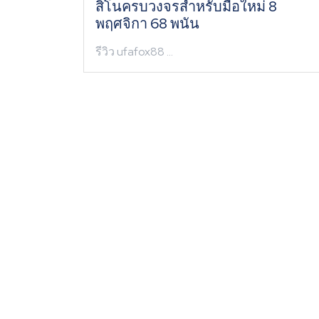
สิโนครบวงจรสำหรับมือใหม่ 8
พฤศจิกา 68 พนัน
รีวิว ufafox88 …