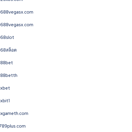
1688vegasx.com
1688vegasx.com
168slot
168สล็อต
188bet
188betth
1xbet
1xbit1
1xgameth.com
789plus.com