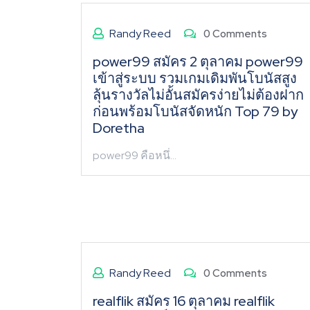
Randy Reed
0 Comments
power99 สมัคร 2 ตุลาคม power99
เข้าสู่ระบบ รวมเกมเดิมพันโบนัสสูง
ลุ้นรางวัลไม่อั้นสมัครง่ายไม่ต้องฝาก
ก่อนพร้อมโบนัสจัดหนัก Top 79 by
Doretha
power99 คือหนึ่…
Randy Reed
0 Comments
realflik สมัคร 16 ตุลาคม realflik