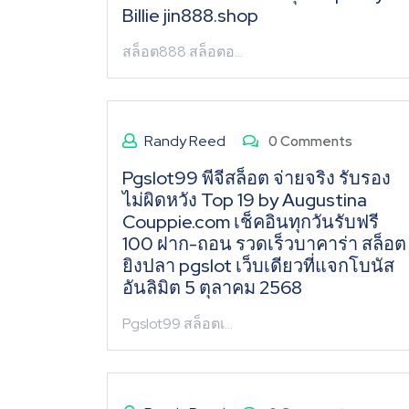
Billie jin888.shop
สล็อต888 สล็อตอ…
Randy Reed
0 Comments
Pgslot99 พีจีสล็อต จ่ายจริง รับรอง
ไม่ผิดหวัง Top 19 by Augustina
Couppie.com เช็คอินทุกวันรับฟรี
100 ฝาก-ถอน รวดเร็วบาคาร่า สล็อต
ยิงปลา pgslot เว็บเดียวที่แจกโบนัส
อันลิมิต 5 ตุลาคม 2568
Pgslot99 สล็อตเ…