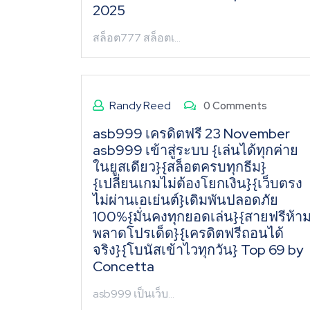
2025
สล็อต777 สล็อตเ…
Randy Reed
0 Comments
asb999 เครดิตฟรี 23 November
asb999 เข้าสู่ระบบ {เล่นได้ทุกค่าย
ในยูสเดียว}{สล็อตครบทุกธีม}
{เปลี่ยนเกมไม่ต้องโยกเงิน}{เว็บตรง
ไม่ผ่านเอเย่นต์}เดิมพันปลอดภัย
100%{มั่นคงทุกยอดเล่น}{สายฟรีห้า
พลาดโปรเด็ด}{เครดิตฟรีถอนได้
จริง}{โบนัสเข้าไวทุกวัน} Top 69 by
Concetta
asb999 เป็นเว็บ…