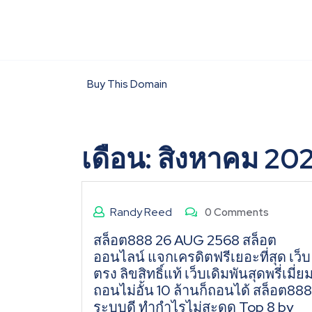
Skip
to
content
Buy This Domain
เดือน:
สิงหาคม 20
Randy Reed
0 Comments
สล็อต888 26 AUG 2568 สล็อต
ออนไลน์ แจกเครดิตฟรีเยอะที่สุด เว็บ
ตรง ลิขสิทธิ์แท้ เว็บเดิมพันสุดพรี่เมี่ย
ถอนไม่อั้น 10 ล้านก็ถอนได้ สล็อต888
ระบบดี ทำกำไรไม่สะดุด Top 8 by