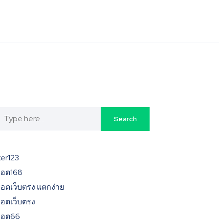
ker123
็อต168
็อตเว็บตรง แตกง่าย
็อตเว็บตรง
็อต66