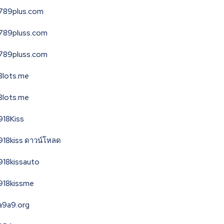
789plus.com
789pluss.com
789pluss.com
8lots.me
8lots.me
918Kiss
918kiss ดาวน์โหลด
918kissauto
918kissme
a9a9.org