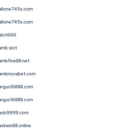
allone745s.com
allone745s.com
alot666
amb slot
ambfine88.net
ambnovabet.com
argus16888.com
argus16888.com
asb9999.com
askwin88.online