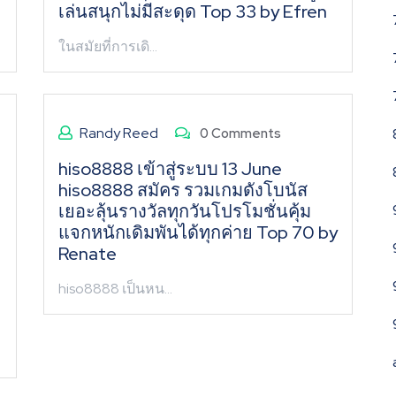
เล่นสนุกไม่มีสะดุด Top 33 by Efren
ในสมัยที่การเดิ…
Randy Reed
0 Comments
hiso8888 เข้าสู่ระบบ 13 June
hiso8888 สมัคร รวมเกมดังโบนัส
เยอะลุ้นรางวัลทุกวันโปรโมชั่นคุ้ม
แจกหนักเดิมพันได้ทุกค่าย Top 70 by
Renate
hiso8888 เป็นหน…