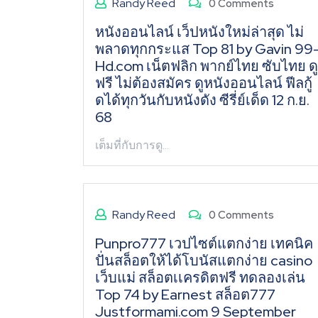
Randy Reed
0 Comments
หนังออนไลน์ เว็ปหนังใหม่ล่าสุด ไม่
พลาดทุกกระแส Top 81 by Gavin 99
Hd.com เน็ตฟลิก พากย์ไทย ซับไทย ดู
ฟรี ไม่ต้องสมัคร ดูหนังออนไลน์ ฟีลกู้
ดได้ทุกวันกับหนังดัง ซีรี่ย์เด็ด 12 ก.ย.
68
เต็มที่กับการดู…
Randy Reed
0 Comments
Punpro777 เวปไซต์แตกง่าย เทคนิค
ปั่นสล็อตให้ได้โบนัสแตกง่าย casino
เว็บแม่ สล็อตเเครดิตฟรี ทดลองเล่น
Top 74 by Earnest สล็อต777
Justformami.com 9 September