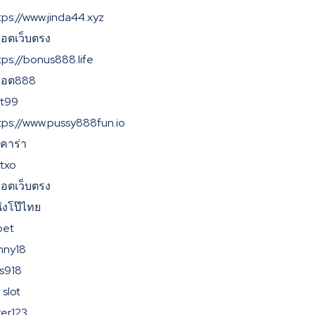
tps://www.jinda44.xyz
็อตเว็บตรง
tps://bonus888.life
็อต888
ot99
tps://www.pussy888fun.io
คาร่า
otxo
็อตเว็บตรง
ังโป๊ไทย
bet
nny18
ss918
 slot
ker123