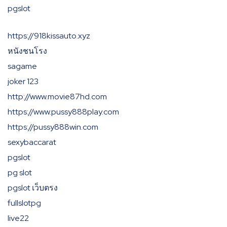
pgslot
https://918kissauto.xyz
หนังชนโรง
sagame
joker 123
http://www.movie87hd.com
https://www.pussy888play.com
https://pussy888win.com
sexybaccarat
pgslot
pg slot
pgslot เว็บตรง
fullslotpg
live22