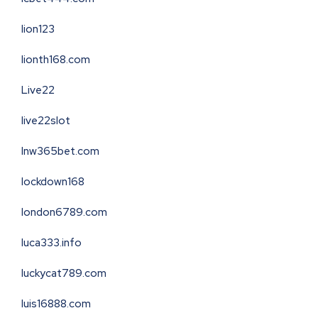
lion123
lionth168.com
Live22
live22slot
lnw365bet.com
lockdown168
london6789.com
luca333.info
luckycat789.com
luis16888.com