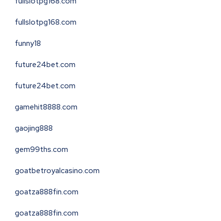
fullslotpg168.com
fullslotpg168.com
funny18
future24bet.com
future24bet.com
gamehit8888.com
gaojing888
gem99ths.com
goatbetroyalcasino.com
goatza888fin.com
goatza888fin.com