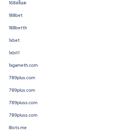
168สล็อต
188bet
188betth
1xbet
1xbit1
1xgameth.com
789plus.com
789plus.com
789pluss.com
789pluss.com
8lots.me