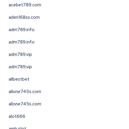
acebet789.com
aden168ss.com
adm789.info
adm789.info
adm789.vip
adm789.vip
allbestbet
allone745s.com
allone745s.com
alot666
amb slot