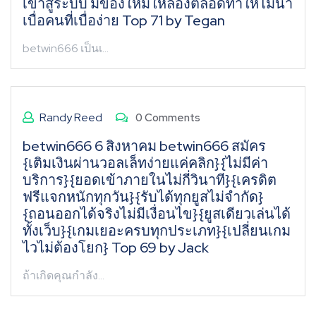
เข้าสู่ระบบ มีของใหม่ให้ลองตลอดทำให้ไม่น่า
เบื่อคนที่เบื่อง่าย Top 71 by Tegan
betwin666 เป็นเ…
Randy Reed
0 Comments
betwin666 6 สิงหาคม betwin666 สมัคร
{เติมเงินผ่านวอลเล็ทง่ายแค่คลิก}{ไม่มีค่า
บริการ}{ยอดเข้าภายในไม่กี่วินาที}{เครดิต
ฟรีแจกหนักทุกวัน}{รับได้ทุกยูสไม่จำกัด}
{ถอนออกได้จริงไม่มีเงื่อนไข}{ยูสเดียวเล่นได้
ทั้งเว็บ}{เกมเยอะครบทุกประเภท}{เปลี่ยนเกม
ไวไม่ต้องโยก} Top 69 by Jack
ถ้าเกิดคุณกำลัง…