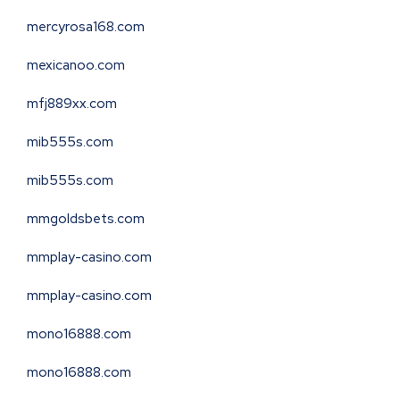
mercyrosa168.com
mexicanoo.com
mfj889xx.com
mib555s.com
mib555s.com
mmgoldsbets.com
mmplay-casino.com
mmplay-casino.com
mono16888.com
mono16888.com