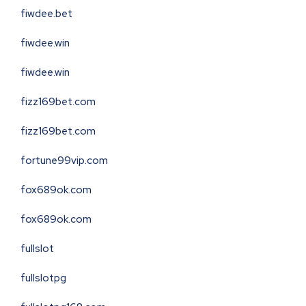
fiwdee.bet
fiwdee.win
fiwdee.win
fizz169bet.com
fizz169bet.com
fortune99vip.com
fox689ok.com
fox689ok.com
fullslot
fullslotpg