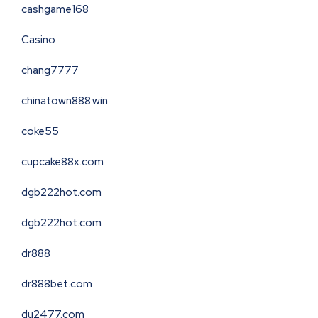
cashgame168
Casino
chang7777
chinatown888.win
coke55
cupcake88x.com
dgb222hot.com
dgb222hot.com
dr888
dr888bet.com
du2477.com