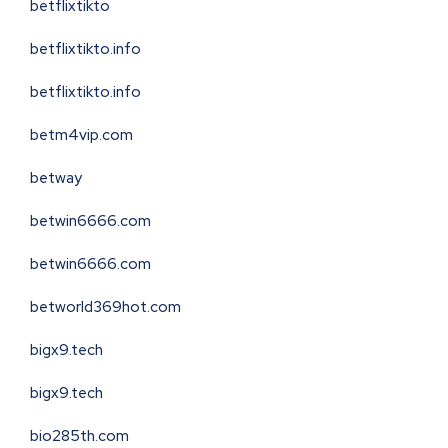
betflixtikto
betflixtikto.info
betflixtikto.info
betm4vip.com
betway
betwin6666.com
betwin6666.com
betworld369hot.com
bigx9.tech
bigx9.tech
bio285th.com