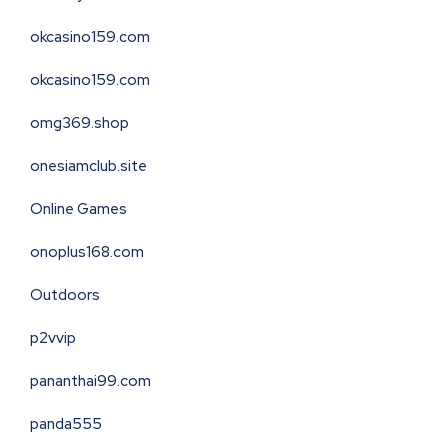
okcasino159.com
okcasino159.com
omg369.shop
onesiamclub.site
Online Games
onoplus168.com
Outdoors
p2vvip
pananthai99.com
panda555