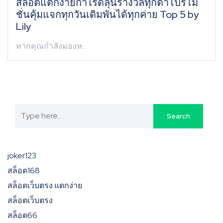
สล็อตแตกง่ายกำไรดีลุ้นรางวัลทุกตาโปรโม
ชั่นคุ้มแจกทุกวันเดิมพันได้ทุกค่าย Top 5 by
Lily
หากคุณกำลังมองห…
joker123
สล็อต168
สล็อตเว็บตรง แตกง่าย
สล็อตเว็บตรง
สล็อต66