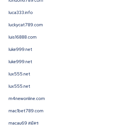
london6789.com
luca333.info
luckycat789.com
luis16888.com
luke999.net
luke999.net
lux555.net
lux555.net
m4newonline.com
mac1bet789.com
macau69 สมัคร