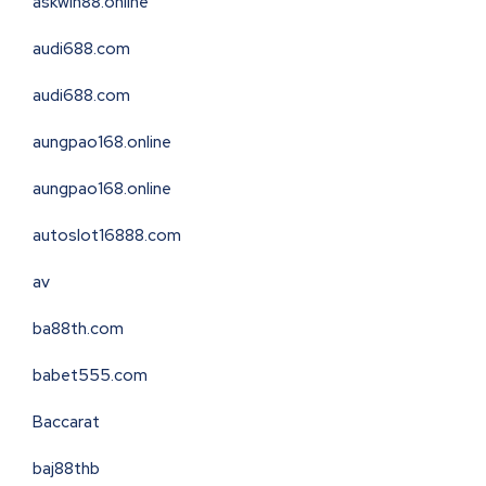
askwin88.online
audi688.com
audi688.com
aungpao168.online
aungpao168.online
autoslot16888.com
av
ba88th.com
babet555.com
Baccarat
baj88thb