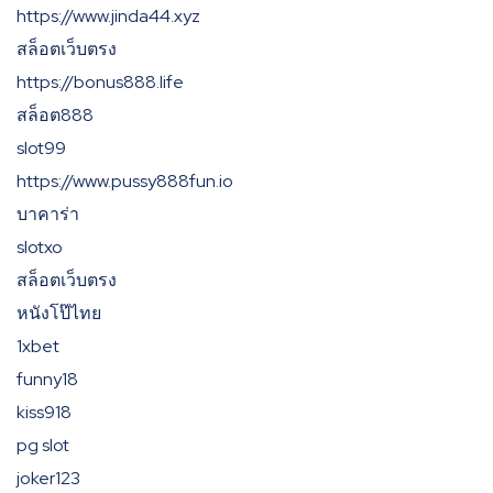
https://www.jinda44.xyz
สล็อตเว็บตรง
https://bonus888.life
สล็อต888
slot99
https://www.pussy888fun.io
บาคาร่า
slotxo
สล็อตเว็บตรง
หนังโป๊ไทย
1xbet
funny18
kiss918
pg slot
joker123