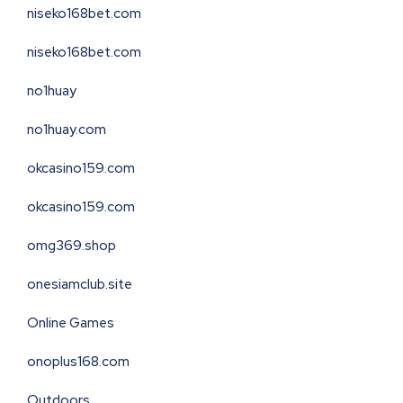
niseko168bet.com
niseko168bet.com
no1huay
no1huay.com
okcasino159.com
okcasino159.com
omg369.shop
onesiamclub.site
Online Games
onoplus168.com
Outdoors