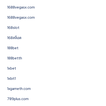
1688vegasx.com
1688vegasx.com
168slot
168สล็อต
188bet
188betth
1xbet
1xbit1
1xgameth.com
789plus.com