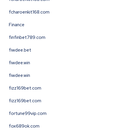
fcharoenkit168.com
Finance
finfinbet789.com
fiwdee.bet
fiwdee.win
fiwdee.win
fizz169bet.com
fizz169bet.com
fortune99vip.com
fox689ok.com