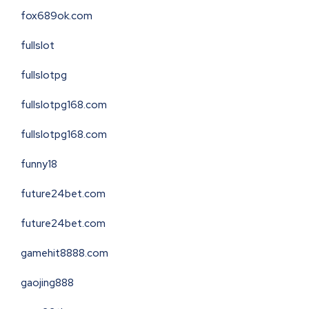
fox689ok.com
fullslot
fullslotpg
fullslotpg168.com
fullslotpg168.com
funny18
future24bet.com
future24bet.com
gamehit8888.com
gaojing888