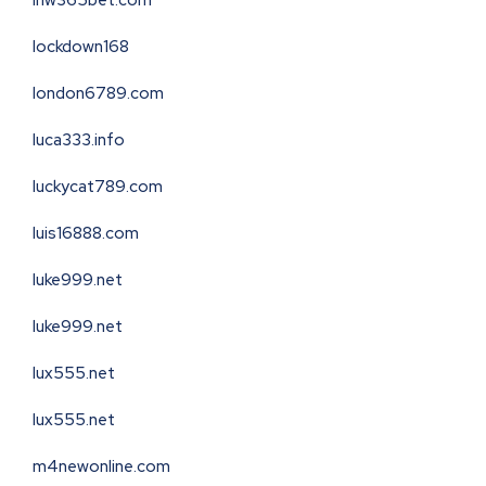
lnw365bet.com
lockdown168
london6789.com
luca333.info
luckycat789.com
luis16888.com
luke999.net
luke999.net
lux555.net
lux555.net
m4newonline.com