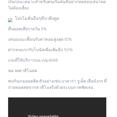
เงินก่อน เหมาะสำหรับคนเริ่มต้นที่อยากทดสอบเล่นโดย
ไม่ต้องเสี่ยง
โปรโมชั่นอื่นๆที่น่าดึงดูด
คืนยอดเสียรายวัน 5%
เสนอแนะเพื่อนรับค่าคอมสูงสุด 10%
ฝากหนแรกรับโบนัสเพิ่มเติมอีก 50%
เกมที่ให้บริการบน vvip1668
หมวดคาสิโนสด
พบกับเกมยอดฮิต ตัวอย่างเช่น บาคาร่า รูเล็ต เสือมังกร ที่
ถ่ายทอดสดจากคาสิโนจริงด้วยระบบภาพชัดเจน