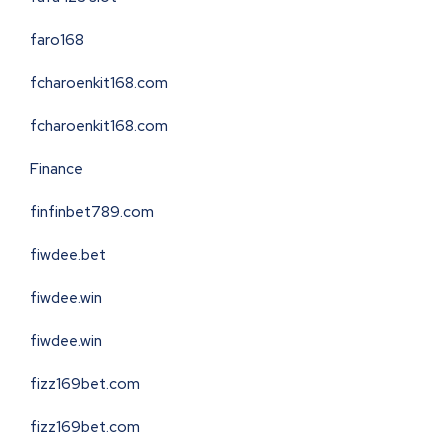
faro168
fcharoenkit168.com
fcharoenkit168.com
Finance
finfinbet789.com
fiwdee.bet
fiwdee.win
fiwdee.win
fizz169bet.com
fizz169bet.com