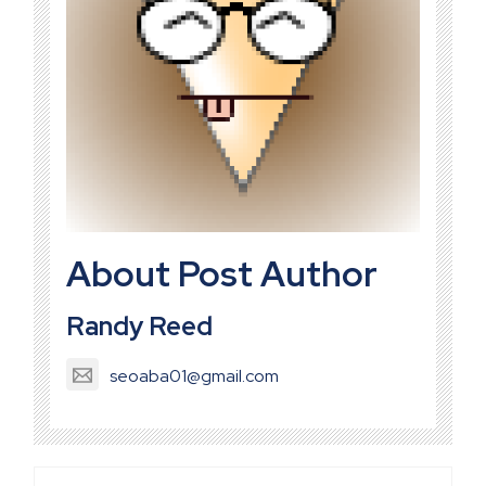
About Post Author
Randy Reed
seoaba01@gmail.com