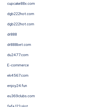
cupcake88x.com
dgb222hot.com
dgb222hot.com
dr888
dr888bet.com
du2477.com
E-commerce
ek4567.com
enjoy24.fun
eu369clubs.com
fafa 123 slot