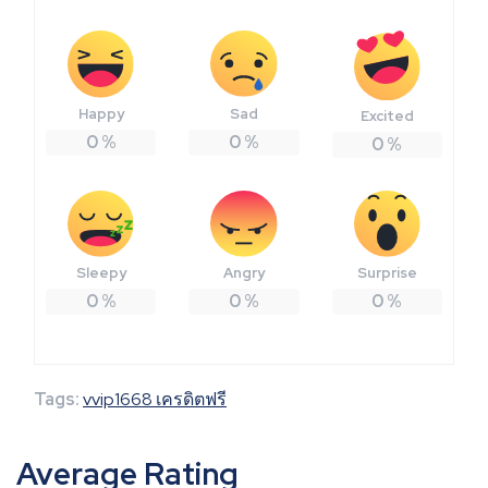
Happy
Sad
Excited
0
%
0
%
0
%
Sleepy
Angry
Surprise
0
%
0
%
0
%
Tags:
vvip1668 เครดิตฟรี
Average Rating