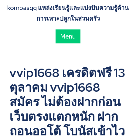
Skip
kompasqq แหล่งเรียนรู้และแบ่งปันความรู้ด้าน
to
content
การเพาะปลูกในสวนครัว
Menu
vvip1668 เครดิตฟรี 13
ตุลาคม vvip1668
สมัคร ไม่ต้องฝากก่อน
เว็บตรงแตกหนัก ฝาก
ถอนออโต้ โบนัสเข้าไว