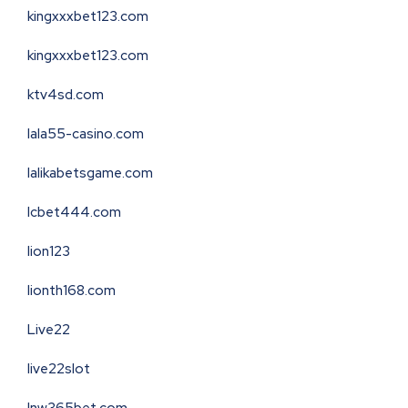
kingxxxbet123.com
kingxxxbet123.com
ktv4sd.com
lala55-casino.com
lalikabetsgame.com
lcbet444.com
lion123
lionth168.com
Live22
live22slot