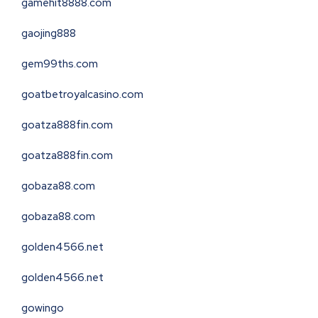
gamehit8888.com
gaojing888
gem99ths.com
goatbetroyalcasino.com
goatza888fin.com
goatza888fin.com
gobaza88.com
gobaza88.com
golden4566.net
golden4566.net
gowingo