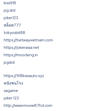
kiss918
pg slot
joker123
สล็อต777
tokyoslot88
https://betwayvietnam.com
https://jokerasia.net
https://moodeng.in
pgslot
https://918kissauto.xyz
หนังชนโรง
sagame
joker 123
http://www.movie87hd.com