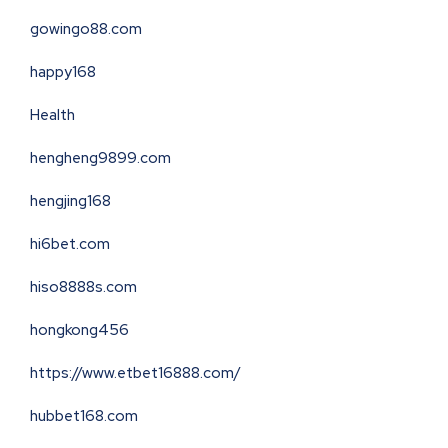
gowingo88.com
happy168
Health
hengheng9899.com
hengjing168
hi6bet.com
hiso8888s.com
hongkong456
https://www.etbet16888.com/
hubbet168.com