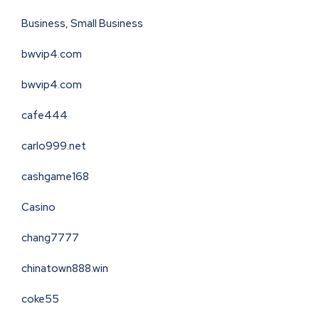
Business, Small Business
bwvip4.com
bwvip4.com
cafe444
carlo999.net
cashgame168
Casino
chang7777
chinatown888.win
coke55