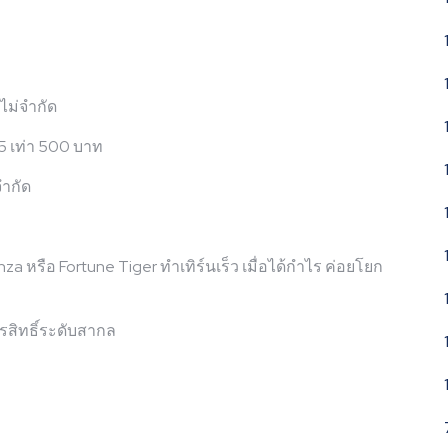
ไม่จำกัด
 5 เท่า 500 บาท
จำกัด
nza หรือ Fortune Tiger ทำเทิร์นเร็ว เมื่อได้กำไร ค่อยโยก
สิทธิ์ระดับสากล