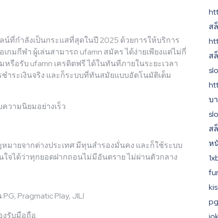
ht
สล
์ที่กำลังเป็นกระแสที่สุดในปี 2025 ด้วยการให้บริการ
ht
เกมกีฬา ผู้เล่นสามารถ ufamn สมัคร ได้ง่ายเพียงแต่ไม่กี่
สล
นเกมหรือรับ ufamn เครดิตฟรี ได้ในทันทีภายในระยะเวลา
sl
ารชำระเงินจริง และก็ระบบที่ทันสมัยแบบอัตโนมัติเต็ม
ht
บา
รับความนิยมอย่างเร็ว
sl
สล
หน
ผิดกฎหมายจากต่างประเทศ มีทุนสำรองมั่นคง และก็ใช้ระบบ
่นใจได้ว่าทุกยอดฝากถอนไม่มีอันตราย ไม่ผ่านตัวกลาง
1x
fu
ki
PG, Pragmatic Play, JILI
pg
งรับมือถือ
jo