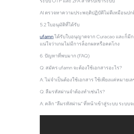
ระบบ OTP และ 2FA สำหรับเข้าระบบ
AI ตรวจหาความประพฤติปฏิบัติไม่ดีเหมือนปกต
5.2 ใบอนุมัติที่ได้รับ
ufamn
ได้รับใบอนุญาตจาก Curacao และก็มีก
แน่ใจว่าเกมไม่มีการล็อกผลหรือคดโกง
6. ปัญหาที่พบมาก (FAQ)
Q: สมัคร ufamn จะต้องใช้เอกสารอะไร?
A: ไม่จำเป็นต้องใช้เอกสาร ใช้เพียงแค่หมายเ
Q: ลืมรหัสผ่านจำต้องทำเช่นไร?
A: คลิก “ลืมรหัสผ่าน” ที่หน้าเข้าสู่ระบบ ระบบ