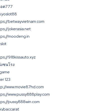
็อต777
kyoslot88
tps://betwayvietnam.com
tps://jokerasia.net
tps://moodeng.in
slot
tps://918kissauto.xyz
ังชนโรง
agame
ker 123
tp://www.movie87hd.com
tps://www.pussy888play.com
tps://pussy888win.com
xybaccarat