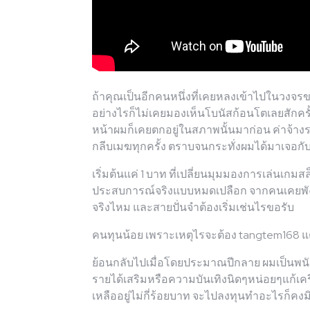
ถ้าคุณเป็นอีกคนหนึ่งที่เคยหลงเข้าไปในวงจรขอ
อย่างไรก็ไม่เคยมองเห็นโบนัสก้อนโตเลยสักครั
หน้าผมก็เคยตกอยู่ในสภาพนั้นมาก่อน ค่าจ้าง
กลีบเมฆทุกครั้ง ตราบจนกระทั่งผมได้มาเจอกั
เริ่มต้นแค่ 1 บาท ที่เปลี่ยนมุมมองการเล่นเก
ประสบการณ์จริงแบบหมดเปลือก จากคนเคยพังที
จริงไหม และสายปั่นจำต้องเริ่มเช่นไรขอรับ
คนทุนน้อย เพราะเหตุไรจะต้อง tangtem168 แตก
ย้อนกลับไปเมื่อโดยประมาณปีกลาย ผมเป็นพนัก
รายได้เสริมหรือความบันเทิงนิดๆหน่อยๆแก้เครี
เหลืออยู่ไม่กี่ร้อยบาท จะไปลงทุนทำอะไรก็คง