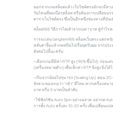
นอกจากเกมสล็อตแล้ว เว็บไซต์ตรงมักจะมีทาง
วันไหนที่ผมเบื่อๆสล็อต หรือต้องการเปลี่ยนบร
คาร่าเว็บไซต์ตรง ซึ่งเป็นอีกหนึ่งช่องทางที่บั
สล็อต168 วิธีการไต่เต้าจากเบท 1 บาท สู่กำไรห
การจะเล่น tangtem168 สล็อตเว็บตรง แตกหนักสุ
หลับตาจิ้มแล้วกดสปินไปเรื่อยครับผม จากประส
ดังต่อไปนี้นะครับ:
• เลือกเกมที่มีค่า RTP สูง (96% ขึ้นไป): ก่อ
(เครื่องหมายตัว i) เพื่อเช็กค่า RTP ยิ่งสูง ยิ่ง
• เริ่มจากน้อยไปๆมาๆก (Scaling Up): ตอน 20-30
จังหวะของเกมว่า “เข้า” ดีไหม หากเครื่องหมายพ
บาท หรือ 5 บาทเป็นลำดับ
• ใช้ฟังก์ชัน Auto Spin อย่างฉลาด: อย่ากด Au
การตั้ง Auto ครั้งละ 10-20 ครั้ง เพื่อเปลี่ยน