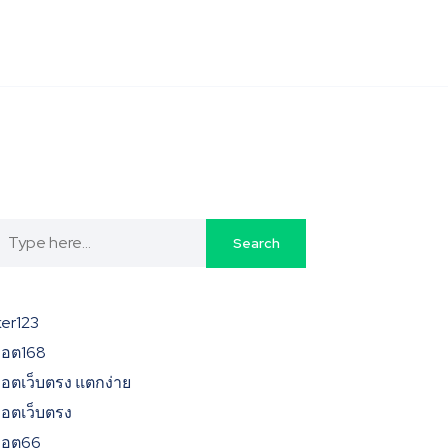
ker123
็อต168
็อตเว็บตรง แตกง่าย
็อตเว็บตรง
็อต66