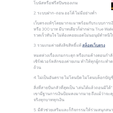
โบนัสหรือฟรีสปินของเกม
2. ระบบฝาก-ถอน ออโต้ ไม่มีอย่างต่ำ
เว็บตรงแท้ๆโดยมากจะมาพร้อมกับระบบการเงินท
หรือ 300 บาท มีบาทเดียวก็ฝากผ่าน True Wal
รวดเร็วทันใจ ไม่ต้องคอยแอดไม่นอนุมัตำหนิให
3. รวมเกมค่ายดังลิขสิทธิ์แท้
สล็อตเว็บตรง
หมดห่วงเรื่องเกมกระตุก หรือเกมค้างตอนกำล
เซิร์ฟเวอร์หลักของค่ายเกม ทำให้ทุกผู้กระท
ถ้วน
4. ไม่เป็นอันตราย ไม่โดนบิด ไม่โดนบล็อกบัญช
สิ่งที่สายปั่นกลัวที่สุดเป็น “เล่นได้แล้วถอนม
เขามีฐานการเงินป้อมคงมากมาย ถึงแม้ว่าจะค
จริงทุกบาททุกเงิน
5. มีตัวช่วยเสริมและก็กิจกรรมให้ร่วมสนุกสน