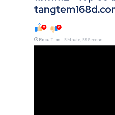
tangtem168d.co
0
0
Read Time:
5 Minute, 58 Second