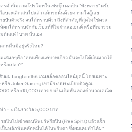
รมั่วนิ่มตามโปรโมทในเฟซบุ๊ก ผลเป็น “พังทลาย” ครับ
กือบจะเลิกเล่นไปแล้ว แม้กระนั้นด้วยความใจสู้เลย
่นตัวจริง จนได้ทราบดีว่า สิ่งที่สำคัญที่สุดไม่ใช่ดวง
ห้ผมได้ทราบจักกับเว็บแท้ที่ไม่ผ่านเอเย่นต์ หรือที่เขารวม
่มต้นแค่ 1 บาท นั่นเอง
ตกหมื่นมีอยู่จริงไหม?
สมอๆคือ “เบทเพียงแค่บาทเดียว มันจะไปได้เงินมากได้
หรือเปล่า?”
รับผม tangtem168 เกมสล็อตออนไลน์ยุคนี้ โดยเฉพาะ
lay หรือ Joker Gaming เขามีระบบระเบียบตัวคูณ
x5,000 หรือ x10,000 เท่าของเงินเดิมพัน ลองคำนวณคณิต
เท่า = x เงินรางวัล 5,000 บาท
้เราสปินไปเข้าตอนฟีพบร์ฟรีสปิน (Free Spins) แล้วแจ็ก
็นหลักพันหลักหมื่นได้ในพริบตา ซึ่งผมเคยทำได้มา