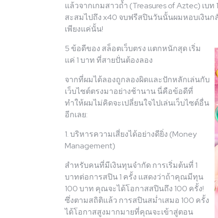
แล้วจากเกมสาวถ้ำ (Treasures of Aztec) เบท 1
สะสมไปถึง x40 จบฟรีสปินวันนั้นผมหอบเงินกลับ
เพียงแค่นั้น!
5 ข้อดีของ สล็อตเว็บตรง แตกหนักสุด เริ่ม
แค่ 1 บาท ที่สายปั่นต้องลอง
จากที่ผมได้ลองถูกลองผิดและปักหลักเล่นกับ
เว็บไซต์ตรงมาอย่างช้านาน นี่คือข้อดีที่
ทำให้ผมไม่คิดจะเปลี่ยนใจไปเล่นเว็บไซต์อื่น
อีกเลย:
1. บริหารความเสี่ยงได้อย่างดียิ่ง (Money
Management)
สำหรับคนที่มีเงินทุนจำกัด การเริ่มต้นที่ 1
บาทต่อการสปิน 1 ครั้ง แสดงว่าถ้าคุณมีทุน
100 บาท คุณจะได้โอกาสสปินถึง 100 ครั้ง!
ซึ่งตามสถิติแล้ว การสปินสม่ำเสมอ 100 ครั้ง
ได้โอกาสสูงมากมายที่คุณจะเข้าสู่ตอน