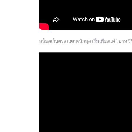
สล็อตเว็บตรง แตกหนักสุด เริ่มเพียงแค่ 1 บาท