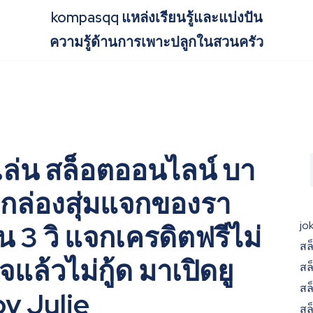
kompasqq แหล่งเรียนรู้และแบ่งปัน
ความรู้ด้านการเพาะปลูกในสวนครัว
ล่น สล็อตออนไลน์ บา
ุด กล่องสุ่มแจกของรา
jo
 3 วิ แจกเครดิตฟรีไม่
สล
จแล้วไม่กู้ด มาเปิดยู
สล
สล
y Julie
สล