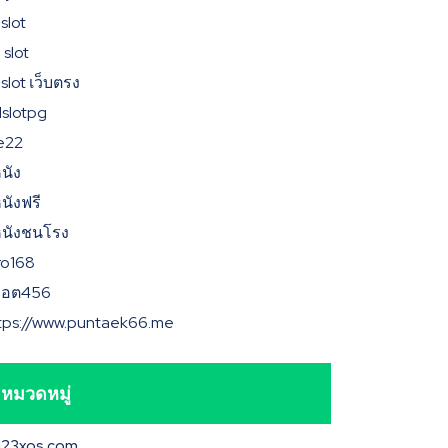
slot
 slot
slot เว็บตรง
llslotpg
ve22
หนัง
หนังฟรี
หนังชนโรง
ro168
็อต456
tps://www.puntaek66.me
หมวดหมู่
123xos.com