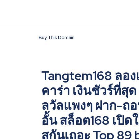
Skip
to
content
Buy This Domain
Tangtem168 ลองเ
คาร่า เงินชัวร์ที่ส
ลวัลแพงๆ ฝาก-ถอน
อั้น สล็อต168 เปิดใ
สกันเถอะ Top 89 b