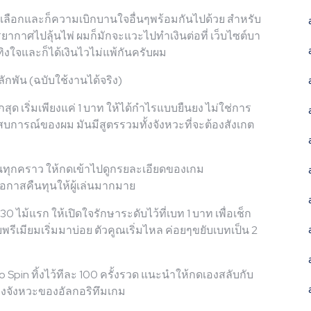
เลือกและก็ความเบิกบานใจอื่นๆพร้อมกันไปด้วย สำหรับ
รยากาศไปลุ้นไพ่ ผมก็มักจะแวะไปทำเงินต่อที่ เว็บไซต์บา
นเทิงใจและก็ได้เงินไวไม่แพ้กันครับผม
ลักพัน (ฉบับใช้งานได้จริง)
ด เริ่มเพียงแค่ 1 บาท ให้ได้กำไรแบบยืนยง ไม่ใช่การ
บการณ์ของผม มันมีสูตรรวมทั้งจังหวะที่จะต้องสังเกต
นเล่นทุกคราว ให้กดเข้าไปดูกรยละเอียดของเกม
ได้โอกาสคืนทุนให้ผู้เล่นมากมาย
 ไม้แรก ให้เปิดใจรักษาระดับไว้ที่เบท 1 บาท เพื่อเช็ก
รีเมียมเริ่มมาบ่อย ตัวคูณเริ่มไหล ค่อยๆขยับเบทเป็น 2
to Spin ทิ้งไว้ทีละ 100 ครั้งรวด แนะนำให้กดเองสลับกับ
แปลงจังหวะของอัลกอริทึมเกม