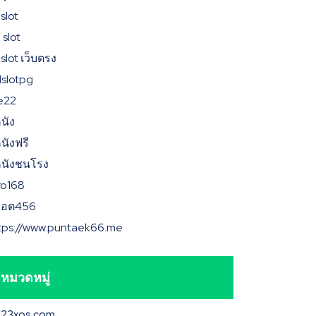
slot
 slot
slot เว็บตรง
llslotpg
ve22
หนัง
หนังฟรี
หนังชนโรง
ro168
็อต456
tps://www.puntaek66.me
หมวดหมู่
123xos.com