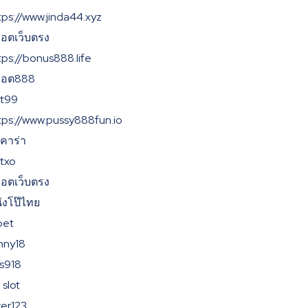
tps://www.jinda44.xyz
็อตเว็บตรง
tps://bonus888.life
็อต888
ot99
tps://www.pussy888fun.io
คาร่า
otxo
็อตเว็บตรง
ังโป๊ไทย
bet
nny18
ss918
 slot
ker123