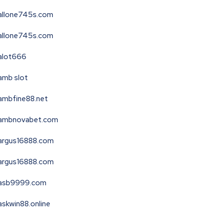
allone745s.com
allone745s.com
alot666
amb slot
ambfine88.net
ambnovabet.com
argus16888.com
argus16888.com
asb9999.com
askwin88.online