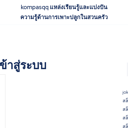
kompasqq แหล่งเรียนรู้และแบ่งปัน
ความรู้ด้านการเพาะปลูกในสวนครัว
ข้าสู่ระบบ
jo
สล
สล
สล
สล