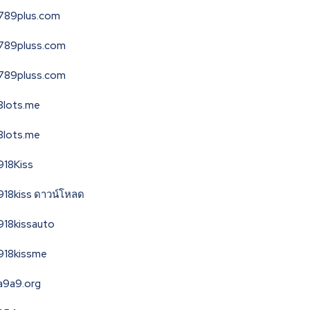
789plus.com
789pluss.com
789pluss.com
8lots.me
8lots.me
918Kiss
918kiss ดาวน์โหลด
918kissauto
918kissme
a9a9.org