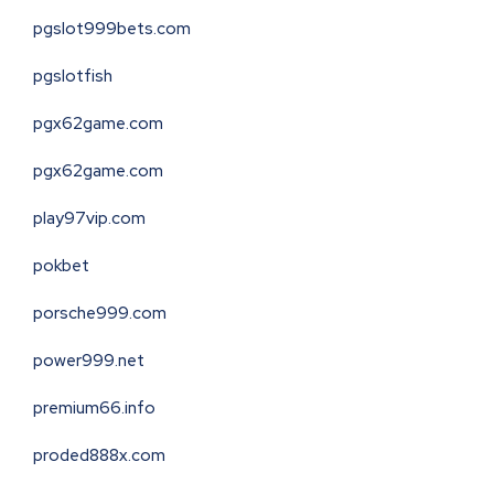
pgslot999bets.com
pgslotfish
pgx62game.com
pgx62game.com
play97vip.com
pokbet
porsche999.com
power999.net
premium66.info
proded888x.com