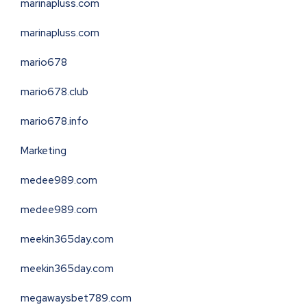
marinapluss.com
marinapluss.com
mario678
mario678.club
mario678.info
Marketing
medee989.com
medee989.com
meekin365day.com
meekin365day.com
megawaysbet789.com