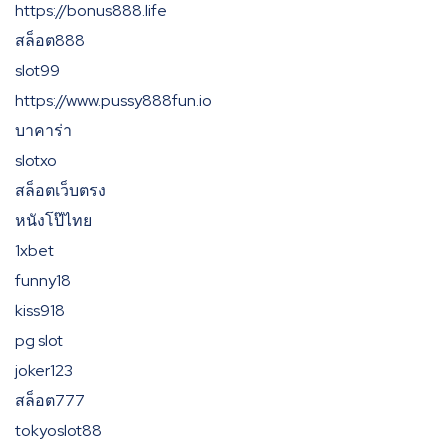
https://bonus888.life
สล็อต888
slot99
https://www.pussy888fun.io
บาคาร่า
slotxo
สล็อตเว็บตรง
หนังโป๊ไทย
1xbet
funny18
kiss918
pg slot
joker123
สล็อต777
tokyoslot88