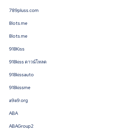
789pluss.com
8lots.me
8lots.me
918Kiss
918kiss ดาวน์โหลด
918kissauto
918kissme
a9a9.org
ABA
ABAGroup2