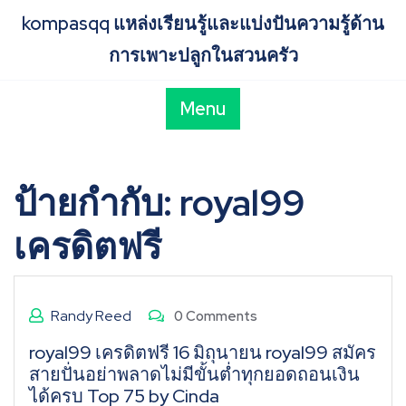
Skip
kompasqq แหล่งเรียนรู้และแบ่งปันความรู้ด้าน
to
content
การเพาะปลูกในสวนครัว
Menu
ป้ายกำกับ:
royal99
เครดิตฟรี
Randy Reed
0 Comments
royal99 เครดิตฟรี 16 มิถุนายน royal99 สมัคร
สายปั่นอย่าพลาดไม่มีขั้นต่ำทุกยอดถอนเงิน
ได้ครบ Top 75 by Cinda