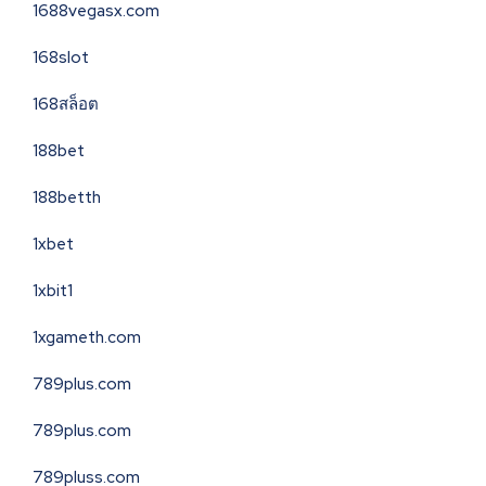
1688vegasx.com
168slot
168สล็อต
188bet
188betth
1xbet
1xbit1
1xgameth.com
789plus.com
789plus.com
789pluss.com