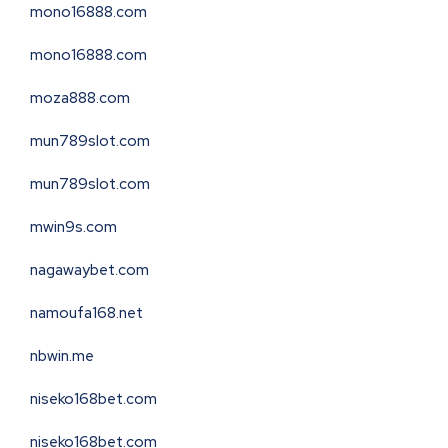
mono16888.com
mono16888.com
moza888.com
mun789slot.com
mun789slot.com
mwin9s.com
nagawaybet.com
namoufa168.net
nbwin.me
niseko168bet.com
niseko168bet.com