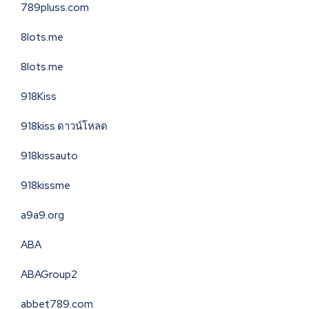
789pluss.com
8lots.me
8lots.me
918Kiss
918kiss ดาวน์โหลด
918kissauto
918kissme
a9a9.org
ABA
ABAGroup2
abbet789.com