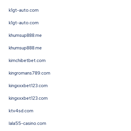
k1gt-auto.com
k1gt-auto.com
khumsup888.me
khumsup888.me
kimchibetbet.com
kingromans789.com
kingxxxbet123.com
kingxxxbet123.com
ktv4sd.com
lala55-casino.com