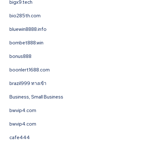
bigx9.tech
bio285th.com
bluewin8888.info
bombet888.win
bonus888
boonlert1688.com
brazil999 ทางเข้า
Business, Small Business
bwvip4.com
bwvip4.com
cafe444