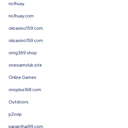
no1huay
no1huay.com
okcasino159.com
okcasino159.com
omg369.shop
onesiamclub.site
Online Games
onoplus168.com
Outdoors
p2vvip
pananthai99.com