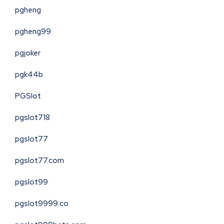
pgheng
pgheng99
pgjoker
pgk44b
PGSlot
pgslot718
pgslot77
pgslot77.com
pgslot99
pgslot9999.co