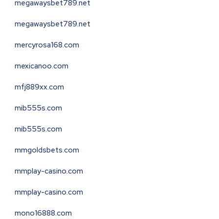
megawaysbet789.net
megawaysbet789.net
mercyrosa168.com
mexicanoo.com
mfj889xx.com
mib555s.com
mib555s.com
mmgoldsbets.com
mmplay-casino.com
mmplay-casino.com
mono16888.com