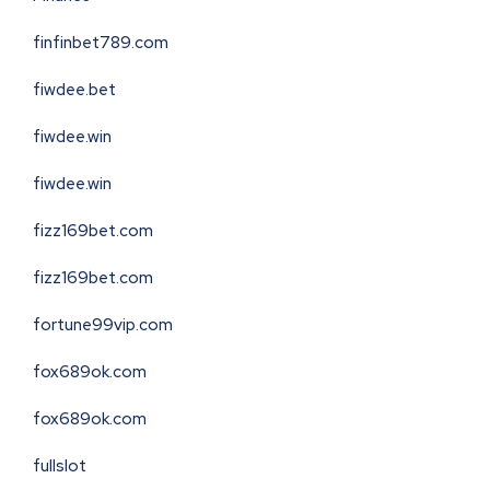
finfinbet789.com
fiwdee.bet
fiwdee.win
fiwdee.win
fizz169bet.com
fizz169bet.com
fortune99vip.com
fox689ok.com
fox689ok.com
fullslot