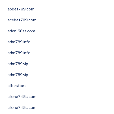
abbet789.com
acebet789.com
aden168ss.com
adm789.info
adm789.info
adm789.vip
adm789.vip
allbestbet
allone745s.com
allone745s.com