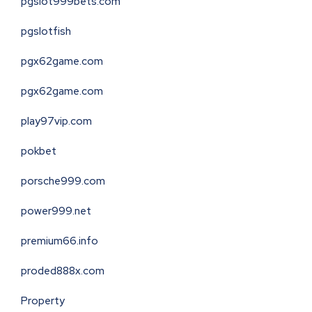
pgslot999bets.com
pgslotfish
pgx62game.com
pgx62game.com
play97vip.com
pokbet
porsche999.com
power999.net
premium66.info
proded888x.com
Property