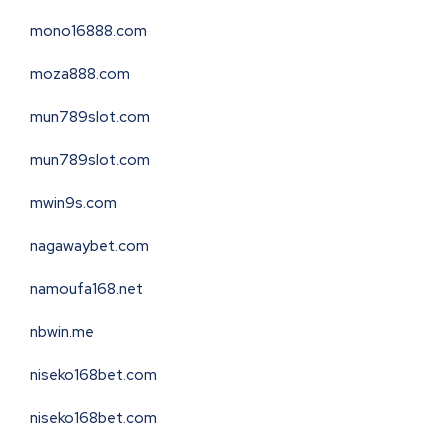
mono16888.com
moza888.com
mun789slot.com
mun789slot.com
mwin9s.com
nagawaybet.com
namoufa168.net
nbwin.me
niseko168bet.com
niseko168bet.com