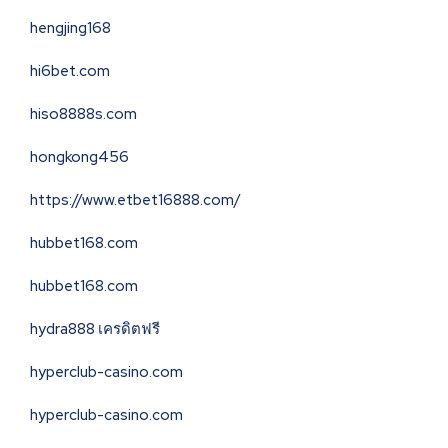
hengjing168
hi6bet.com
hiso8888s.com
hongkong456
https://www.etbet16888.com/
hubbet168.com
hubbet168.com
hydra888 เครดิตฟรี
hyperclub-casino.com
hyperclub-casino.com