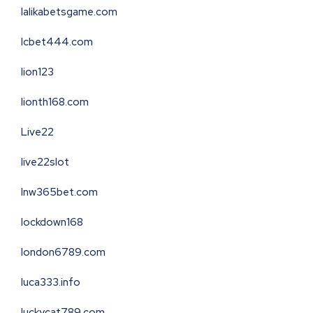
lalikabetsgame.com
lcbet444.com
lion123
lionth168.com
Live22
live22slot
lnw365bet.com
lockdown168
london6789.com
luca333.info
luckycat789.com