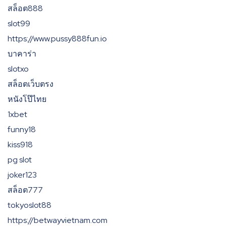
สล็อต888
slot99
https://www.pussy888fun.io
บาคาร่า
slotxo
สล็อตเว็บตรง
หนังโป๊ไทย
1xbet
funny18
kiss918
pg slot
joker123
สล็อต777
tokyoslot88
https://betwayvietnam.com