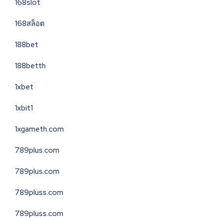
168slot
168สล็อต
188bet
188betth
1xbet
1xbit1
1xgameth.com
789plus.com
789plus.com
789pluss.com
789pluss.com