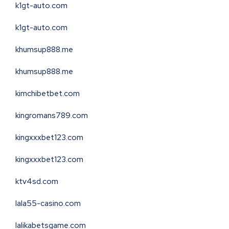
k1gt-auto.com
k1gt-auto.com
khumsup888.me
khumsup888.me
kimchibetbet.com
kingromans789.com
kingxxxbet123.com
kingxxxbet123.com
ktv4sd.com
lala55-casino.com
lalikabetsgame.com