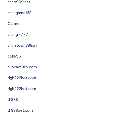
carlo999.net
cashgame168
Casino
chang7777
chinatown888.win
coke55
cupcake88x.com
dgb222hot.com
dgb222hot.com
dr888
dr888bet.com