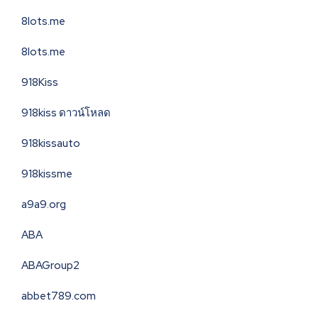
8lots.me
8lots.me
918Kiss
918kiss ดาวน์โหลด
918kissauto
918kissme
a9a9.org
ABA
ABAGroup2
abbet789.com