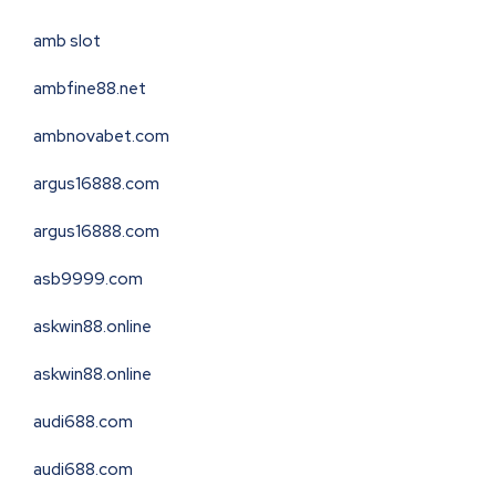
amb slot
ambfine88.net
ambnovabet.com
argus16888.com
argus16888.com
asb9999.com
askwin88.online
askwin88.online
audi688.com
audi688.com