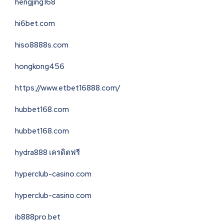
hengjing168
hi6bet.com
hiso8888s.com
hongkong456
https://www.etbet16888.com/
hubbet168.com
hubbet168.com
hydra888 เครดิตฟรี
hyperclub-casino.com
hyperclub-casino.com
ib888pro.bet