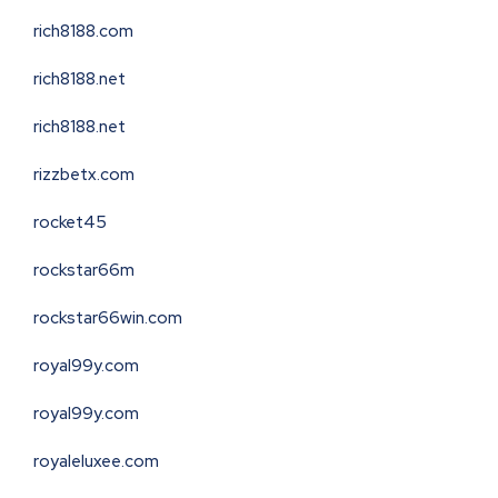
rich8188.com
rich8188.net
rich8188.net
rizzbetx.com
rocket45
rockstar66m
rockstar66win.com
royal99y.com
royal99y.com
royaleluxee.com