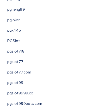
pgheng99
pgjoker
pgk44b
PGSlot
pgslot718
pgslot77
pgslot77.com
pgslot99
pgslot9999.co
pgslot999bets.com