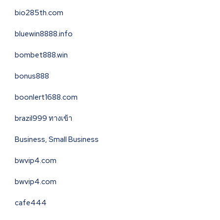
bio285th.com
bluewin8888.info
bombet888.win
bonus888
boonlert1688.com
brazil999 ทางเข้า
Business, Small Business
bwvip4.com
bwvip4.com
cafe444