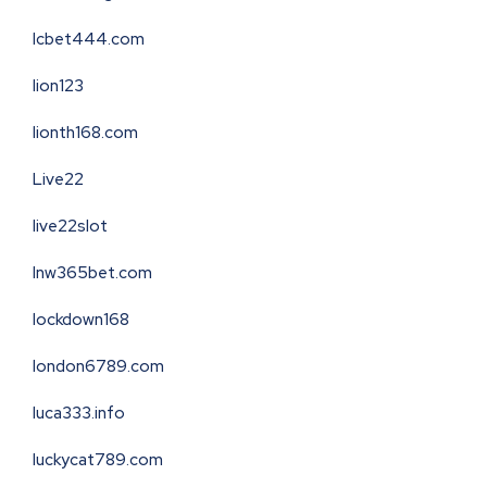
lcbet444.com
lion123
lionth168.com
Live22
live22slot
lnw365bet.com
lockdown168
london6789.com
luca333.info
luckycat789.com