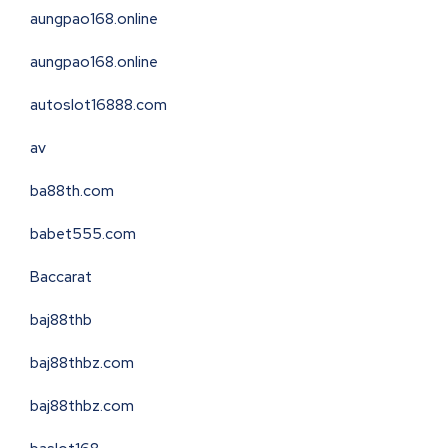
aungpao168.online
aungpao168.online
autoslot16888.com
av
ba88th.com
babet555.com
Baccarat
baj88thb
baj88thbz.com
baj88thbz.com