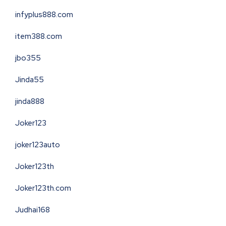
infyplus888.com
item388.com
jbo355
Jinda55
jinda888
Joker123
joker123auto
Joker123th
Joker123th.com
Judhai168