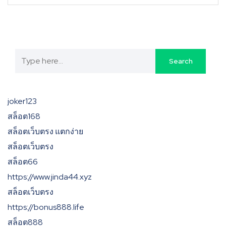
joker123
สล็อต168
สล็อตเว็บตรง แตกง่าย
สล็อตเว็บตรง
สล็อต66
https://www.jinda44.xyz
สล็อตเว็บตรง
https://bonus888.life
สล็อต888