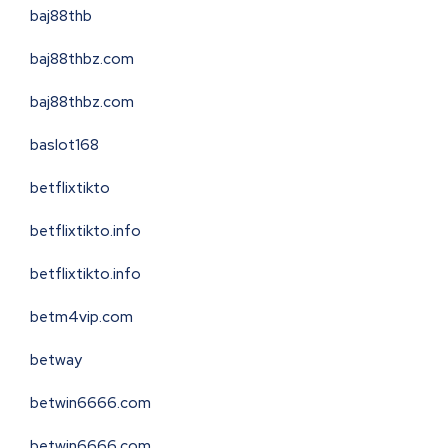
baj88thb
baj88thbz.com
baj88thbz.com
baslot168
betflixtikto
betflixtikto.info
betflixtikto.info
betm4vip.com
betway
betwin6666.com
betwin6666.com