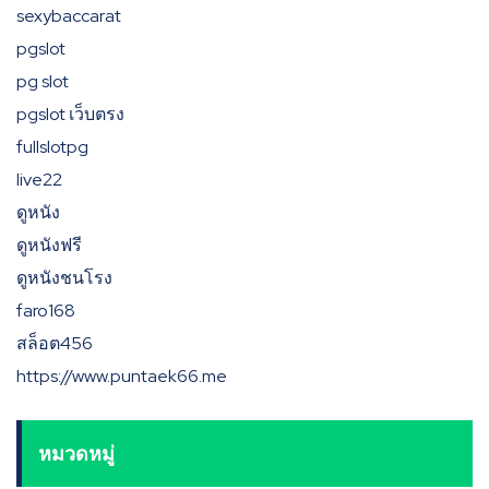
sexybaccarat
pgslot
pg slot
pgslot เว็บตรง
fullslotpg
live22
ดูหนัง
ดูหนังฟรี
ดูหนังชนโรง
faro168
สล็อต456
https://www.puntaek66.me
หมวดหมู่