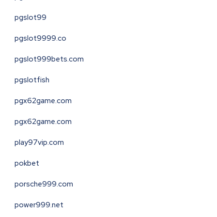
pgslot99
pgslot9999.co
pgslot999bets.com
pgslotfish
pgx62game.com
pgx62game.com
play97vip.com
pokbet
porsche999.com
power999.net