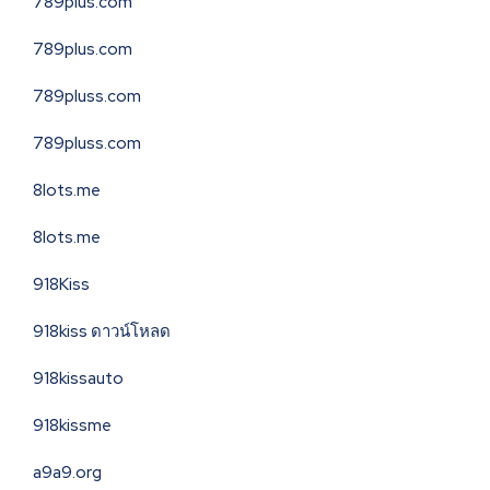
789plus.com
789plus.com
789pluss.com
789pluss.com
8lots.me
8lots.me
918Kiss
918kiss ดาวน์โหลด
918kissauto
918kissme
a9a9.org