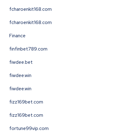
fcharoenkit168.com
fcharoenkit168.com
Finance
finfinbet789.com
fiwdee.bet
fiwdee.win
fiwdee.win
fizz169bet.com
fizz169bet.com
fortune99vip.com