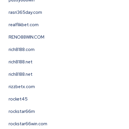
pussy888win
rasri365day.com
realflikbet.com
RENO88WIN.COM
rich8188.com
rich8188.net
rich8188.net
rizzbetx.com
rocket45
rockstar66m
rockstar66win.com