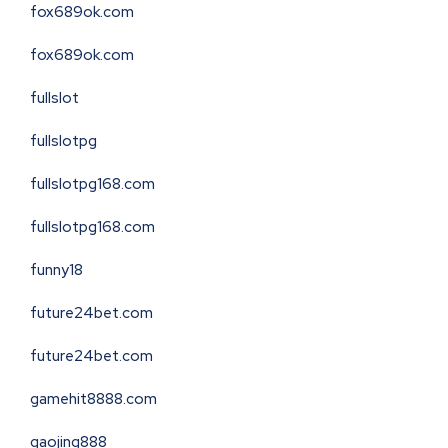
fox689ok.com
fox689ok.com
fullslot
fullslotpg
fullslotpg168.com
fullslotpg168.com
funny18
future24bet.com
future24bet.com
gamehit8888.com
gaojing888