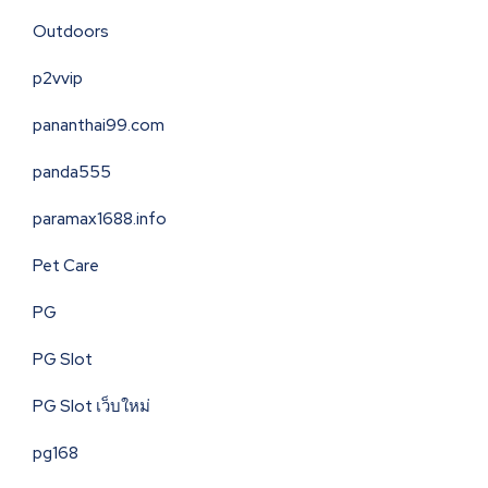
Outdoors
p2vvip
pananthai99.com
panda555
paramax1688.info
Pet Care
PG
PG Slot
PG Slot เว็บใหม่
pg168