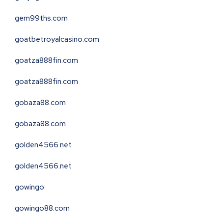
gem99ths.com
goatbetroyalcasino.com
goatza888fin.com
goatza888fin.com
gobaza88.com
gobaza88.com
golden4566.net
golden4566.net
gowingo
gowingo88.com