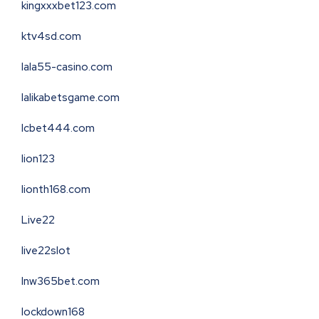
kingxxxbet123.com
ktv4sd.com
lala55-casino.com
lalikabetsgame.com
lcbet444.com
lion123
lionth168.com
Live22
live22slot
lnw365bet.com
lockdown168