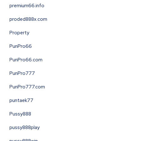
premium66.info
proded888x.com
Property
PunPro66
PunPro66.com
PunPro777
PunPro777.com
puntaek77
Pussy888
pussy888play