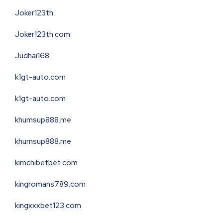
Joker123th
Joker123th.com
Judhai168
k1gt-auto.com
k1gt-auto.com
khumsup888.me
khumsup888.me
kimchibetbet.com
kingromans789.com
kingxxxbet123.com