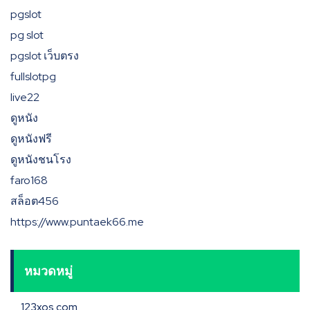
pgslot
pg slot
pgslot เว็บตรง
fullslotpg
live22
ดูหนัง
ดูหนังฟรี
ดูหนังชนโรง
faro168
สล็อต456
https://www.puntaek66.me
หมวดหมู่
123xos.com