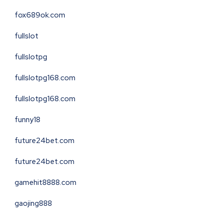
fox689ok.com
fullslot
fullslotpg
fullslotpg168.com
fullslotpg168.com
funny18
future24bet.com
future24bet.com
gamehit8888.com
gaojing888