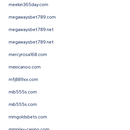
meekin365day.com
megawaysbet789.com
megawaysbet789.net
megawaysbet789.net
mercyrosa168.com
mexicanoo.com
mfj889xx.com
mib555s.com
mib555s.com
mmgoldsbets.com
mmplay-casino.com