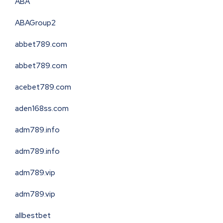
ABA
ABAGroup2
abbet789.com
abbet789.com
acebet789.com
aden168ss.com
adm789.info
adm789.info
adm789.vip
adm789.vip
allbestbet