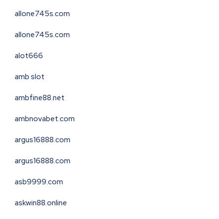
allone745s.com
allone745s.com
alot666
amb slot
ambfine88.net
ambnovabet.com
argus16888.com
argus16888.com
asb9999.com
askwin88.online