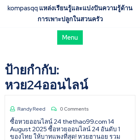
Skip
kompasqq แหล่งเรียนรู้และแบ่งปันความรู้ด้าน
to
content
การเพาะปลูกในสวนครัว
Menu
ป้ายกำกับ:
หวย24ออนไลน์
Randy Reed
0 Comments
ซื้อหวยออนไลน์ 24 thethao99.com 14
August 2025 ซื้อหวยออนไลน์ 24 อันดับ 1
ของไทย ให้บาทแพงที่สุด! หวยฮานอย รวม