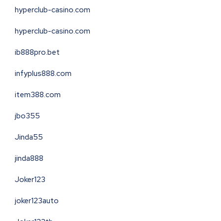
hyperclub-casino.com
hyperclub-casino.com
ib888pro.bet
infyplus888.com
item388.com
jbo355
Jinda55
jinda888
Joker123
joker123auto