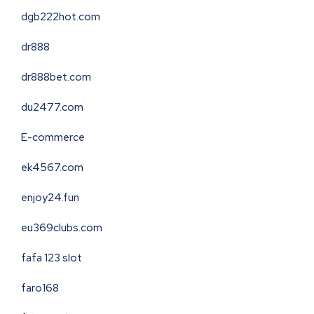
dgb222hot.com
dr888
dr888bet.com
du2477.com
E-commerce
ek4567.com
enjoy24.fun
eu369clubs.com
fafa 123 slot
faro168