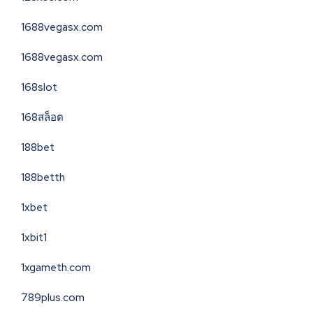
1688vegasx.com
1688vegasx.com
168slot
168สล็อต
188bet
188betth
1xbet
1xbit1
1xgameth.com
789plus.com