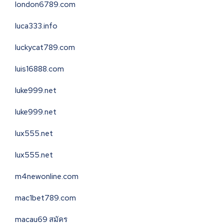
london6789.com
luca333.info
luckycat789.com
luis16888.com
luke999.net
luke999.net
lux555.net
lux555.net
m4newonline.com
mac1bet789.com
macau69 สมัคร