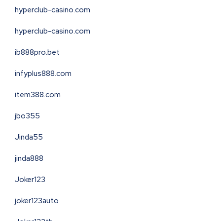
hyperclub-casino.com
hyperclub-casino.com
ib888pro.bet
infyplus888.com
item388.com
jbo355
Jinda55
jinda888
Joker123
joker123auto