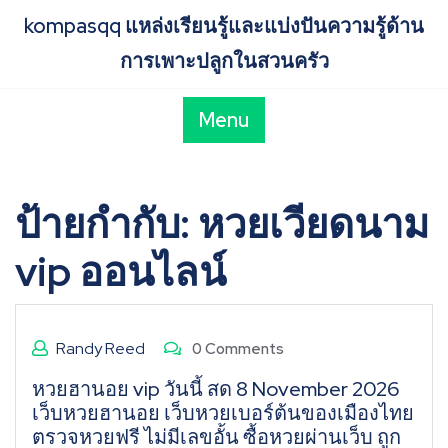
Skip
kompasqq แหล่งเรียนรู้และแบ่งปันความรู้ด้าน
to
content
การเพาะปลูกในสวนครัว
Menu
ป้ายกำกับ:
หวยเวียดนาม
vip ออนไลน์
Randy Reed
0 Comments
หวยฮานอย vip วันนี้ สด 8 November 2026
เว็บหวยฮานอย เว็บหวยเบอร์ต้นของเมืองไทย
ตรวจหวยฟรี ไม่มีเลขอั้น ซื้อหวยผ่านเว็บ ถูก