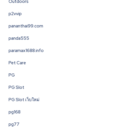
Outdoors
p2vvip
pananthai99.com
panda555
paramax1688.info
Pet Care
PG
PG Slot
PG Slot เว็บใหม่
pg168
pg77