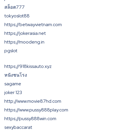
สล็อต777
tokyoslot88
https://betwayvietnam.com
https://jokerasia.net
https://moodeng.in
pgslot
https://918kissauto.xyz
หนังชนโรง
sagame
joker 123
http://www.movie87hd.com
https://www.pussy888play.com
https://pussy888win.com
sexybaccarat