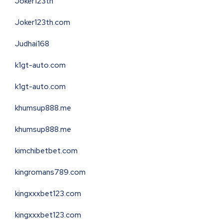
Joker123th
Joker123th.com
Judhai168
k1gt-auto.com
k1gt-auto.com
khumsup888.me
khumsup888.me
kimchibetbet.com
kingromans789.com
kingxxxbet123.com
kingxxxbet123.com