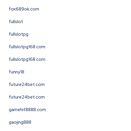
fox689ok.com
fullslot
fullslotpg
fullslotpg168.com
fullslotpg168.com
funny18
future24bet.com
future24bet.com
gamehit8888.com
gaojing888