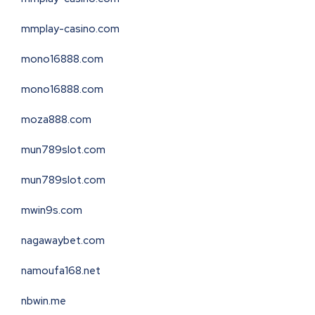
mmplay-casino.com
mono16888.com
mono16888.com
moza888.com
mun789slot.com
mun789slot.com
mwin9s.com
nagawaybet.com
namoufa168.net
nbwin.me