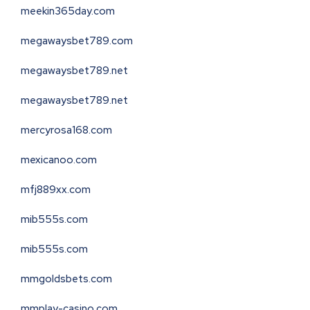
meekin365day.com
megawaysbet789.com
megawaysbet789.net
megawaysbet789.net
mercyrosa168.com
mexicanoo.com
mfj889xx.com
mib555s.com
mib555s.com
mmgoldsbets.com
mmplay-casino.com