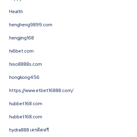
Health
hengheng9899.com
hengjing168
hi6bet.com
hiso8888s.com
hongkong456
https://www.etbet16888.com/
hubbet168.com
hubbet168.com
hydra888 เครดิตฟรี