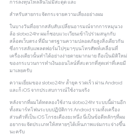
การลงทุนไหลลื่นไม่มีสะดุด และ
สำหรับสายกระจัดกระจายความเสี่ยงอย่างผม
ในบางวันที่อยากสลับสับเปลี่ยนอารมณ์จากการหมุนวง
ล้อ slotxo24hr ผมก็ชอบแวะเวียนเข้าไปร่วมสนุกกับ
สล็อตเว็บตรง ที่มีมาตรฐานความปลอดภัยสูงสิ่งเดียวกัน
ซึ่งการสลับแพลตฟอร์มไปๆมาๆบนโทรศัพท์เคลื่อนที่
เครื่องเดียวนั้นทำได้อย่างง่ายดายมากมาย ถือเป็นมิติใหม่
ของกระบวนการทำเงินออนไลน์ที่สะดวกที่สุดเท่าที่เคยมี
มาเลยครับ
ความเยี่ยมของ slotxo24hr ล้ำยุค รวดเร็ว ผ่าน Android
และก็ iOS จากประสบการณ์ใช้งานจริง
หลังจากที่ผมได้ทดลองใช้งาน slotxo24hr ระบบนี้ผ่านอีก
ทั้งสมาร์ทโฟนระบบปฏิบัติการ Android รวมทั้งเครื่อง
ส่วนตัวที่เป็น iOS โกรธเคืองยะหนึ่ง นี่เป็นข้อดีหลักๆที่ผม
อยากจะจัดประเภทให้สหายๆได้เห็นภาพแจ่มกระจ่างขึ้น
นะครับ