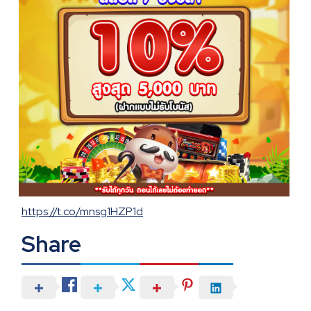
https://t.co/mnsg1HZP1d
Share