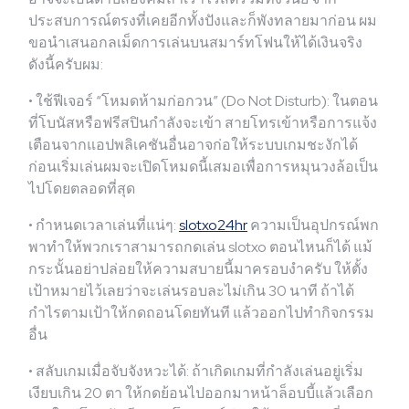
ประสบการณ์ตรงที่เคยอีกทั้งปังและก็พังทลายมาก่อน ผม
ขอนำเสนอกลเม็ดการเล่นบนสมาร์ทโฟนให้ได้เงินจริง
ดังนี้ครับผม:
• ใช้ฟีเจอร์ “โหมดห้ามก่อกวน” (Do Not Disturb): ในตอน
ที่โบนัสหรือฟรีสปินกำลังจะเข้า สายโทรเข้าหรือการแจ้ง
เตือนจากแอปพลิเคชันอื่นอาจก่อให้ระบบเกมชะงักได้
ก่อนเริ่มเล่นผมจะเปิดโหมดนี้เสมอเพื่อการหมุนวงล้อเป็น
ไปโดยตลอดที่สุด
• กำหนดเวลาเล่นที่แน่ๆ:
slotxo24hr
ความเป็นอุปกรณ์พก
พาทำให้พวกเราสามารถกดเล่น slotxo ตอนไหนก็ได้ แม้
กระนั้นอย่าปล่อยให้ความสบายนี้มาครอบงำครับ ให้ตั้ง
เป้าหมายไว้เลยว่าจะเล่นรอบละไม่เกิน 30 นาที ถ้าได้
กำไรตามเป้าให้กดถอนโดยทันที แล้วออกไปทำกิจกรรม
อื่น
• สลับเกมเมื่อจับจังหวะได้: ถ้าเกิดเกมที่กำลังเล่นอยู่เริ่ม
เงียบเกิน 20 ตา ให้กดย้อนไปออกมาหน้าล็อบบี้แล้วเลือก