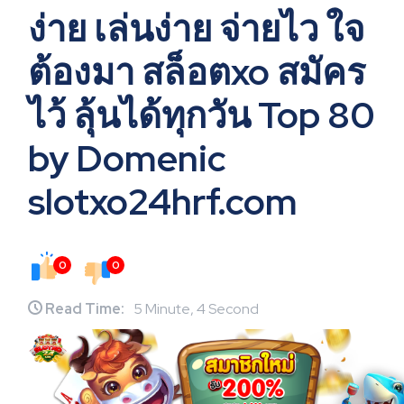
ง่าย เล่นง่าย จ่ายไว ใจ
ต้องมา สล็อตxo สมัคร
ไว้ ลุ้นได้ทุกวัน Top 80
by Domenic
slotxo24hrf.com
0
0
Read Time:
5 Minute, 4 Second