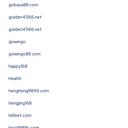
gobaza88.com
golden4566.net
golden4566.net
gowingo
gowingo88.com
happy168
Health
hengheng9899.com
hengjing168
hi6bet.com
hiso8888s.com