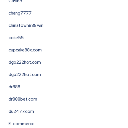
Casino
chang7777
chinatown888.win
coke55
cupcake88x.com
dgb222hot.com
dgb222hot.com
dr888
dr888bet.com
du2477.com
E-commerce