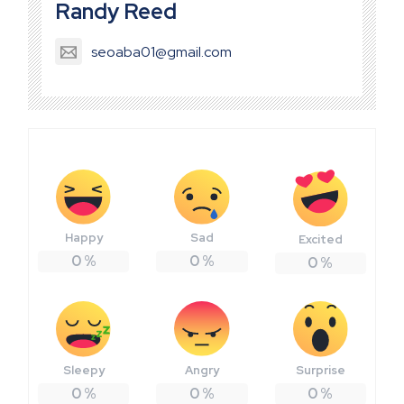
Randy Reed
seoaba01@gmail.com
Happy
Sad
Excited
0
%
0
%
0
%
Sleepy
Angry
Surprise
0
%
0
%
0
%