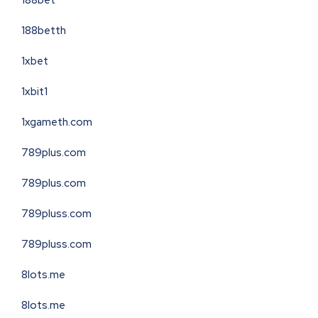
188betth
1xbet
1xbit1
1xgameth.com
789plus.com
789plus.com
789pluss.com
789pluss.com
8lots.me
8lots.me