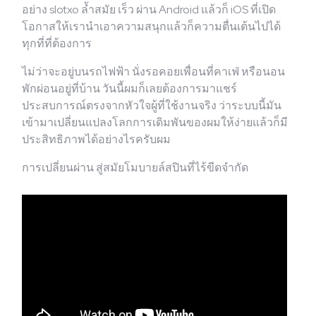
อย่าง slotxo ล้ำสมัย เร็ว ผ่าน Android แล้วก็ iOS ที่เปิด
โอกาสให้เรานำเอาความสนุกแล้วก็ความตื่นเต้นไปได้
ทุกที่ที่ต้องการ
ไม่ว่าจะอยู่บนรถไฟฟ้า นั่งรอคอยเพื่อนที่คาเฟ่ หรือนอน
พักผ่อนอยู่ที่บ้าน วันนี้ผมก็เลยต้องการมาแชร์
ประสบการณ์ตรงจากหัวใจผู้ที่ใช้งานจริง ว่าระบบนี้มัน
เข้ามาเปลี่ยนแปลงโลกการเดิมพันของผมให้ง่ายแล้วก็มี
ประสิทธิภาพได้อย่างไรครับผม
การเปลี่ยนผ่าน สู่สมัยโมบายล์สปินที่ไร้ขีดจำกัด