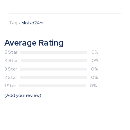
Tags:
slotxo24hr
Average Rating
5 Star
0%
4 Star
0%
3 Star
0%
2 Star
0%
1 Star
0%
(Add your review)