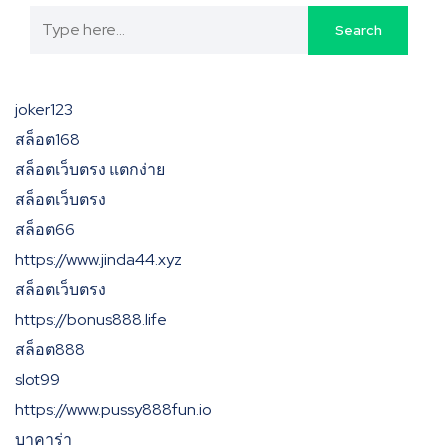
joker123
สล็อต168
สล็อตเว็บตรง แตกง่าย
สล็อตเว็บตรง
สล็อต66
https://www.jinda44.xyz
สล็อตเว็บตรง
https://bonus888.life
สล็อต888
slot99
https://www.pussy888fun.io
บาคาร่า