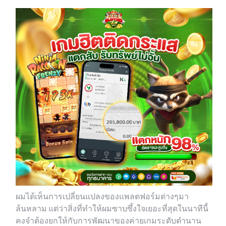
ผมได้เห็นการเปลี่ยนแปลงของแพลตฟอร์มต่างๆมา
ล้นหลาม แต่ว่าสิ่งที่ทำให้ผมซาบซึ้งใจเยอะที่สุดในนาทีนี้
คงจำต้องยกให้กับการพัฒนาของค่ายเกมระดับตำนาน