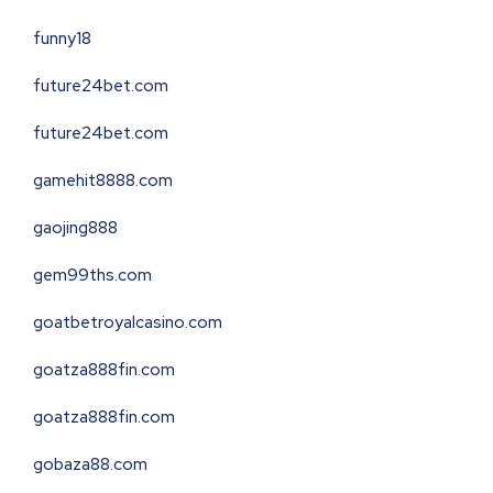
funny18
future24bet.com
future24bet.com
gamehit8888.com
gaojing888
gem99ths.com
goatbetroyalcasino.com
goatza888fin.com
goatza888fin.com
gobaza88.com