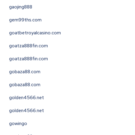
gaojing888
gem99ths.com
goatbetroyalcasino.com
goatza888fin.com
goatza888fin.com
gobaza88.com
gobaza88.com
golden4566.net
golden4566.net
gowingo