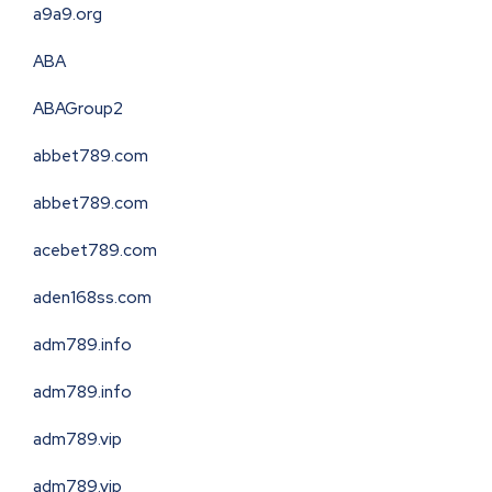
a9a9.org
ABA
ABAGroup2
abbet789.com
abbet789.com
acebet789.com
aden168ss.com
adm789.info
adm789.info
adm789.vip
adm789.vip