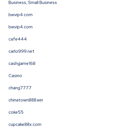
Business, Small Business
bwvip4.com
bwvip4.com
cafe444
carlo999.net
cashgame168
Casino
chang7777
chinatown888.win
coke55
cupcake88x.com