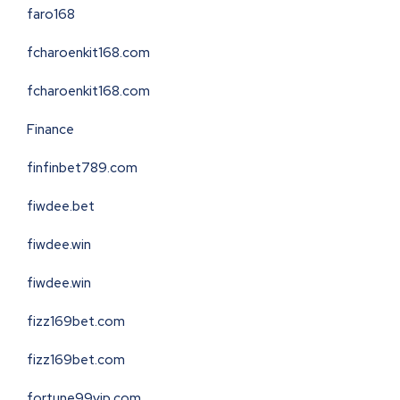
faro168
fcharoenkit168.com
fcharoenkit168.com
Finance
finfinbet789.com
fiwdee.bet
fiwdee.win
fiwdee.win
fizz169bet.com
fizz169bet.com
fortune99vip.com