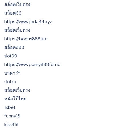
สล็อตเว็บตรง
สล็อต66
https://www.jinda44.xyz
สล็อตเว็บตรง
https://bonus888.life
สล็อต888
slot99
https://www.pussy888fun.io
บาคาร่า
slotxo
สล็อตเว็บตรง
หนังโป๊ไทย
1xbet
funny18
kiss918