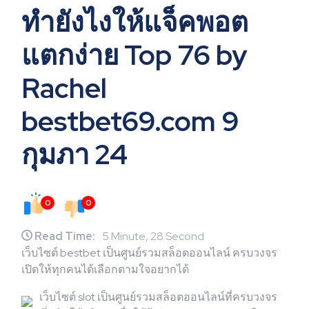
ทำยังไงให้แจ็คพอต
แตกง่าย Top 76 by
Rachel
bestbet69.com 9
กุมภา 24
0
0
Read Time:
5 Minute, 28 Second
เว็บไซต์ bestbet เป็นศูนย์รวมสล็อตออนไลน์ ครบวงจร
เปิดให้ทุกคนได้เลือกตามใจอยากได้
เว็บไซต์ slot เป็นศูนย์รวมสล็อตออนไลน์ที่ครบวงจร