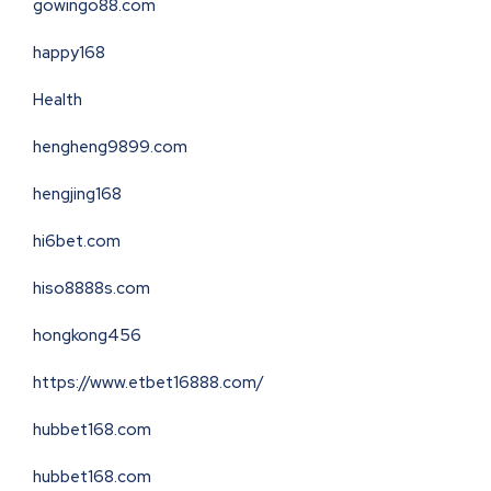
gowingo88.com
happy168
Health
hengheng9899.com
hengjing168
hi6bet.com
hiso8888s.com
hongkong456
https://www.etbet16888.com/
hubbet168.com
hubbet168.com