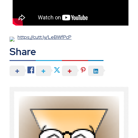
https://cutt.ly/LeBWfPcP
Share