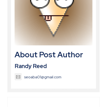
About Post Author
Randy Reed
seoaba01@gmail.com