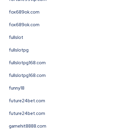
fox689ok.com
fox689ok.com
fullslot
fullslotpg
fullslotpg168.com
fullslotpg168.com
funny18
future24bet.com
future24bet.com
gamehit8888.com