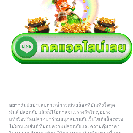
อยากสัมผัสประสบการณ์การเล่นสล็อตที่บันเทิงใจสุด
มันส์ ปลอดภัย แล้วก็มีโอกาสชนะรางวัลใหญ่อย่าง
แท้จริงหรือเปล่า? มาร่วมสนุกสนานกับเว็บไซต์สล็อตตรง
ไม่ผ่านเอเย่นต์ ที่มอบความปลอดภัยและความคุ้มราคา