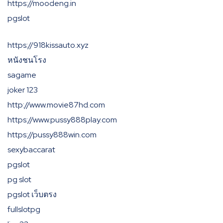
https://moodeng.in
pgslot
https://918kissauto.xyz
หนังชนโรง
sagame
joker 123
http://www.movie87hd.com
https://www.pussy888play.com
https://pussy888win.com
sexybaccarat
pgslot
pg slot
pgslot เว็บตรง
fullslotpg