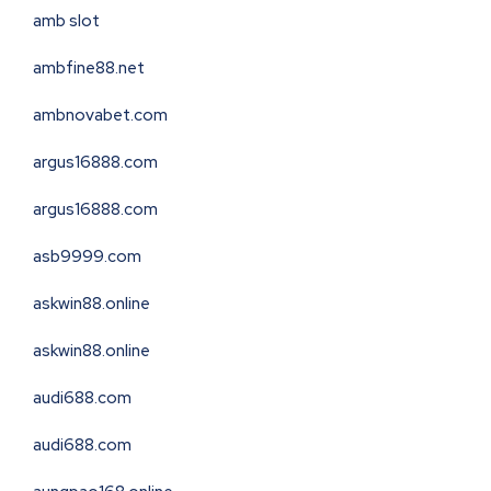
amb slot
ambfine88.net
ambnovabet.com
argus16888.com
argus16888.com
asb9999.com
askwin88.online
askwin88.online
audi688.com
audi688.com