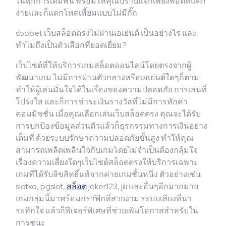
ในทุกการเดิมพัน พร้อมให้คุณปราบแจ็กเพียงพอตที่แตก
ง่ายและก็แตกโหดเหี้ยมแบบไม่มีกั๊ก
sbobet เว็บสล็อตตรงไม่ผ่านเอเย่นต์ เป็นอย่างไร และ
ทำไมถึงเป็นตัวเลือกที่ยอดเยี่ยม?
เว็บไซต์ที่ให้บริการเกมสล็อตออนไลน์โดยตรงจากผู้
พัฒนาเกม ไม่มีการผ่านตัวกลางหรือเอเย่นต์ใดๆก็ตาม
ทำให้ผู้เล่นมั่นใจได้ในเรื่องของความปลอดภัย การเล่นที่
โปร่งใส และก็การชำระเงินรางวัลที่ไม่มีการหักค่า
คอมมิชชั่น เมื่อคุณเลือกเล่นเว็บสล็อตตรง คุณจะได้รับ
การปกป้องข้อมูลส่วนตัวแล้วก็ธุรกรรมทางการเงินอย่าง
เต็มที่ ด้วยระบบรักษาความปลอดภัยขั้นสูง ทำให้คุณ
สามารถเพลิดเพลินใจกับเกมโดยไม่จำเป็นต้องกลุ้มใจ
เรื่องความเสี่ยงใดๆเว็บไซต์สล็อตตรงให้บริการเฉพาะ
เกมที่ได้รับลิขสิทธิ์แท้จากค่ายเกมชั้นหนึ่ง ตัวอย่างเช่น
slotxo, pgslot,
สล็อต
joker123, jili และอื่นๆอีกมากมาย
เกมกลุ่มนี้มาพร้อมกราฟิกที่สวยงาม ระบบเสียงที่น่า
ระทึกใจ แล้วก็ฟีเจอร์พิเศษที่ช่วยเพิ่มโอกาสสำหรับใน
การชนะ