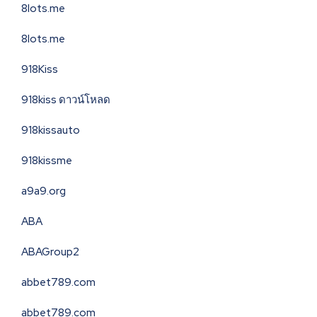
8lots.me
8lots.me
918Kiss
918kiss ดาวน์โหลด
918kissauto
918kissme
a9a9.org
ABA
ABAGroup2
abbet789.com
abbet789.com