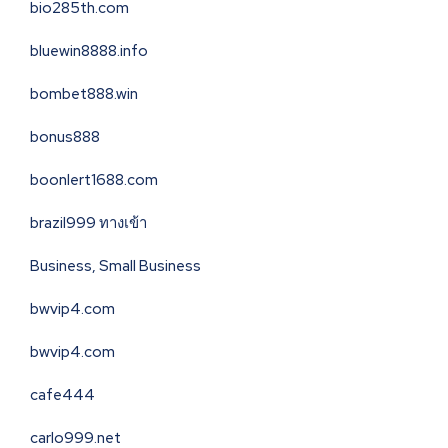
bio285th.com
bluewin8888.info
bombet888.win
bonus888
boonlert1688.com
brazil999 ทางเข้า
Business, Small Business
bwvip4.com
bwvip4.com
cafe444
carlo999.net