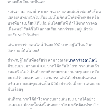
ทบจะยิ่งเสียมากขึ้นเลย
• เล่นตามอารมณ์: หลายๆคนเวลาเล่นแพ้แล้วชอบหัวร้อน
เผลอเล่นทบหนักไปเรื่อยแบบไม่คิดหน้าคิดข้างหลัง หรือ
บางทีอาจเปลี่ยนโต๊ะเดิมพันโดยทันที ทำให้ขาดการต่อ
เนื่อง พอไร้สติก็ได้โอกาสเสียมากกว่าชนะอยู่แล้วล่ะ
ขอรับ ระวังกันด้วย!
เล่น บาคาร่าออนไลน์ วันละ 100 บาท อยู่ได้ไหม? มา
วิเคราะห์กันได้เลย!
สำหรับผู้ใดกันที่สงสัยว่า สามารถเล่น
บาคาร่าออนไลน์
ด้วยงบประมาณแค่ 100 บาทได้หรือไม่ สามารถเล่นแล้ว
รอดหรือไม่? เป็นคำตอบที่ตอบยากมากมายๆเลยล่ะครับ
ผม แต่ว่าผมตอบเลยว่า สามารถเล่นได้อย่างแน่นอนนะ
ครับ เพราะแม้คุณเล่นเป็น มีวินัยสำหรับเพื่อการเล่นเยอะ
ขึ้นเรื่อยๆ
มันก็สามารถได้กำไรจากงบการเล่น 100 บาทได้อย่าง
แน่นอน แม้กระนั้นทั้งนี้ มันจะยากไหม หรือต้องทำอะไร