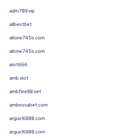
adm789.vip
allbestbet
allone745s.com
allone745s.com
alot666
amb slot
ambfine88.net
ambnovabet.com
argus16888.com
argus16888.com