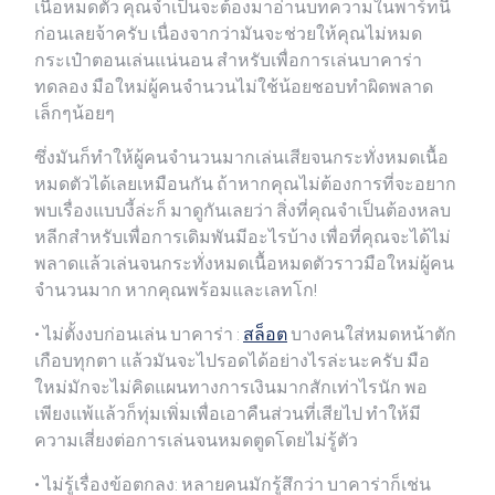
เนื้อหมดตัว คุณจำเป็นจะต้องมาอ่านบทความในพาร์ทนี้
ก่อนเลยจ้าครับ เนื่องจากว่ามันจะช่วยให้คุณไม่หมด
กระเป๋าตอนเล่นแน่นอน สำหรับเพื่อการเล่นบาคาร่า
ทดลอง มือใหม่ผู้คนจำนวนไม่ใช้น้อยชอบทำผิดพลาด
เล็กๆน้อยๆ
ซึ่งมันก็ทำให้ผู้คนจำนวนมากเล่นเสียจนกระทั่งหมดเนื้อ
หมดตัวได้เลยเหมือนกัน ถ้าหากคุณไม่ต้องการที่จะอยาก
พบเรื่องแบบงี้ล่ะก็ มาดูกันเลยว่า สิ่งที่คุณจำเป็นต้องหลบ
หลีกสำหรับเพื่อการเดิมพันมีอะไรบ้าง เพื่อที่คุณจะได้ไม่
พลาดแล้วเล่นจนกระทั่งหมดเนื้อหมดตัวราวมือใหม่ผู้คน
จำนวนมาก หากคุณพร้อมและเลทโก!
• ไม่ตั้งงบก่อนเล่น บาคาร่า :
สล็อต
บางคนใส่หมดหน้าตัก
เกือบทุกตา แล้วมันจะไปรอดได้อย่างไรล่ะนะครับ มือ
ใหม่มักจะไม่คิดแผนทางการเงินมากสักเท่าไรนัก พอ
เพียงแพ้แล้วก็ทุ่มเพิ่มเพื่อเอาคืนส่วนที่เสียไป ทำให้มี
ความเสี่ยงต่อการเล่นจนหมดตูดโดยไม่รู้ตัว
• ไม่รู้เรื่องข้อตกลง: หลายคนมักรู้สึกว่า บาคาร่าก็เช่น