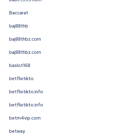
Baccarat
baj88thb
baj88thbz.com
baj88thbz.com
baslot168
betflixtikto
betflixtikto.info
betflixtikto.info
betm4vip.com
betway