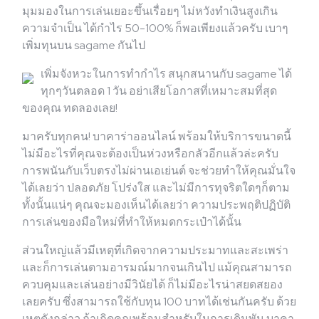
มุมมองในการเล่นเยอะขึ้นเรื่อยๆ ไม่หวังทำเงินสูงเกิน
ความจำเป็น ได้กำไร 50-100% ก็พอเพียงแล้วครับ เบาๆ
เพิ่มทุนบน sagame กันไป
เพิ่มจังหวะในการทำกำไร สนุกสนานกับ sagame ได้
ทุกๆวันตลอด 1 วัน อย่าเสียโอกาสที่เหมาะสมที่สุด
ของคุณ ทดลองเลย!
มาครับทุกคน! บาคาร่าออนไลน์ พร้อมให้บริการขนาดนี้
ไม่มีอะไรที่คุณจะต้องเป็นห่วงหรือกลัวอีกแล้วล่ะครับ
การพนันกับเว็บตรงไม่ผ่านเอเย่นต์ จะช่วยทำให้คุณมั่นใจ
ได้เลยว่า ปลอดภัย โปร่งใส และไม่มีการทุจริตใดๆก็ตาม
ทั้งนั้นแน่ๆ คุณจะมองเห็นได้เลยว่า ความประพฤติปฏิบัติ
การเล่นของมือใหม่ที่ทำให้หมดกระเป๋าได้นั้น
ส่วนใหญ่แล้วมีเหตุที่เกิดจากความประมาทและสะเพร่า
และก็การเล่นตามอารมณ์มากจนเกินไป แม้คุณสามารถ
ควบคุมและเล่นอย่างมีวินัยได้ ก็ไม่มีอะไรน่าสยดสยอง
เลยครับ ซึ่งสามารถใช้กับทุน 100 บาทได้เช่นกันครับ ด้วย
เหตุดังกล่าว ถ้าเกิดคุณพร้อมสำหรับในการเดิมพัน บาคา