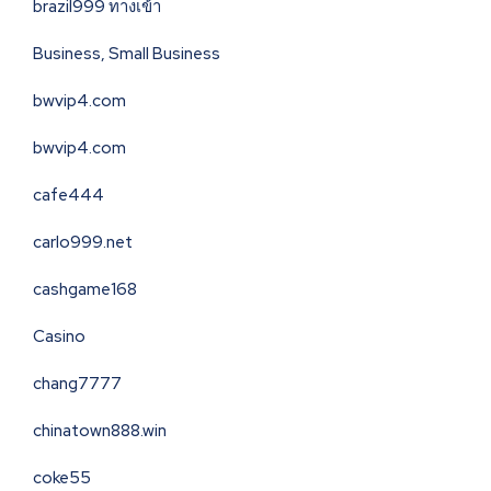
brazil999 ทางเข้า
Business, Small Business
bwvip4.com
bwvip4.com
cafe444
carlo999.net
cashgame168
Casino
chang7777
chinatown888.win
coke55