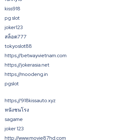
kiss918
pg slot
joker123
สล็อต777
tokyoslot88
https://betwayvietnam.com
https://jokerasia.net
https://moodeng.in
pgslot
https://918kissauto.xyz
หนังชนโรง
sagame
joker 123
http://www.movie87hd.com