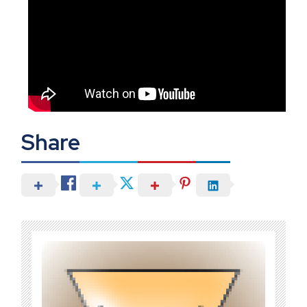
Share