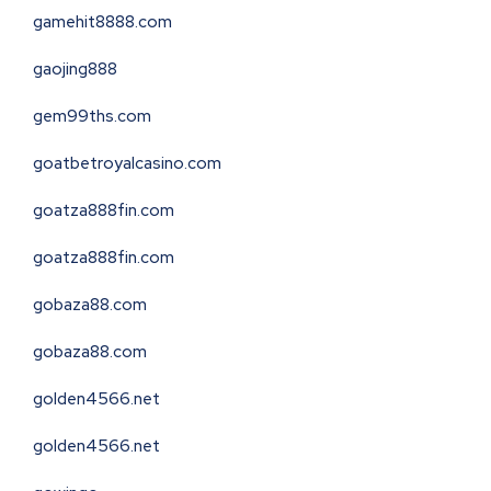
gamehit8888.com
gaojing888
gem99ths.com
goatbetroyalcasino.com
goatza888fin.com
goatza888fin.com
gobaza88.com
gobaza88.com
golden4566.net
golden4566.net