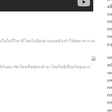
สล
to
ht
ht
ht
ในไม่กี่วินาที โดยไม่ต้องผ่านแอดมิน ทำให้ทุ่นเวลารวม
pg
ht
หน
กับสมาชิกใหม่ที่สมัครเข้ามาโดยไม่มีเงื่อนไขยุ่งยาก
s
jo
ht
ht
ht
se