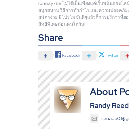
runway789 ไม่ได้เป็นเพียงแค่เว็บพนันออนไล
สนุกสนาน วิธีการทำกำไร และความปลอดภัยเข้าไ
สมัครง่าย มีโปรโมชั่นดีๆแล้วก็การบริการที่ยอด
สิทธิพิเศษก่อนคนใดกัน!
Share
Facebook
Twitter
About Po
Randy Reed
seoaba01@gm