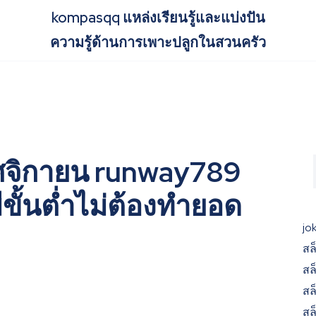
kompasqq แหล่งเรียนรู้และแบ่งปัน
ความรู้ด้านการเพาะปลูกในสวนครัว
ศจิกายน runway789
่มีขั้นต่ำไม่ต้องทำยอด
jo
สล
สล
สล
สล