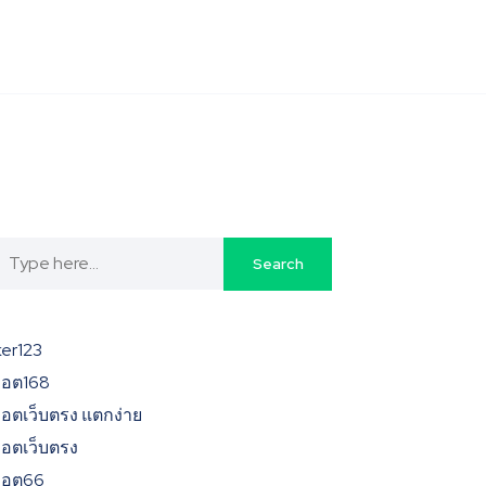
ker123
็อต168
็อตเว็บตรง แตกง่าย
็อตเว็บตรง
็อต66