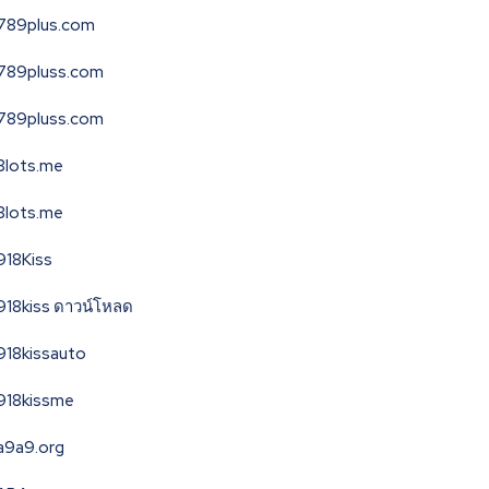
789plus.com
789pluss.com
789pluss.com
8lots.me
8lots.me
918Kiss
918kiss ดาวน์โหลด
918kissauto
918kissme
a9a9.org