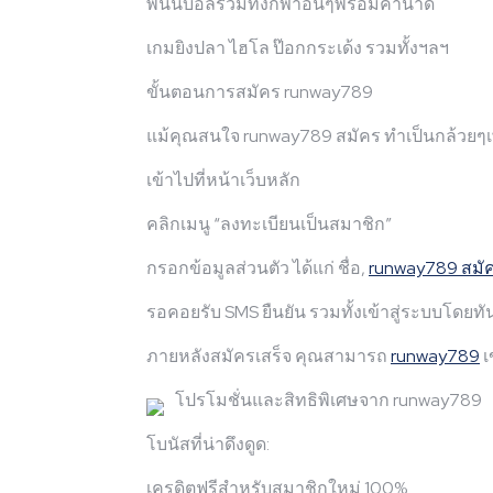
พนันบอลรวมทั้งกีฬาอื่นๆพร้อมค่าน้ำดี
เกมยิงปลา ไฮโล ป๊อกกระเด้ง รวมทั้งฯลฯ
ขั้นตอนการสมัคร runway789
แม้คุณสนใจ runway789 สมัคร ทำเป็นกล้วยๆเพี
เข้าไปที่หน้าเว็บหลัก
คลิกเมนู “ลงทะเบียนเป็นสมาชิก”
กรอกข้อมูลส่วนตัว ได้แก่ ชื่อ,
runway789 สมั
รอคอยรับ SMS ยืนยัน รวมทั้งเข้าสู่ระบบโดยทั
ภายหลังสมัครเสร็จ คุณสามารถ
runway789
เ
โปรโมชั่นและสิทธิพิเศษจาก runway789
โบนัสที่น่าดึงดูด:
เครดิตฟรีสำหรับสมาชิกใหม่ 100%