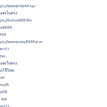
tps://www.jinda44.xyz
็อตเว็บตรง
tps://bonus888.life
็อต888
ot99
tps://www.pussy888fun.io
คาร่า
otxo
็อตเว็บตรง
ังโป๊ไทย
bet
nny18
ss918
 slot
ker123