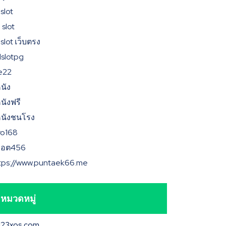
slot
 slot
slot เว็บตรง
llslotpg
ve22
หนัง
หนังฟรี
หนังชนโรง
ro168
็อต456
tps://www.puntaek66.me
หมวดหมู่
123xos.com