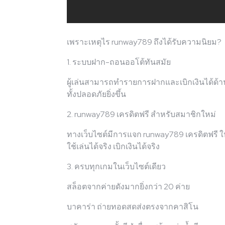
เพราะเหตุไร runway789 ถึงได้รับความนิยม?
1. ระบบฝาก-ถอนออโต้ทันสมัย
ผู้เล่นสามารถทำรายการฝากและเบิกเงินได้ด้าน
ทั้งปลอดภัยยิ่งขึ้น
2. runway789 เครดิตฟรี สำหรับสมาชิกใหม่
ทางเว็บไซต์มีการแจก runway789 เครดิตฟรี ให้
ใช้เล่นได้จริง เบิกเงินได้จริง
3. ครบทุกเกมในเว็บไซต์เดียว
สล็อตจากค่ายดังมากยิ่งกว่า 20 ค่าย
บาคาร่า ถ่ายทอดสดส่งตรงจากคาสิโน