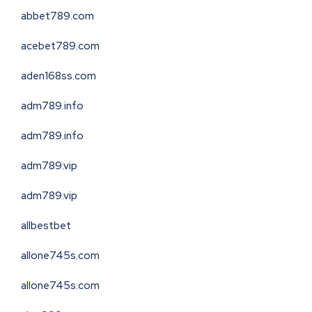
abbet789.com
acebet789.com
aden168ss.com
adm789.info
adm789.info
adm789.vip
adm789.vip
allbestbet
allone745s.com
allone745s.com