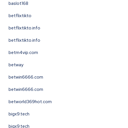
baslot168
betflixtikto
betflixtikto.info
betflixtikto.info
betm4vip.com
betway
betwin6666.com
betwin6666.com
betworld369hot.com
bigx9.tech
bigx9.tech