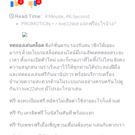
0
0
Read Time:
4 Minute, 46 Second
PROMOTION —> live22slot แจกฟรีอะไรบ้าง?
ทดลองเล่นสล็อต
ฟังก์ชั่นครบ รองรับสมาชิกได้เยอะ
มากๆ ด้วยเว็บเกมสล็อตออนไลน์มีเกมอัพเดทตลอดระยะ
เวลา ทั้งเกมเปิดตัวใหม่ และก็เกมเก่าที่ไม่ทิ้งไปไหน ยังคง
ความสนุกสนานร่าเริงเอาไว้ให้ทุกท่านได้ประลองฝีมือ
และทดลองเล่นฟรีกันนานัปการ พร้อมบริการเครื่อง
อำนวยความสะดวกด้านในระบบเกมอย่างครบครัน ไปดู
กันว่า live22shot มีโปรอะไรน่าเล่น
ฟรี! ลงทะเบียนฟรี สมัครไม่เสียค่าใช้จ่ายอะไรก็แล้วแต่
ฟรี! รับ เครดิตฟรี โบนัสในทันที พร้อมแจก
ฟรี! รับเพชรฟรีเมื่อเชิญชวนเพื่อนพ้องๆมาเล่นกับพวกเรา