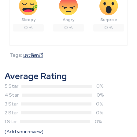
Sleepy
Angry
Surprise
0
%
0
%
0
%
Tags:
เครดิตฟรี
Average Rating
5 Star
0%
4 Star
0%
3 Star
0%
2 Star
0%
1 Star
0%
(Add your review)