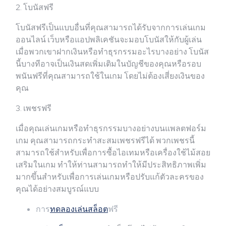
2. โบนัสฟรี
โบนัสฟรีเป็นแบบอื่นที่คุณสามารถได้รับจากการเล่นเกม
ออนไลน์ เว็บหรือแอปพลิเคชันจะมอบโบนัสให้กับผู้เล่น
เมื่อพวกเขาฝากเงินหรือทำธุรกรรมอะไรบางอย่าง โบนัส
นี้บางทีอาจเป็นเงินสดเพิ่มเติมในบัญชีของคุณหรือรอบ
พนันฟรีที่คุณสามารถใช้ในเกม โดยไม่ต้องเสี่ยงเงินของ
คุณ
3. เพชรฟรี
เมื่อคุณเล่นเกมหรือทำธุรกรรมบางอย่างบนแพลตฟอร์ม
เกม คุณสามารถกระทำสะสมเพชรฟรีได้ พวกเพชรนี้
สามารถใช้สำหรับเพื่อการซื้อไอเทมหรือเครื่องใช้ไม้สอย
เสริมในเกม ทำให้ท่านสามารถทำให้มีประสิทธิภาพเพิ่ม
มากขึ้นสำหรับเพื่อการเล่นเกมหรือปรับแก้ตัวละครของ
คุณได้อย่างสมบูรณ์แบบ
การ
ทดลองเล่นสล็อต
ฟรี