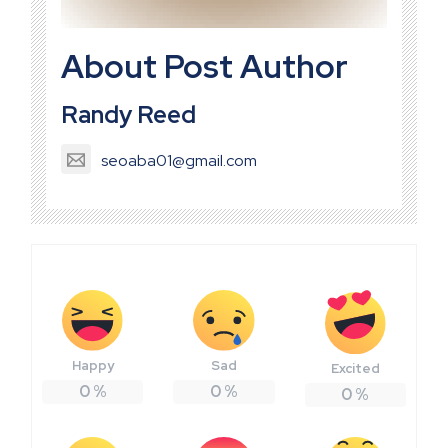
About Post Author
Randy Reed
seoaba01@gmail.com
Happy
Sad
Excited
0
%
0
%
0
%