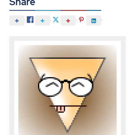
Share