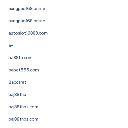
aungpao168.online
aungpao168.online
autoslot16888.com
av
ba88th.com
babet555.com
Baccarat
baj88thb
baj88thbz.com
baj88thbz.com