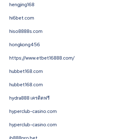
hengjing168
hi6bet.com
hiso8888s.com
hongkong456
https://www.etbet16888.com/
hubbet168.com
hubbet168.com
hydra888 เครดิตฟรี
hyperclub-casino.com
hyperclub-casino.com
ib888pro.bet