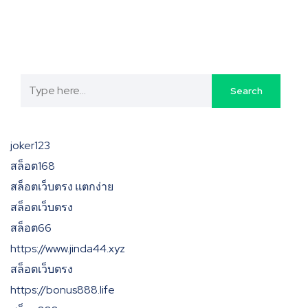
joker123
สล็อต168
สล็อตเว็บตรง แตกง่าย
สล็อตเว็บตรง
สล็อต66
https://www.jinda44.xyz
สล็อตเว็บตรง
https://bonus888.life