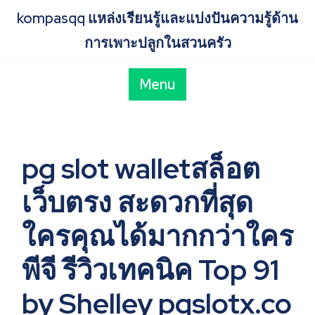
Skip
kompasqq แหล่งเรียนรู้และแบ่งปันความรู้ด้าน
to
content
การเพาะปลูกในสวนครัว
Menu
pg slot walletสล็อต
เว็บตรง สะดวกที่สุด
ใครคุณได้มากกว่าใคร
พีจี รีวิวเทคนิค Top 91
by Shelley pgslotx.co