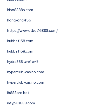
hiso8888s.com
hongkong456
https://www.etbet16888.com/
hubbet168.com
hubbet168.com
hydra888 เครดิตฟรี
hyperclub-casino.com
hyperclub-casino.com
ib888pro.bet
infyplus888.com