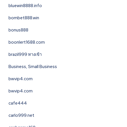
bluewin8888.info
bombet888.win
bonus888
boonlert1688.com
brazil999 ทางเข้า
Business, Small Business
bwvip4.com
bwvip4.com
cafe444
carlo999.net