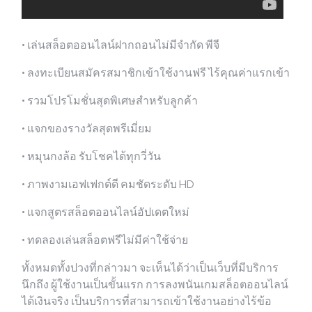
• เล่นสล็อตออนไลน์ฝากถอนไม่มีจำกัด พีจี
• ลงทะเบียนสมัครสมาชิกเข้าใช้งานฟรี ไร้คุณค่าแรกเข้า
• รวมโปรโมชั่นสุดพิเศษสำหรับลูกค้า
• แจกของรางวัลสุดพรีเมี่ยม
• หมุนกงล้อ รับโชคได้ทุกวี่วัน
• ภาพงามเอฟเฟกต์ดี คมชัดระดับ HD
• แจกสูตรสล็อตออนไลน์อัปเดตใหม่
• ทดลองเล่นสล็อตฟรีไม่มีค่าใช้จ่าย
ทั้งหมดทั้งปวงที่กล่าวมา จะเห็นได้ว่าเป็นเว็บที่มีบริการ
นึกถึง ผู้ใช้งานเป็นขั้นแรก การลงพนันเกมสล็อตออนไลน์
ได้เงินจริง เป็นบริการที่สามารถเข้าใช้งานอย่างไร้ข้อ