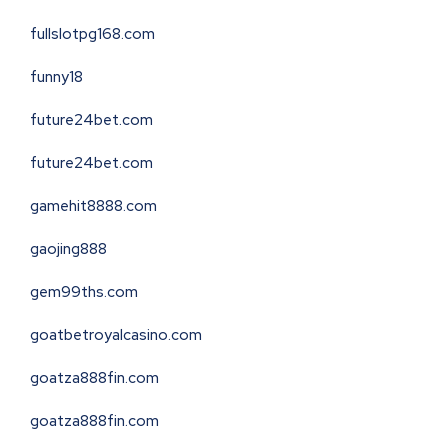
fullslotpg168.com
funny18
future24bet.com
future24bet.com
gamehit8888.com
gaojing888
gem99ths.com
goatbetroyalcasino.com
goatza888fin.com
goatza888fin.com