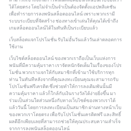
ได้โดยตรง โดยไม่จำเป็นจำเป็นต้องจัดตั้งแอปพลิเคชัน
เพื่อทำรายการลงพนันสล็อตออนไลน์ เพราะพวกเรามี
ระบบระเบียบที่จัดสร้าง ช่องทางเข้าเล่นให้คุณได้เข้าถึง
เกมสล็อตออนไลน์ได้ในทันทีเป็นระเบียบแล้ว
เว็บสล็อตแจกโปรโมชั่น รับไม่อั้นวันแล้ววันเล่าตลอดการ
ใช้งาน
เว็บไซต์สล็อตออนไลน์ ของพวกเราถือเป็นเว็บแห่งการ
พนันที่มีความคุ้มราคา เราจัดหนักจัดเต็มในเรื่องของโปร
โมชั่น พวกเราแจกให้กับสมาชิกที่เข้ามาใช้บริการทุก
ท่าน ในทันทีหลังจากที่คุณลงทะเบียนคุณจะสามารถรับ
โปรโมชั่นฟรีเครดิต ซึ่งช่วยทำให้การลงเดิมพันนั้นมี
ความคุ้มราคา แล้วก็ใกล้กับเงินรางวัลได้ง่ายยิ่งขึ้น มา
ร่วมเป็นส่วนใดส่วนหนึ่งกับทางเว็บไซต์ของพวกเราได้
แล้ววันนี้ โดยการลงทะเบียนเป็นสมาชิก ผ่านทางหน้าเว็บ
ของพวกเราโดยตรง เพื่อรับโปรโมชั่นเครดิตฟรี และสิทธิ์
ผลดีอีกเพียบเลยที่สามารถช่วยให้คุณประสบความสำเร็จ
จากการลงพนันสล็อตออนไลน์