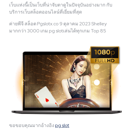
เว็บแห่งนี้เป็นเว็บที่น่าจับตาดูในปัจจุบันอย่างมาก กับ
บริการเว็บสล็อตออนไลน์ที่เยี่ยมที่สุด
ค่ายพีจี สล็อต Pgslotx.co 9 ตุลาคม 2023 Shelley
มากกว่า 3000 เกม pg slotเล่นได้ทุกเกม Top 85
ขอขอบคุณมากอ้างอิง
pg slot