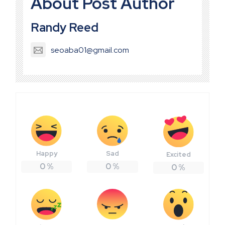
About Post Author
Randy Reed
seoaba01@gmail.com
Happy
Sad
Excited
0
%
0
%
0
%