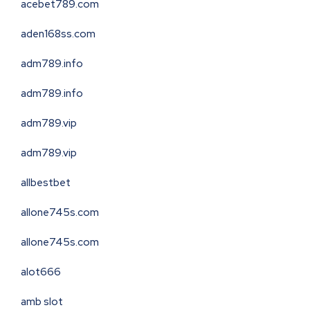
acebet789.com
aden168ss.com
adm789.info
adm789.info
adm789.vip
adm789.vip
allbestbet
allone745s.com
allone745s.com
alot666
amb slot