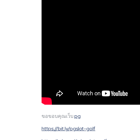
ขอขอบคุณเว็บ
pg
https://bit.ly/pgslot-golf