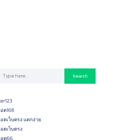
ker123
็อต168
็อตเว็บตรง แตกง่าย
็อตเว็บตรง
็อต66