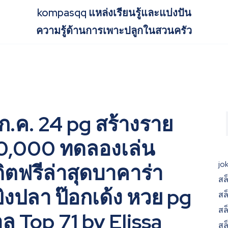
kompasqq แหล่งเรียนรู้และแบ่งปัน
ความรู้ด้านการเพาะปลูกในสวนครัว
 ก.ค. 24 pg สร้างราย
100,000 ทดลองเล่น
jo
ิตฟรีล่าสุดบาคาร่า
สล
ิงปลา ป๊อกเด้ง หวย pg
สล
สล
ล Top 71 by Elissa
สล