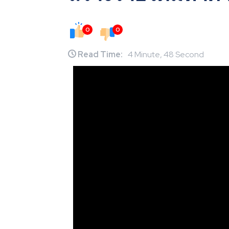
0
0
Read Time:
4 Minute, 48 Second