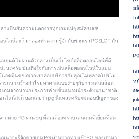
สล
to
ht
ัวกลาง ยืนยันความแตกง่ายทุกเกมแน่ๆ สมัครเลย!
ht
อตออนไลน์ล่ะก็ มาลองทำความรู้จักกับพวกเรา PGSLOT กัน
ht
pg
เย่นต์ ไม่ผ่านตัวกลาง เป็นเว็บไซต์สล็อตออนไลน์ที่มี
้วล่ะนะครับ บันเทิงใจกับการเล่นสล็อตออนไลน์ในแบบ
ht
โดยมีแอดมินของพวกเราคอยบริการกับคุณ ไม่พลาดโปรโม
หน
ณปรารถนา สร้างกำไรมหาศาลแบบง่ายๆกับการเล่นสล็อต
s
00 เกมจากนานาประการค่ายชั้นแนวหน้าระดับนานาชาติ
ออนไลน์ล่ะก็ บอกเลยว่า pg นี่แหละครับผมตอบปัญหาของ
jo
ht
่าย PG ผ่าน pg ที่คุณต้องทราบ เล่นเกมที่เยี่ยมที่สุด
ht
ht
se
คุณน่าจะรู้จักค่ายเกม PG ผ่านปากทางเข้าPG ของเรามา