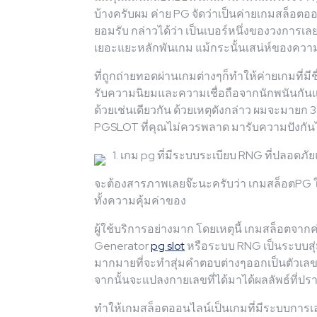
บ้างครับผม ค่าย PG จัดว่าเป็นค่ายเกมสล็อตอ
ยอมรับ กล่าวได้ว่า เป็นเบอร์หนึ่งของวงการเล
เยอะแยะหลักพันเกม แม้กระนั้นเสน่ห์ของความ
ที่ถูกถ่ายทอดผ่านเกมต่างๆก็ทำให้ค่ายเกมที่มีช
รับความนิยมและความเชื่อถือจากนักพนันกันแ
ด้วยเช่นเดียวกัน ด้วยเหตุดังกล่าว ผมจะมาย
PGSLOT ที่คุณไม่ควรพลาด มารับความปังกันไ
1. เกม pg ที่มีระบบระเบียบ RNG ที่ปลอดภัยแล
จะต้องสารภาพเลยจ๊ะนะครับว่า เกมสล็อตPG
ทั้งความคุ้มค่าของ
ผู้ใช้บริการอย่างมาก โดยเหตุนี้ เกมสล็อตจา
Generator
pg slot
หรือระบบ RNG เป็นระบบสุ
มากมายที่จะทำสุ่มคำตอบต่างๆออกเป็นตัวเลข
จากนั้นจะแปลงกายเลขที่ได้มาได้ผลลัพธ์ที่
ทำให้เกมสล็อตออนไลน์เป็นเกมที่มีระบบการเล่นท