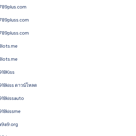
789plus.com
789pluss.com
789pluss.com
8lots.me
8lots.me
918Kiss
918kiss ดาวน์โหลด
918kissauto
918kissme
a9a9.org