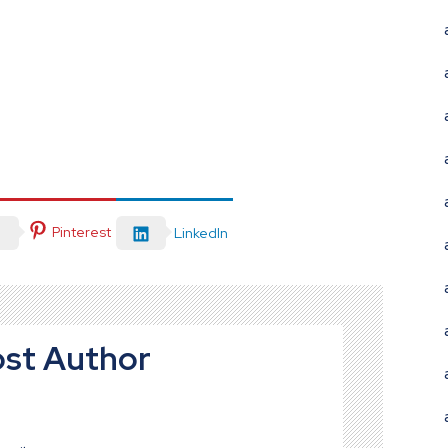
Pinterest
LinkedIn
st Author