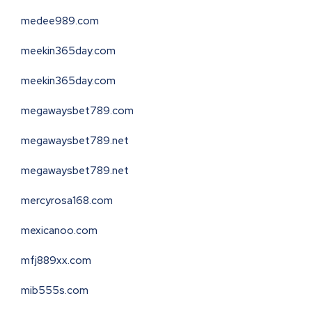
medee989.com
meekin365day.com
meekin365day.com
megawaysbet789.com
megawaysbet789.net
megawaysbet789.net
mercyrosa168.com
mexicanoo.com
mfj889xx.com
mib555s.com