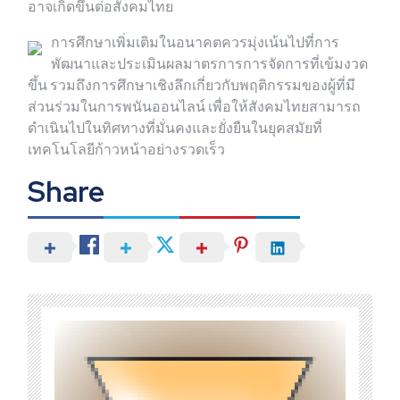
อาจเกิดขึ้นต่อสังคมไทย
การศึกษาเพิ่มเติมในอนาคตควรมุ่งเน้นไปที่การ
พัฒนาและประเมินผลมาตรการการจัดการที่เข้มงวด
ขึ้น รวมถึงการศึกษาเชิงลึกเกี่ยวกับพฤติกรรมของผู้ที่มี
ส่วนร่วมในการพนันออนไลน์ เพื่อให้สังคมไทยสามารถ
ดำเนินไปในทิศทางที่มั่นคงและยั่งยืนในยุคสมัยที่
เทคโนโลยีก้าวหน้าอย่างรวดเร็ว
Share