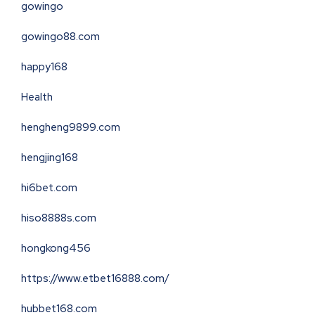
gowingo
gowingo88.com
happy168
Health
hengheng9899.com
hengjing168
hi6bet.com
hiso8888s.com
hongkong456
https://www.etbet16888.com/
hubbet168.com