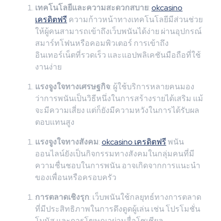
เทคโนโลยีและความสะดวกสบาย
:
okcasino
เครดิตฟรี
ความก้าวหน้าทางเทคโนโลยีมีส่วนช่วย
ให้ผู้คนสามารถเข้าถึงเว็บพนันได้ง่าย ผ่านอุปกรณ์
สมาร์ทโฟนหรือคอมพิวเตอร์ การเข้าถึง
อินเทอร์เน็ตที่รวดเร็ว และแอปพลิเคชันมือถือที่ใช้
งานง่าย
แรงจูงใจทางเศรษฐกิจ
: ผู้ใช้บริการหลายคนมอง
ว่าการพนันเป็นวิธีหนึ่งในการสร้างรายได้เสริม แม้
จะมีความเสี่ยง แต่ก็ยังมีความหวังในการได้รับผล
ตอบแทนสูง
แรงจูงใจทางสังคม
:
okcasino เครดิตฟรี
พนัน
ออนไลน์ยังเป็นกิจกรรมทางสังคมในกลุ่มคนที่มี
ความชื่นชอบในการพนัน อาจเกิดจากการแนะนำ
ของเพื่อนหรือครอบครัว
การตลาดเชิงรุก
: เว็บพนันใช้กลยุทธ์ทางการตลาด
ที่มีประสิทธิภาพในการดึงดูดผู้เล่น เช่น โปรโมชั่น
โบนัส และการโฆษณาผ่านสื่อโซเชียล