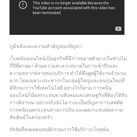
ภูมิหลังและความสำคัญของปัญหา
เว็บพนันออนไลน์เป็นธุรกิจที่มีการขยายตัวมากในช่วงไม่
กี่ปีที่ผ่านมา ด้วยความสะดวกสบายในการเข้าถึงและ
ความหลากหลายของบริการ ทำให้ดึงดูดผู้ใช้งานจำนวน
มาก โดยเฉพาะประชากรในกลุ่มผู้ใหญ่และคนรุ่นใหม่ที่
มีทักษะการใช้เทคโนโลยี อย่างไรก็ตาม การพนัน
ออนไลน์ก็มีผลกระทบทางสังคมและเศรษฐกิจที่ต้องได้รับ
การพิจารณาอย่างจริงจัง ไม่ว่าจะเป็นปัญหาการเสพติด
การพนัน ผลกระทบทางการเงิน และผลกระทบต่อความ
สัมพันธ์ในครอบครัว
ปัจจัยที่ส่งผลต่อพฤติกรรมการใช้บริการเว็บพนัน