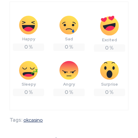
Happy
Sad
Excited
0
%
0
%
0
%
Sleepy
Angry
Surprise
0
%
0
%
0
%
Tags:
okcasino