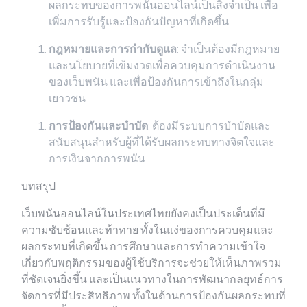
ผลกระทบของการพนันออนไลน์เป็นสิ่งจำเป็น เพื่อ
เพิ่มการรับรู้และป้องกันปัญหาที่เกิดขึ้น
กฎหมายและการกำกับดูแล
: จำเป็นต้องมีกฎหมาย
และนโยบายที่เข้มงวดเพื่อควบคุมการดำเนินงาน
ของเว็บพนัน และเพื่อป้องกันการเข้าถึงในกลุ่ม
เยาวชน
การป้องกันและบำบัด
: ต้องมีระบบการบำบัดและ
สนับสนุนสำหรับผู้ที่ได้รับผลกระทบทางจิตใจและ
การเงินจากการพนัน
บทสรุป
เว็บพนันออนไลน์ในประเทศไทยยังคงเป็นประเด็นที่มี
ความซับซ้อนและท้าทาย ทั้งในแง่ของการควบคุมและ
ผลกระทบที่เกิดขึ้น การศึกษาและการทำความเข้าใจ
เกี่ยวกับพฤติกรรมของผู้ใช้บริการจะช่วยให้เห็นภาพรวม
ที่ชัดเจนยิ่งขึ้น และเป็นแนวทางในการพัฒนากลยุทธ์การ
จัดการที่มีประสิทธิภาพ ทั้งในด้านการป้องกันผลกระทบที่