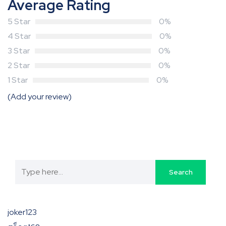
Average Rating
5 Star
0%
4 Star
0%
3 Star
0%
2 Star
0%
1 Star
0%
(Add your review)
joker123