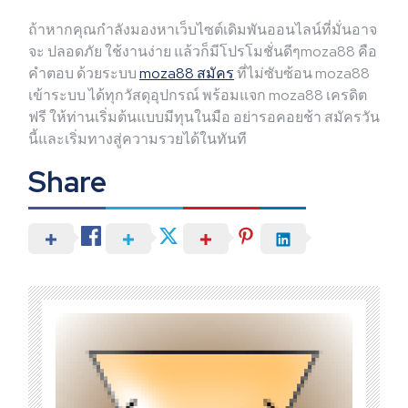
ถ้าหากคุณกำลังมองหาเว็บไซต์เดิมพันออนไลน์ที่มั่นอาจ
จะ ปลอดภัย ใช้งานง่าย แล้วก็มีโปรโมชั่นดีๆmoza88 คือ
คำตอบ ด้วยระบบ
moza88 สมัคร
ที่ไม่ซับซ้อน moza88
เข้าระบบ ได้ทุกวัสดุอุปกรณ์ พร้อมแจก moza88 เครดิต
ฟรี ให้ท่านเริ่มต้นแบบมีทุนในมือ อย่ารอคอยช้า สมัครวัน
นี้และเริ่มทางสู่ความรวยได้ในทันที
Share