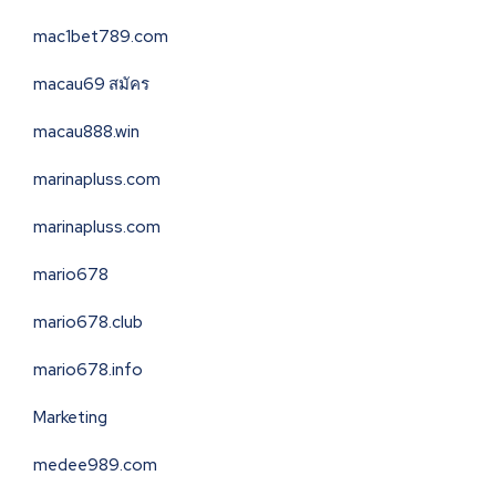
mac1bet789.com
macau69 สมัคร
macau888.win
marinapluss.com
marinapluss.com
mario678
mario678.club
mario678.info
Marketing
medee989.com