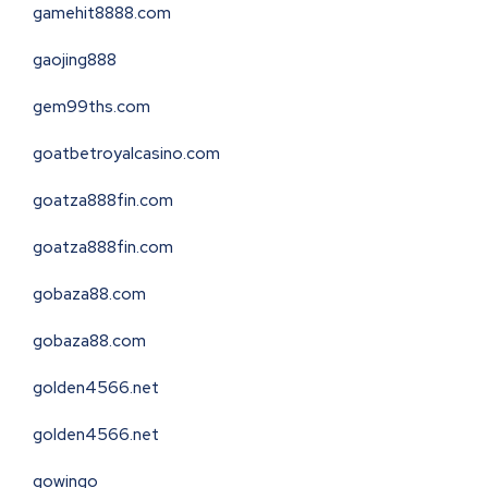
gamehit8888.com
gaojing888
gem99ths.com
goatbetroyalcasino.com
goatza888fin.com
goatza888fin.com
gobaza88.com
gobaza88.com
golden4566.net
golden4566.net
gowingo