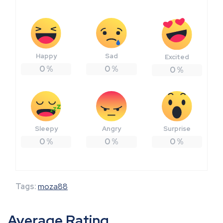
Happy
Sad
Excited
0
%
0
%
0
%
Sleepy
Angry
Surprise
0
%
0
%
0
%
Tags:
moza88
Average Rating