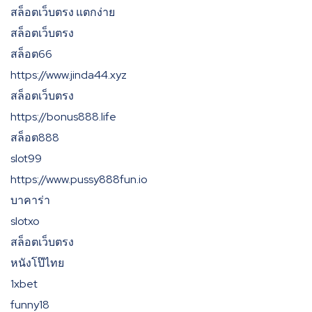
สล็อตเว็บตรง แตกง่าย
สล็อตเว็บตรง
สล็อต66
https://www.jinda44.xyz
สล็อตเว็บตรง
https://bonus888.life
สล็อต888
slot99
https://www.pussy888fun.io
บาคาร่า
slotxo
สล็อตเว็บตรง
หนังโป๊ไทย
1xbet
funny18