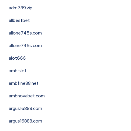
adm789.vip
allbestbet
allone745s.com
allone745s.com
alot666
amb slot
ambfine88.net
ambnovabet.com
argus16888.com
argus16888.com