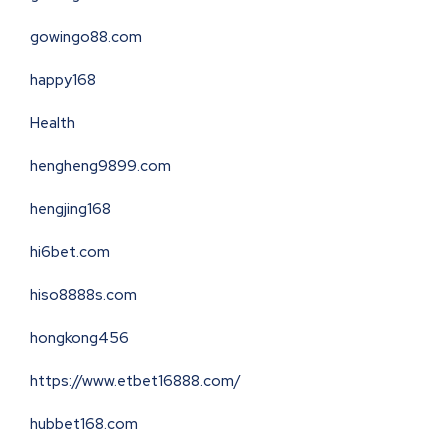
gowingo88.com
happy168
Health
hengheng9899.com
hengjing168
hi6bet.com
hiso8888s.com
hongkong456
https://www.etbet16888.com/
hubbet168.com