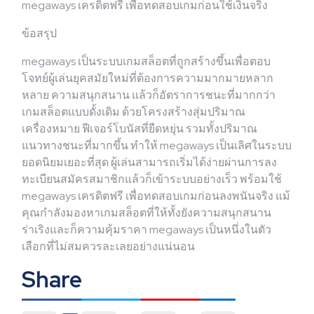
megaways เครดิตฟรี เพื่อทดสอบเกมก่อนใช้เงินจริง
ข้อสรุป
megaways เป็นระบบเกมสล็อตที่ถูกสร้างขึ้นเพื่อตอบ
โจทย์ผู้เล่นยุคสมัยใหม่ที่ต้องการความมากมายหลาก
หลาย ความสนุกสนาน แล้วก็อัตราการชนะที่มากกว่า
เกมสล็อตแบบดั้งเดิม ด้วยโครงสร้างสุ่มปริมาณ
เครื่องหมาย ฟีเจอร์โบนัสที่ยืดหยุ่น รวมทั้งปริมาณ
แนวทางชนะที่มากขึ้น ทำให้ megaways เป็นเลิศในระบบ
ยอดนิยมเยอะที่สุด ผู้เล่นสามารถเริ่มได้ง่ายผ่านการลง
ทะเบียนสมัครสมาชิกแล้วก็เข้าระบบอย่างเร็ว พร้อมใช้
megaways เครดิตฟรี เพื่อทดสอบเกมก่อนลงพนันจริง แม้
คุณกำลังมองหาเกมสล็อตที่ให้ทั้งยังความสนุกสนาน
ร่าเริงและก็ความคุ้มราคา megaways เป็นหนึ่งในตัว
เลือกที่ไม่สมควรละเลยอย่างแน่นอน
Share