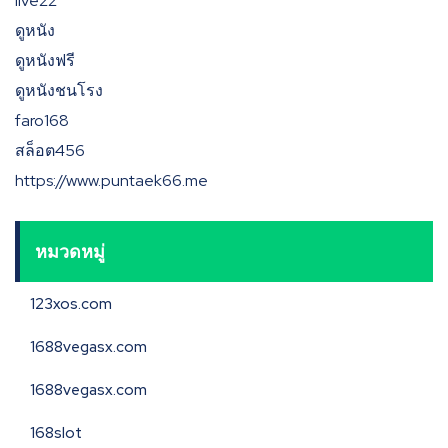
live22
ดูหนัง
ดูหนังฟรี
ดูหนังชนโรง
faro168
สล็อต456
https://www.puntaek66.me
หมวดหมู่
123xos.com
1688vegasx.com
1688vegasx.com
168slot