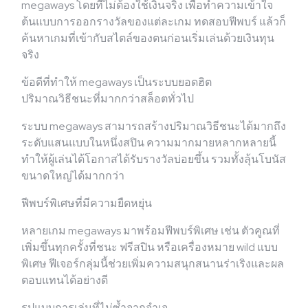
megaways โดยที่ไม่ต้องใช้เงินจริง เพื่อทำความเข้าใจ
ต้นแบบการออกรางวัลของแต่ละเกม ทดสอบฟีพบร์ แล้วก็
ค้นหาเกมที่เข้ากับสไตล์ของตนก่อนเริ่มเล่นด้วยเงินทุน
จริง
ข้อดีที่ทำให้ megaways เป็นระบบยอดฮิต
ปริมาณวิธีชนะที่มากกว่าสล็อตทั่วไป
ระบบ megaways สามารถสร้างปริมาณวิธีชนะได้มากถึง
ระดับแสนแบบในหนึ่งสปิน ความมากมายหลากหลายนี้
ทำให้ผู้เล่นได้โอกาสได้รับรางวัลบ่อยขึ้น รวมทั้งลุ้นโบนัส
ขนาดใหญ่ได้มากกว่า
ฟีพบร์พิเศษที่มีความยืดหยุ่น
หลายเกม megaways มาพร้อมฟีพบร์พิเศษ เช่น ตัวคูณที่
เพิ่มขึ้นทุกครั้งที่ชนะ ฟรีสปิน หรือเครื่องหมาย wild แบบ
พิเศษ ฟีเจอร์กลุ่มนี้ช่วยเพิ่มความสนุกสนานร่าเริงและผล
ตอบแทนได้อย่างดี
รูปแบบการเล่นที่ไม่ซ้ำจากจำเจ