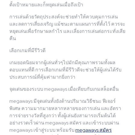
ตั้งเป้าหมายและก็หยุดเล่นเมื่อถึงเป้า
การเล่นด้วยวัตถุประสงค์จะช่วยทำให้ควบคุมการเล่น
และลดการเสี่ยงเจริญ แม้ชนะตามแผนการที่ตั้งไว้ ควรจะ
หยุดเล่นเพื่อรักษาผลกำไร และเลี่ยงการเล่นต่อกระทั่งเสีย
คืน
เลือกเกมที่มีรีวิวดี
เกมยอดนิยมจากผู้เล่นทั่วๆไปมักมีคุณภาพรวมทั้งผล
ตอบแทนที่ดี การเลือกเกมที่มีรีวิวดีจะช่วยให้ผู้เล่นได้รับ
ประสบการณ์ที่คุ้มค่ามากยิ่งกว่า
จุดเด่นของระบบ megaways เมื่อเทียบกับเกมสล็อตอื่น
megaways มีจุดเด่นทั้งยังด้านปริมาณวิธีชนะ ฟีเจอร์
พิเศษ ความมากมายหลากหลายของการเล่น และอัตรา
การจ่ายรางวัลที่สูงกว่า ทั้งผู้เล่นยังสามารถเริ่มต้นได้
อย่างรวดเร็วผ่าน megaways สมัคร และเข้าระบบผ่าน
megaways เข้าสู่ระบบ พร้อมรับ
megaways สมัคร