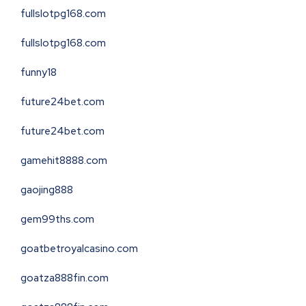
fullslotpg168.com
fullslotpg168.com
funny18
future24bet.com
future24bet.com
gamehit8888.com
gaojing888
gem99ths.com
goatbetroyalcasino.com
goatza888fin.com