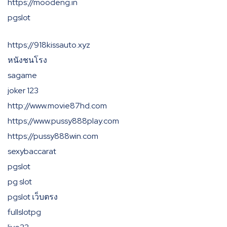
https://moodeng.in
pgslot
https://918kissauto.xyz
หนังชนโรง
sagame
joker 123
http://www.movie87hd.com
https://www.pussy888play.com
https://pussy888win.com
sexybaccarat
pgslot
pg slot
pgslot เว็บตรง
fullslotpg