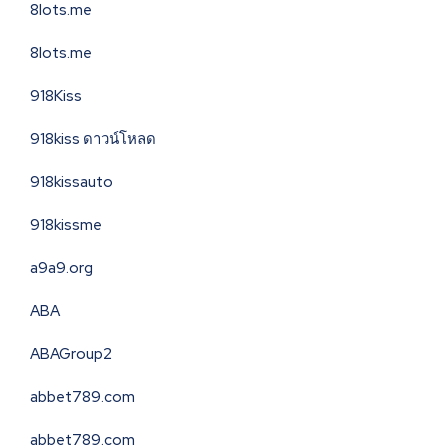
8lots.me
8lots.me
918Kiss
918kiss ดาวน์โหลด
918kissauto
918kissme
a9a9.org
ABA
ABAGroup2
abbet789.com
abbet789.com