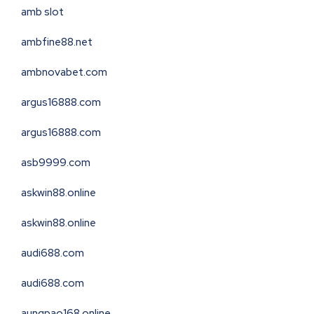
amb slot
ambfine88.net
ambnovabet.com
argus16888.com
argus16888.com
asb9999.com
askwin88.online
askwin88.online
audi688.com
audi688.com
aungpao168.online