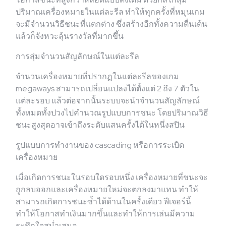
ปริมาณเครื่องหมายในแต่ละรีล ทำให้ทุกครั้งที่หมุนเกม
จะมีจำนวนวิธีชนะที่แตกต่าง ซึ่งสร้างอีกทั้งความตื่นเต้น
แล้วก็จังหวะลุ้นรางวัลที่มากขึ้น
การสุ่มจำนวนสัญลักษณ์ในแต่ละรีล
จำนวนเครื่องหมายที่ปรากฏในแต่ละรีลของเกม
megaways สามารถเปลี่ยนแปลงได้ตั้งแต่ 2 ถึง 7 ตัวใน
แต่ละรอบ แล้วต่อจากนั้นระบบจะนำจำนวนสัญลักษณ์
ทั้งหมดทั้งปวงไปคำนวณรูปแบบการชนะ โดยปริมาณวิธี
ชนะสูงสุดอาจเข้าถึงระดับแสนครั้งได้ในหนึ่งสปิน
รูปแบบการทำงานของ cascading หรือการระเบิด
เครื่องหมาย
เมื่อเกิดการชนะในรอบใดรอบหนึ่ง เครื่องหมายที่ชนะจะ
ถูกลบออกและเครื่องหมายใหม่จะตกลงมาแทน ทำให้
สามารถเกิดการชนะซ้ำได้ด้านในครั้งเดียว ฟีเจอร์นี้
ทำให้โอกาสทำเงินมากขึ้นและทำให้การเล่นมีความ
ระทึกใจสม่ำเสมอ