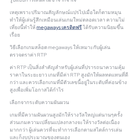
เหตุเพราะปริมาณสัญลักษณ์แปรไปเมื่อใดก็ตามหมุน
ทำให้ผู้เล่นรู้สึกเหมือนเล่นเกมใหม่ตลอดเวลา ความไม่
เที่ยงนี้ทำให้
megaways เครดิตฟรี
ได้รับความนิยมขึ้น
เรื่อย
วิธีเลือกเกมสล็อต megaways ให้เหมาะกับผู้เล่น
ตรวจตราค่า RTP
ค่า RTP เป็นสิ่งสำคัญสำหรับผู้เล่นที่ปรารถนาความคุ้ม
ราคาในระยะยาว เกมที่มีค่า RTP สูงมักให้ผลทดแทนที่ดี
กว่า และควรเลือกเกมที่มีตัวเลขนี้อยู่ในระดับที่ค่อนข้าง
สูงเพื่อเพิ่มโอกาสได้กำไร
เลือกจากระดับความผันผวน
เกมที่มีความผันผวนสูงมักให้รางวัลใหญ่แต่นานๆครั้ง
ส่วนเกมความเปลี่ยนแปลงกลางจะให้รางวัลต่อเนื่อง
มากกว่า ผู้เล่นควรที่จะทำการเลือกตามสไตล์การเล่น
และก็งบประมาณของตนเอง