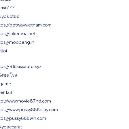
็อต777
kyoslot88
tps://betwayvietnam.com
tps://jokerasia.net
tps://moodeng.in
slot
tps://918kissauto.xyz
ังชนโรง
agame
ker 123
tp://www.movie87hd.com
tps://www.pussy888play.com
tps://pussy888win.com
xybaccarat