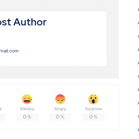
st Author
ail.com
Sleepy
Angry
Surprise
d
0
%
0
%
0
%