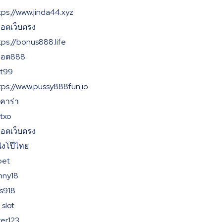
tps://www.jinda44.xyz
็อตเว็บตรง
tps://bonus888.life
็อต888
ot99
tps://www.pussy888fun.io
คาร่า
otxo
็อตเว็บตรง
ังโป๊ไทย
bet
nny18
ss918
 slot
ker123