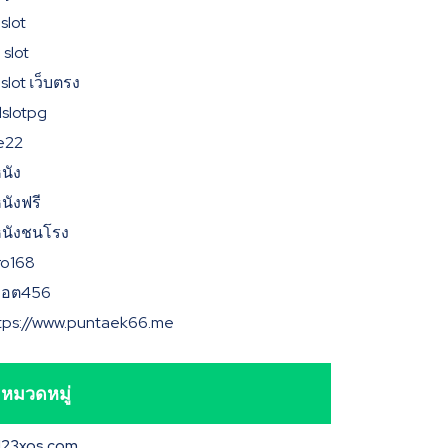
slot
 slot
slot เว็บตรง
llslotpg
ve22
หนัง
หนังฟรี
หนังชนโรง
ro168
็อต456
tps://www.puntaek66.me
หมวดหมู่
123xos.com