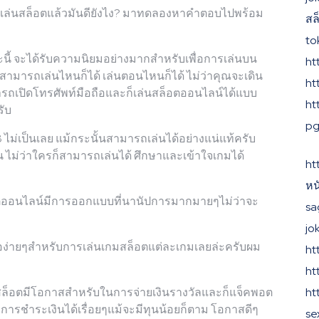
ู้ว่าเล่นสล็อตแล้วมันดียังไง? มาทดลองหาคำตอบไปพร้อม
สล
to
ี้ จะได้รับความนิยมอย่างมากสำหรับเพื่อการเล่นบน
ht
ันสามารถเล่นไหนก็ได้ เล่นตอนไหนก็ได้ ไม่ว่าคุณจะเดิน
ht
รถเปิดโทรศัพท์มือถือและก็เล่นสล็อตออนไลน์ได้แบบ
ht
ับ
pg
8 ไม่เป็นเลย แม้กระนั้นสามารถเล่นได้อย่างแน่แท้ครับ
อน ไม่ว่าใครก็สามารถเล่นได้ ศึกษาและเข้าใจเกมได้
ht
หน
ตออนไลน์มีการออกแบบที่นานัปการมากมายๆไม่ว่าจะ
s
jo
บื่อง่ายๆสำหรับการเล่นเกมสล็อตแต่ละเกมเลยล่ะครับผม
ht
ht
สล็อตมีโอกาสสำหรับในการจ่ายเงินรางวัลและก็แจ็คพอต
ht
กการชำระเงินได้เรื่อยๆแม้จะมีทุนน้อยก็ตาม โอกาสดีๆ
se