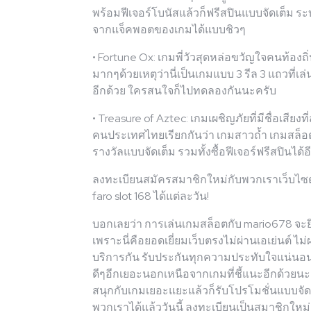
พร้อมฟีเจอร์โบนัสแล้วก็ฟรีสปินแบบจัดเต็ม ร
จากแจ็คพอตของเกมได้แบบชิวๆ
• Fortune Ox: เกมพี่วัวสุดหล่อขวัญใจคนท้อง
มากๆด้วยเหตุว่านี่เป็นเกมแบบ 3 รีล 3 แถวที่เ
อีกด้วย ใครสนใจก็ไปทดลองกันนะครับ
• Treasure of Aztec: เกมเผชิญภัยที่มีชื่อเสีย
คนประเทศไทยเรียกกันว่า เกมสาวถ้ำ เกมสล็อตอ
รางวัลแบบจัดเต็ม รวมทั้งซื้อฟีเจอร์ฟรีสปินได้อ
ลงทะเบียนสมัครสมาชิกใหม่กับพวกเราเว็บไซต์ต
faro slot 168 ได้แต่ละวัน!
บอกเลยว่า การเล่นเกมสล็อตกับ mario678 จะย
เพราะนี่คือยอดเยี่ยมเว็บตรงไม่ผ่านเอเย่นต์ ไ
บริการกัน รับประกันทุกความประทับใจแน่นอ
ดีๆอีกเยอะนอกเหนือจากเกมที่ชี้แนะอีกด้วยนะ
สนุกกับเกมเยอะแยะแล้วก็รับโปรโมชั่นแบบจัดเต
พวกเราได้แล้ววันนี้ ลงทะเบียนเป็นสมาชิกใหม่