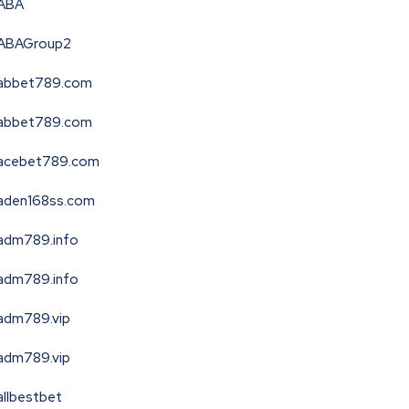
ABA
ABAGroup2
abbet789.com
abbet789.com
acebet789.com
aden168ss.com
adm789.info
adm789.info
adm789.vip
adm789.vip
allbestbet