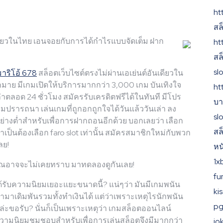
ht
สล
งเดียวในไทย เอนจอยกับการได้กำไรแบบจัดเต็ม ฝาก
ht
สล
sl
มาริโอ้ 678
สล็อตเว็บไซต์ตรงไม่ผ่านเอเย่นต์อันเดียวใน
กมาย มีเกมเปิดให้บริการมากกว่า 3,000 เกม บันเทิงใจ
ht
ตลอด 24 ชั่วโมง สมัครรับเครดิตฟรีได้ในทันที มีโปร
บา
ปรารถนา เล่นเกมที่ถูกอกถูกใจได้วันแล้ววันเล่า ลง
sl
อย่างต่ำสำหรับเพื่อการฝากถอนอีกด้วย บอกเลยว่า เลือก
สล
ำเป็นต้องเลือก faro slot เท่านั้น สมัครสมาชิกใหม่กับพวก
ลย!
หน
1x
ณอาจจะไม่เคยทราบ มาทดลองดูกันเลย!
fu
ด้รับความนิยมเยอะแยะขนาดนี้? แน่ๆว่า มันมีเกมพนัน
ki
าเดิมพันรวมทั้งทำเงินได้ แต่ว่าเพราะเหตุไรนักพนัน
pg
ล่ะขอรับ? นั่นก็เป็นเพราะเหตุว่า เกมสล็อตออนไลน์
วามนิยมชมชอบสำหรับเพื่อการเล่นสล็อตจึงมีมากกว่า
jo