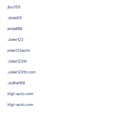
jbo355
Jinda55
jinda888
Joker123
joker123auto
Joker123th
Joker123th.com
Judhai168
k1gt-auto.com
k1gt-auto.com