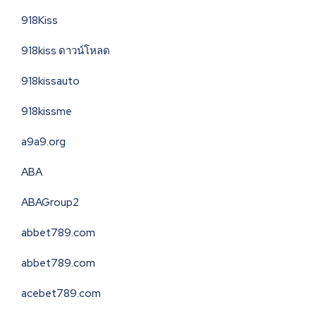
918Kiss
918kiss ดาวน์โหลด
918kissauto
918kissme
a9a9.org
ABA
ABAGroup2
abbet789.com
abbet789.com
acebet789.com