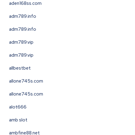
aden168ss.com
adm789.info
adm789.info
adm789.vip
adm789.vip
allbestbet
allone745s.com
allone745s.com
alot666
amb slot
ambfine88.net