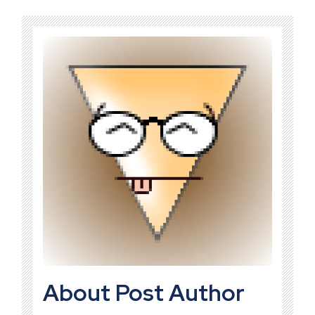
About Post Author