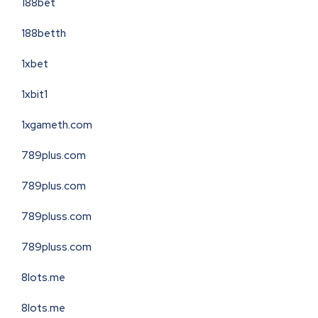
188bet
188betth
1xbet
1xbit1
1xgameth.com
789plus.com
789plus.com
789pluss.com
789pluss.com
8lots.me
8lots.me