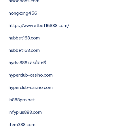
hiso8888s.com
hongkong456
https://www.etbet16888.com/
hubbet168.com
hubbet168.com
hydra888 เครดิตฟรี
hyperclub-casino.com
hyperclub-casino.com
ib888pro.bet
infyplus888.com
item388.com