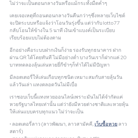
ไม่ว่าจะเป็นตอนกลางวันหรือแม้กระทั้งมืดค่ำๆ
เคยเจอเหตุที่ถอนตอนกลางวันคืนกว่าๆซึ่งหลายเว็บไซต์
จะปิดระบบหรือแจ้งว่าโอนวันรุ่งขึ้น แต่ว่ากับ lotto77
กลับโอนให้ข้างใน 5 นาที เงินเข้าแบงค์เป็นระเบียบ
เรียบร้อยแบบไม่ต้องตาม
อีกอย่างคือระบบฝากเงินก็ง่าย รองรับทุกธนาคาร ฝาก
ผ่าน QR ได้โดยทันที ไม่มีอย่างต่ำ บางวันเราก็ฝากแค่ 20
บาททดลองลุ้นเล่นหวยยี่กีขำๆก็ทำได้ไม่มีปัญหา
มีลอตเตอรี่ให้เล่นเกือบทุกชนิด เหมาะสมกับสายลุ้นวัน
แล้ววันเล่า แทงตลอดวันไม่มีเบื่อ
เราชอบเว็บนี้แทงหวยออนไลน์เพราะมันไม่ได้จำกัดแค่
หวยรัฐบาลไทยเท่านั้น แต่ว่ายังมีหวยต่างชาติและหวยหุ้น
ให้เล่นแบบครบทุกแนว ไม่ว่าจะเป็น
• ลอตเตอรี่ลาว (ลาวพัฒนา, ลาวสามัคคี,
เว็บซื้อหวย
ลาว
สตาร์)