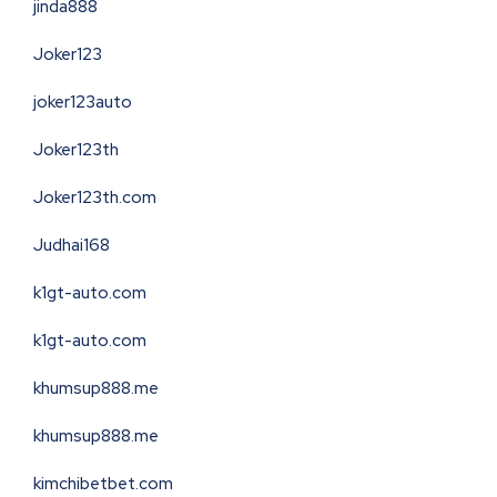
jinda888
Joker123
joker123auto
Joker123th
Joker123th.com
Judhai168
k1gt-auto.com
k1gt-auto.com
khumsup888.me
khumsup888.me
kimchibetbet.com