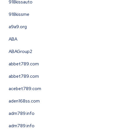
918kissauto
918kissme
a9a9.org
ABA
ABAGroup2
abbet789.com
abbet789.com
acebet789.com
aden168ss.com
adm789.info
adm789.info