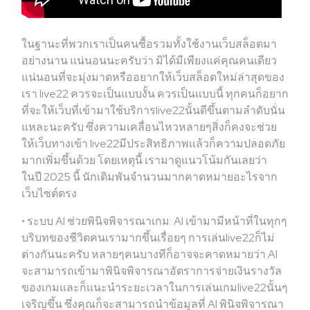
ในฐานะที่พวกเราเป็นคนซื้อรวมทั้งใช้งานเว็บสล็อตมา
อย่างนาน แน่นอนนะครับว่า มิได้มีเพียงแค่คุณคนเดียว
แน่นอนที่จะมุ่งมาดหรืออยากให้เว็บสล็อตใหม่ล่าสุดของ
เรา live22 ควรจะเป็นแบบงั้น ควรเป็นแบบนี้ ทุกคนก็อยาก
ที่จะให้เว็บที่เข้ามาใช้บริการlive22นั้นดีขึ้นตามลำดับนั่น
แหละนะครับ ซึ่งความเคลื่อนไหวหลายๆสิ่งก็คงจะช่วย
ให้เว็บทางเข้า live22มีประสิทธิภาพแล้วก็ความปลอดภัย
มากเพิ่มขึ้นด้วย โดยเหตุนี้ เรามาดูแนวโน้มกันเลยว่า
ในปี 2025 นี้ นักเดิมพันจำนวนมากคาดหมายอะไรจาก
เว็บไซต์ตรง
• ระบบ AI ช่วยพินิจพิจารณาเกม: AI เข้ามามีหน้าที่ในทุกๆ
บริบทของชีวิตคนเรามากขึ้นเรื่อยๆ การเล่นlive22ก็ไม่
ต่างกันนะครับ หลายๆคนบางทีก็อาจจะคาดหมายว่า AI
จะสามารถเข้ามาพินิจพิจารณาอัตราการจ่ายเงินรางวัล
ของเกมและก็แนะนำระยะเวลาในการเล่นเกมlive22นั้นๆ
เจริญขึ้น ซึ่งคุณก็จะสามารถนำข้อมูลที่ AI พินิจพิจารณา