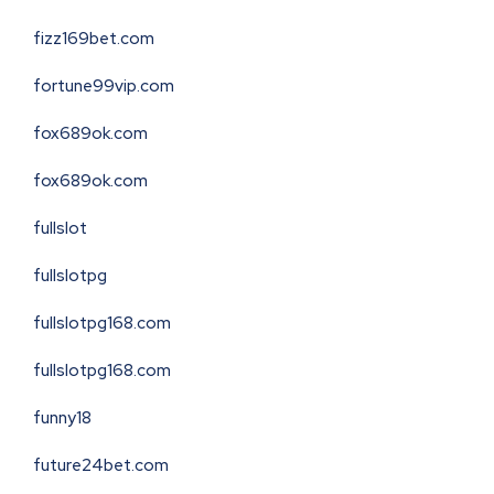
fizz169bet.com
fortune99vip.com
fox689ok.com
fox689ok.com
fullslot
fullslotpg
fullslotpg168.com
fullslotpg168.com
funny18
future24bet.com