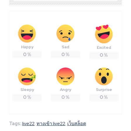
Happy
Sad
Excited
0
%
0
%
0
%
Sleepy
Angry
Surprise
0
%
0
%
0
%
Tags:
live22
,
ทางเข้า live22
,
เว็บสล็อต