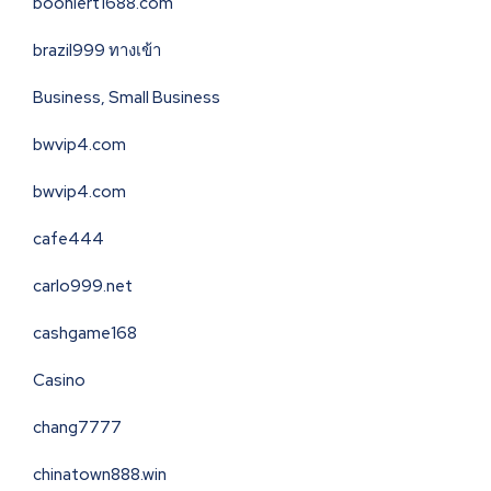
boonlert1688.com
brazil999 ทางเข้า
Business, Small Business
bwvip4.com
bwvip4.com
cafe444
carlo999.net
cashgame168
Casino
chang7777
chinatown888.win