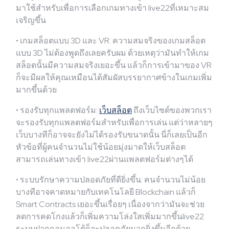
มาใช้สำหรับเพื่อการเลือกเกมทางเข้า live22ที่เหมาะสม
เจริญขึ้น
• เกมสล็อตแบบ 3D และ VR: ความสมจริงของเกมสล็อต
แบบ 3D ไม่ต้องพูดถึงเลยครับผม ด้วยเหตุว่ามันทำให้เกม
สล็อตนั้นมีความสมจริงเยอะขึ้น แล้วก็การเข้ามาของ VR
ก็จะมีผลให้คุณเหมือนได้สัมผัสบรรยากาศข้างในเกมเพิ่ม
มากขึ้นด้วย
• รองรับทุกแพลตฟอร์ม:
เว็บสล็อต
ถึงเว็บไซต์ของพวกเรา
จะรองรับทุกแพลตฟอร์มสำหรับเพื่อการเล่น แต่ว่าหลายๆ
เว็บบางทีก็อาจจะยังไม่ได้รองรับขนาดนั้น นี่ก็เลยเป็นอีก
หัวข้อที่ผู้คนจำนวนไม่ใช้น้อยมุ่งมาดให้เว็บสล็อต
สามารถเล่นทางเข้า live22ผ่านแพลตฟอร์มต่างๆได้
• ระบบรักษาความปลอดภัยที่ดียิ่งขึ้น: คนจำนวนไม่น้อย
บางทีอาจคาดหมายกับเทคโนโลยี Blockchain แล้วก็
Smart Contracts เยอะขึ้นเรื่อยๆ เนื่องจากว่ามันจะช่วย
ลดการคดโกงแล้วก็เพิ่มความโล่งใสเพิ่มมากขึ้นlive22
ระบบฝากถอนออโต้ก็จะปลอดภัยมากยิ่งขึ้นอีกด้วย