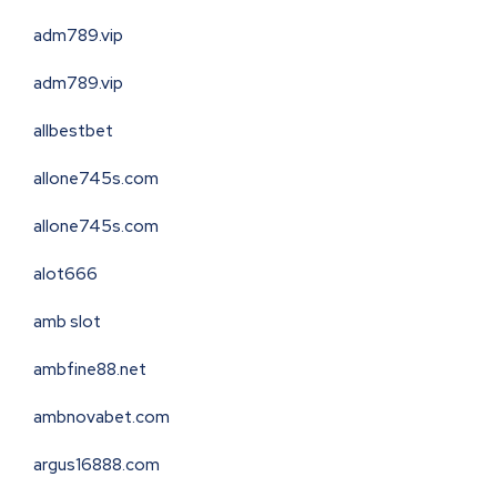
adm789.vip
adm789.vip
allbestbet
allone745s.com
allone745s.com
alot666
amb slot
ambfine88.net
ambnovabet.com
argus16888.com