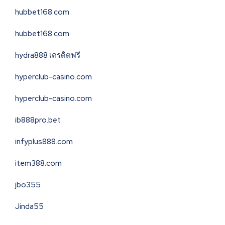
hubbet168.com
hubbet168.com
hydra888 เครดิตฟรี
hyperclub-casino.com
hyperclub-casino.com
ib888pro.bet
infyplus888.com
item388.com
jbo355
Jinda55