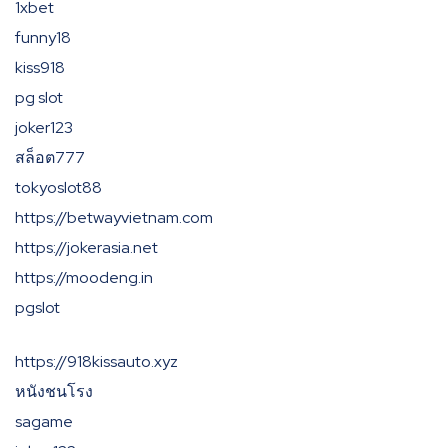
1xbet
funny18
kiss918
pg slot
joker123
สล็อต777
tokyoslot88
https://betwayvietnam.com
https://jokerasia.net
https://moodeng.in
pgslot
https://918kissauto.xyz
หนังชนโรง
sagame