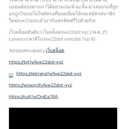
เอเย่นต์ของพวกเราได้อย่างแน่แท้ ฉะนั้น มาเล่นเกมที่ถูก
อกถูกใจบนเว็บไซต์ตรงที่ยอดเยี่ยมได้เลย สมัครสมาชิก
ใหม่live22slotแล้วมารับเครดิตฟรีไปด้วยกัน!
เว็บสล็อตอันดับ 1 เว็บสล็อต live22slot.xyz 2 พ.ค. 25
Lynwood คาสิโน live22slot แจกบ่อย Top 81
ขอขอบพระคุณby
เว็บสล็อต
https://bit.ly/live22slot-xyz
https://rebrand.ly/live22slot-xyz
https://wow.in.th/live22slot-xyz
https://cutt.ly/OrsEa74A