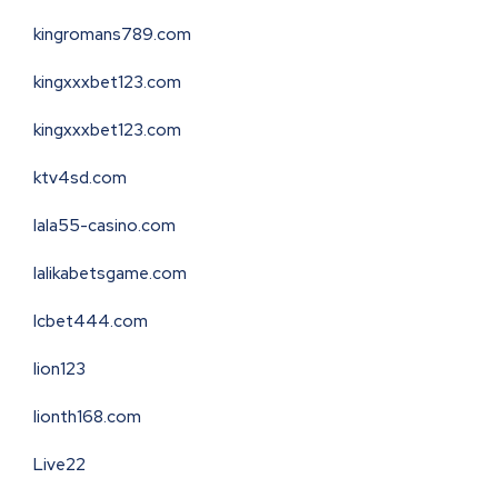
kingromans789.com
kingxxxbet123.com
kingxxxbet123.com
ktv4sd.com
lala55-casino.com
lalikabetsgame.com
lcbet444.com
lion123
lionth168.com
Live22