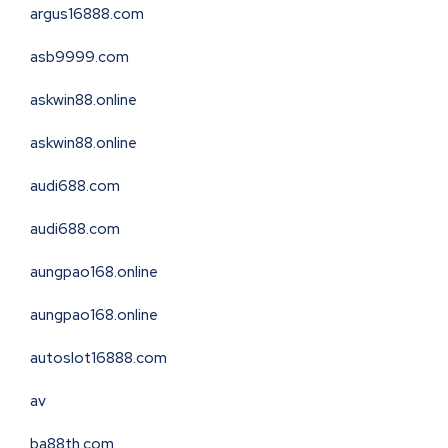
argus16888.com
asb9999.com
askwin88.online
askwin88.online
audi688.com
audi688.com
aungpao168.online
aungpao168.online
autoslot16888.com
av
ba88th.com