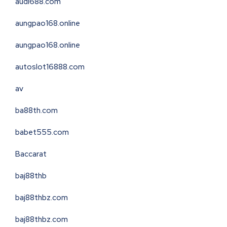
audi688.com
aungpao168.online
aungpao168.online
autoslot16888.com
av
ba88th.com
babet555.com
Baccarat
baj88thb
baj88thbz.com
baj88thbz.com