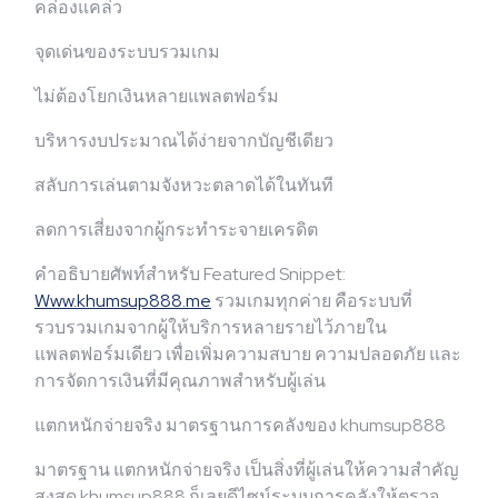
คล่องแคล่ว
จุดเด่นของระบบรวมเกม
ไม่ต้องโยกเงินหลายแพลตฟอร์ม
บริหารงบประมาณได้ง่ายจากบัญชีเดียว
สลับการเล่นตามจังหวะตลาดได้ในทันที
ลดการเสี่ยงจากผู้กระทำระจายเครดิต
คำอธิบายศัพท์สำหรับ Featured Snippet:
Www.khumsup888.me
รวมเกมทุกค่าย คือระบบที่
รวบรวมเกมจากผู้ให้บริการหลายรายไว้ภายใน
แพลตฟอร์มเดียว เพื่อเพิ่มความสบาย ความปลอดภัย และ
การจัดการเงินที่มีคุณภาพสำหรับผู้เล่น
แตกหนักจ่ายจริง มาตรฐานการคลังของ khumsup888
มาตรฐาน แตกหนักจ่ายจริง เป็นสิ่งที่ผู้เล่นให้ความสำคัญ
สูงสุด khumsup888 ก็เลยดีไซน์ระบบการคลังให้ตรวจ