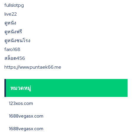
fullslotpg
live22
ดูหนัง
ดูหนังฟรี
ดูหนังชนโรง
faro168
สล็อต456
https://www.puntaek66.me
หมวดหมู่
123xos.com
1688vegasx.com
1688vegasx.com