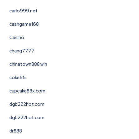
carlo999.net
cashgame168
Casino
chang7777
chinatown888.win
coke55
cupcake88x.com
dgb222hot.com
dgb222hot.com
dr888