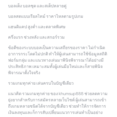
บอลเต็ง บอลชุด และสเต็ปหลายคู่
บอลสดแบบเรียลไทม์ ราคาไหลตามรูปเกม
แฮนดิแคป สูงต่ำ และตลาดพิเศษ
ครึ่งแรก ช่วงหลัง และสกอร์รวม
ข้อดีของระบบบอลเป็นความเสถียรของราคา ไม่กำเนิด
อาการกระโดดไม่ปกติ ทำให้ผู้เล่นสามารถใช้ข้อมูลสถิติ
ฟอร์มกลุ่ม และแนวทางเล่นมาพินิจพิจารณาได้อย่างมี
ประสิทธิภาพ เหมาะสมทั้งผู้เล่นมือใหม่และก็สายพินิจ
พิจารณาตั้งใจจริง
รวมเกมทุกค่าย เล่นครบในบัญชีเดียว
แนวคิด รวมเกมทุกค่าย ของ khumsup888 ช่วยลดความ
ยุ่งยากสำหรับการสมัครหลายเว็บไซต์ ผู้เล่นสามารถเข้า
ถึงเกมหลายชนิดได้จากบัญชีเดียว ช่วยทำให้การจัดการ
เงินลงทุนและก็การสับเปลี่ยนแนวการเล่นทำเป็นอย่าง