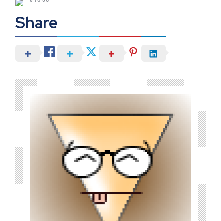
Share