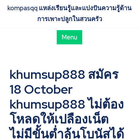
Skip
kompasqq แหล่งเรียนรู้และแบ่งปันความรู้ด้าน
to
content
การเพาะปลูกในสวนครัว
Menu
khumsup888 สมัคร
18 October
khumsup888 ไม่ต้อง
โหลดให้เปลืองเน็ต
ไม่มีขั้นต่ำลุ้นโบนัสได้