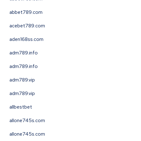
abbet789.com
acebet789.com
aden168ss.com
adm789.info
adm789.info
adm789.vip
adm789.vip
allbestbet
allone745s.com
allone745s.com