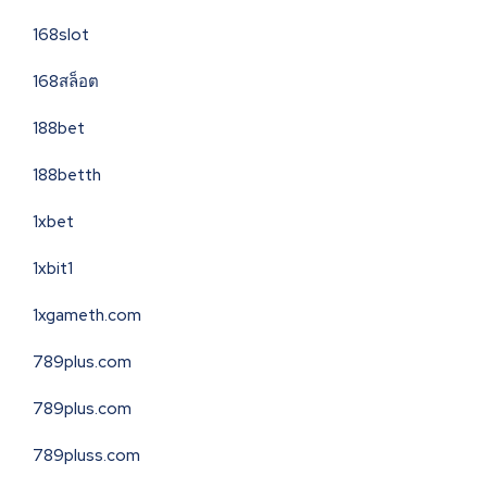
168slot
168สล็อต
188bet
188betth
1xbet
1xbit1
1xgameth.com
789plus.com
789plus.com
789pluss.com