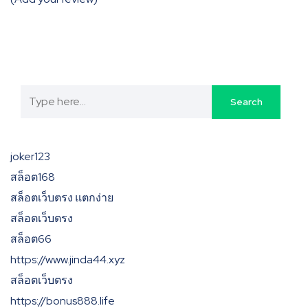
joker123
สล็อต168
สล็อตเว็บตรง แตกง่าย
สล็อตเว็บตรง
สล็อต66
https://www.jinda44.xyz
สล็อตเว็บตรง
https://bonus888.life