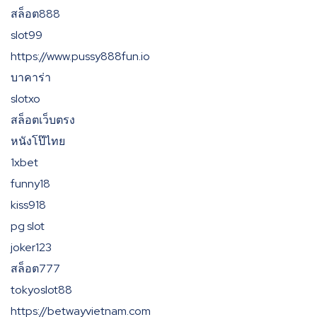
สล็อต888
slot99
https://www.pussy888fun.io
บาคาร่า
slotxo
สล็อตเว็บตรง
หนังโป๊ไทย
1xbet
funny18
kiss918
pg slot
joker123
สล็อต777
tokyoslot88
https://betwayvietnam.com