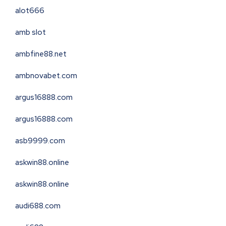
alot666
amb slot
ambfine88.net
ambnovabet.com
argus16888.com
argus16888.com
asb9999.com
askwin88.online
askwin88.online
audi688.com