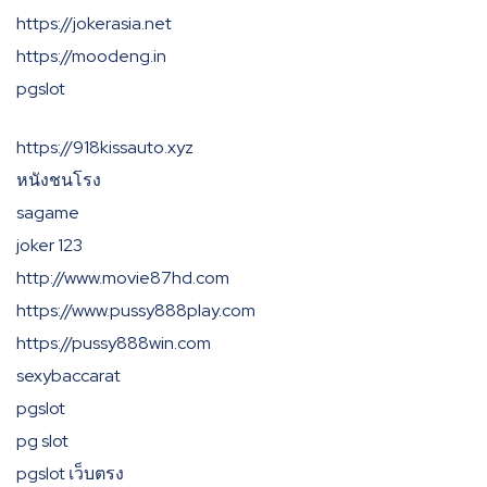
https://jokerasia.net
https://moodeng.in
pgslot
https://918kissauto.xyz
หนังชนโรง
sagame
joker 123
http://www.movie87hd.com
https://www.pussy888play.com
https://pussy888win.com
sexybaccarat
pgslot
pg slot
pgslot เว็บตรง