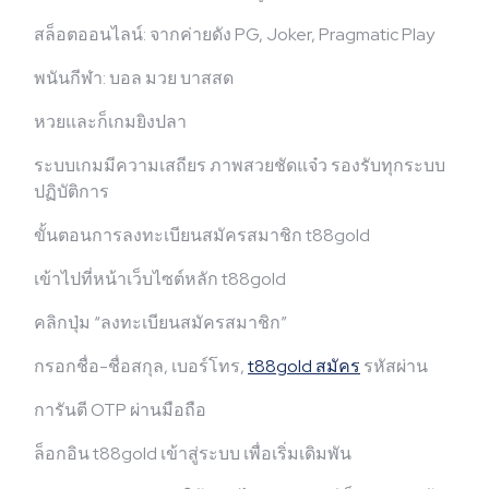
สล็อตออนไลน์: จากค่ายดัง PG, Joker, Pragmatic Play
พนันกีฬา: บอล มวย บาสสด
หวยและก็เกมยิงปลา
ระบบเกมมีความเสถียร ภาพสวยชัดแจ๋ว รองรับทุกระบบ
ปฏิบัติการ
ขั้นตอนการลงทะเบียนสมัครสมาชิก t88gold
เข้าไปที่หน้าเว็บไซต์หลัก t88gold
คลิกปุ่ม “ลงทะเบียนสมัครสมาชิก”
กรอกชื่อ-ชื่อสกุล, เบอร์โทร,
t88gold สมัคร
รหัสผ่าน
การันตี OTP ผ่านมือถือ
ล็อกอิน t88gold เข้าสู่ระบบ เพื่อเริ่มเดิมพัน