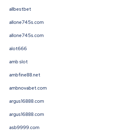
allbestbet
allone745s.com
allone745s.com
alot666
amb slot
ambfine88.net
ambnovabet.com
argus16888.com
argus16888.com
asb9999.com