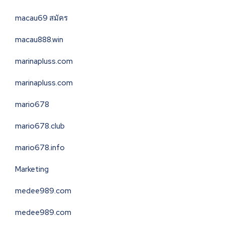
macau69 สมัคร
macau888.win
marinapluss.com
marinapluss.com
mario678
mario678.club
mario678.info
Marketing
medee989.com
medee989.com