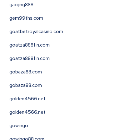
gaojing888
gem99ths.com
goatbetroyalcasino.com
goatza888fin.com
goatza888fin.com
gobaza88.com
gobaza88.com
golden4566.net
golden4566.net
gowingo
gowingo88.com