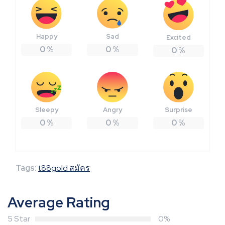
Happy
Sad
Excited
0
%
0
%
0
%
Sleepy
Angry
Surprise
0
%
0
%
0
%
Tags:
t88gold สมัคร
Average Rating
5 Star
0%