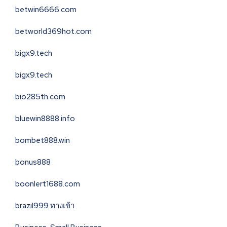
betwin6666.com
betworld369hot.com
bigx9.tech
bigx9.tech
bio285th.com
bluewin8888.info
bombet888.win
bonus888
boonlert1688.com
brazil999 ทางเข้า