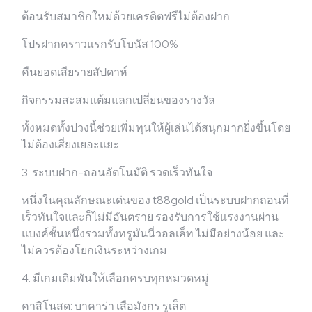
ต้อนรับสมาชิกใหม่ด้วยเครดิตฟรีไม่ต้องฝาก
โปรฝากคราวแรกรับโบนัส 100%
คืนยอดเสียรายสัปดาห์
กิจกรรมสะสมแต้มแลกเปลี่ยนของรางวัล
ทั้งหมดทั้งปวงนี้ช่วยเพิ่มทุนให้ผู้เล่นได้สนุกมากยิ่งขึ้นโดย
ไม่ต้องเสี่ยงเยอะแยะ
3. ระบบฝาก-ถอนอัตโนมัติ รวดเร็วทันใจ
หนึ่งในคุณลักษณะเด่นของ t88gold เป็นระบบฝากถอนที่
เร็วทันใจและก็ไม่มีอันตราย รองรับการใช้แรงงานผ่าน
แบงค์ชั้นหนึ่งรวมทั้งทรูมันนี่วอลเล็ท ไม่มีอย่างน้อย และ
ไม่ควรต้องโยกเงินระหว่างเกม
4. มีเกมเดิมพันให้เลือกครบทุกหมวดหมู่
คาสิโนสด: บาคาร่า เสือมังกร รูเล็ต