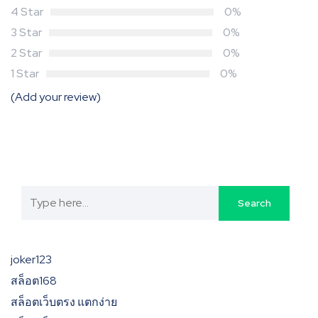
4 Star
0%
3 Star
0%
2 Star
0%
1 Star
0%
(Add your review)
joker123
สล็อต168
สล็อตเว็บตรง แตกง่าย