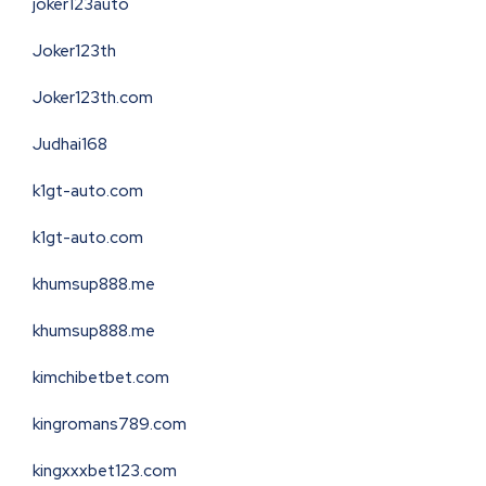
joker123auto
Joker123th
Joker123th.com
Judhai168
k1gt-auto.com
k1gt-auto.com
khumsup888.me
khumsup888.me
kimchibetbet.com
kingromans789.com
kingxxxbet123.com