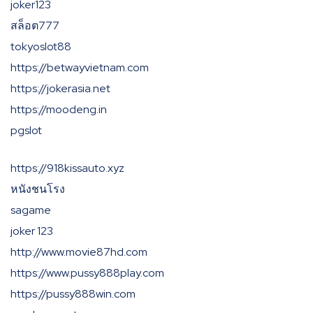
joker123
สล็อต777
tokyoslot88
https://betwayvietnam.com
https://jokerasia.net
https://moodeng.in
pgslot
https://918kissauto.xyz
หนังชนโรง
sagame
joker 123
http://www.movie87hd.com
https://www.pussy888play.com
https://pussy888win.com