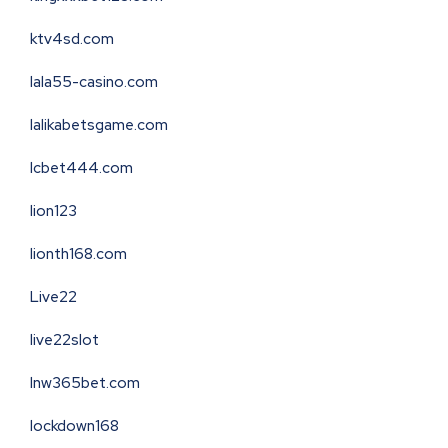
ktv4sd.com
lala55-casino.com
lalikabetsgame.com
lcbet444.com
lion123
lionth168.com
Live22
live22slot
lnw365bet.com
lockdown168