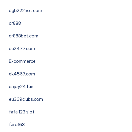
dgb222hot.com
dr888
dr888bet.com
du2477.com
E-commerce
ek4567.com
enjoy24.fun
eu369clubs.com
fafa 123 slot
faro168