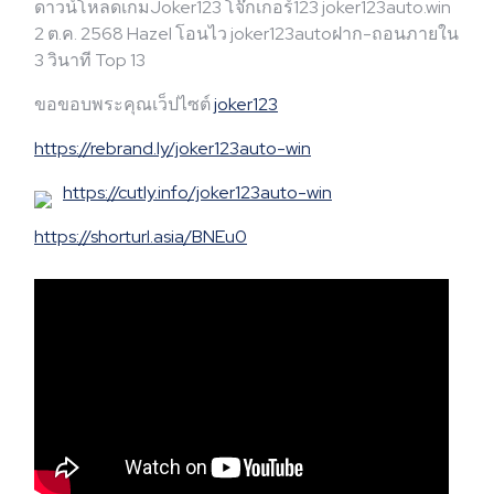
ดาวน์โหลดเกมJoker123 โจ๊กเกอร์123 joker123auto.win
2 ต.ค. 2568 Hazel โอนไว joker123autoฝาก-ถอนภายใน
3 วินาที Top 13
ขอขอบพระคุณเว็ปไซต์
joker123
https://rebrand.ly/joker123auto-win
https://cutly.info/joker123auto-win
https://shorturl.asia/BNEu0