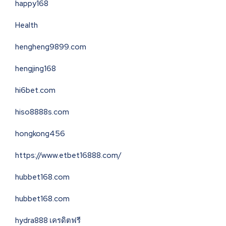
happy168
Health
hengheng9899.com
hengjing168
hi6bet.com
hiso8888s.com
hongkong456
https://www.etbet16888.com/
hubbet168.com
hubbet168.com
hydra888 เครดิตฟรี