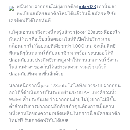
พนันง่าย ฝากถอนไม่ยุ่งยากต้อง
joker123
เท่านั้น ลง
ทะเบียนสมัครสมาชิกใหม่ได้แล้ววันนี้ สมัครฟรี! รับ
เครดิตฟรีได้โดยทันที
แม้คุณอ่านมาถึงตรงนี้คงรู้แล้วว่า joker123auto คืออะไร
กันแน่? เราคือเว็บสล็อตออนไลน์ที่เปิดให้บริการเกม
สล็อตมากไม่น้อยเลยทีเดียวกว่า 1,000 เกม จัดเต็มสิทธิ
พิเศษดีๆล้นหลามให้กับสมาชิก มาพร้อมระบบออโต้ที่
ปลอดภัยและประสิทธิภาพสูง ทำให้ท่านสามารถใช้งาน
ในส่วนต่างๆของเว็บได้อย่างสะดวก รวดเร็ว แล้วก็
ปลอดภัยเพิ่มมากขึ้นอีกด้วย
นอกเหนือจากนี้ joker123auto ไฮไลท์อย่างระบบฝากถอน
ออโต้ก็ดำเนินการเป็นระบบผ่านระบบ API แบงค์รวมทั้ง
Wallet ค้ำประกันเลยว่า ฝากถอนง่าย ไม่ยุ่งยาก ไม่มีขั้น
ต่ำสำหรับการฝากถอนอีกด้วย ถ้าคุณต้องการเป็นส่วน
หนึ่งส่วนใดของความเพลิดเพลินในคราวนี้ สมัครสมาชิก
ใหม่ฟรี รับเครดิตฟรีกันได้เลย!