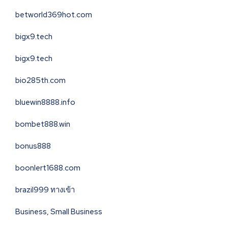
betworld369hot.com
bigx9.tech
bigx9.tech
bio285th.com
bluewin8888.info
bombet888.win
bonus888
boonlert1688.com
brazil999 ทางเข้า
Business, Small Business