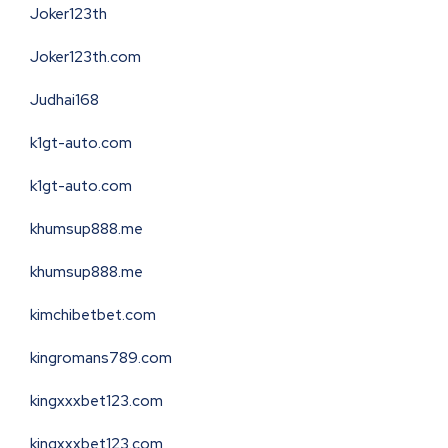
Joker123th
Joker123th.com
Judhai168
k1gt-auto.com
k1gt-auto.com
khumsup888.me
khumsup888.me
kimchibetbet.com
kingromans789.com
kingxxxbet123.com
kingxxxbet123.com