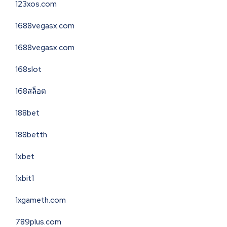
123xos.com
1688vegasx.com
1688vegasx.com
168slot
168สล็อต
188bet
188betth
1xbet
1xbit1
1xgameth.com
789plus.com