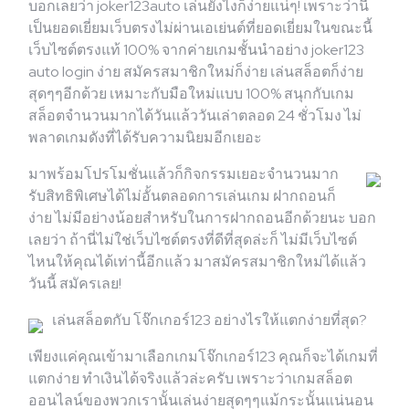
บอกเลยว่า joker123auto เล่นยังไงก็ง่ายแน่ๆ! เพราะว่านี่
เป็นยอดเยี่ยมเว็บตรงไม่ผ่านเอเย่นต์ที่ยอดเยี่ยมในขณะนี้
เว็บไซต์ตรงแท้ 100% จากค่ายเกมชั้นนำอย่าง joker123
auto login ง่าย สมัครสมาชิกใหม่ก็ง่าย เล่นสล็อตก็ง่าย
สุดๆๆอีกด้วย เหมาะกับมือใหม่แบบ 100% สนุกกับเกม
สล็อตจำนวนมากได้วันแล้ววันเล่าตลอด 24 ชั่วโมง ไม่
พลาดเกมดังที่ได้รับความนิยมอีกเยอะ
มาพร้อมโปรโมชั่นแล้วก็กิจกรรมเยอะจำนวนมาก
รับสิทธิพิเศษได้ไม่อั้นตลอดการเล่นเกม ฝากถอนก็
ง่าย ไม่มีอย่างน้อยสำหรับในการฝากถอนอีกด้วยนะ บอก
เลยว่า ถ้านี่ไม่ใช่เว็บไซต์ตรงที่ดีที่สุดล่ะก็ ไม่มีเว็บไซต์
ไหนให้คุณได้เท่านี้อีกแล้ว มาสมัครสมาชิกใหม่ได้แล้ว
วันนี้ สมัครเลย!
เล่นสล็อตกับ โจ๊กเกอร์123 อย่างไรให้แตกง่ายที่สุด?
เพียงแค่คุณเข้ามาเลือกเกมโจ๊กเกอร์123 คุณก็จะได้เกมที่
แตกง่าย ทำเงินได้จริงแล้วล่ะครับ เพราะว่าเกมสล็อต
ออนไลน์ของพวกเรานั้นเล่นง่ายสุดๆๆแม้กระนั้นแน่นอน