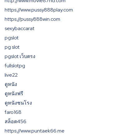
http://www.movie87hd.com
https://www.pussy888play.com
https://pussy888win.com
sexybaccarat
pgslot
pg slot
pgslot เว็บตรง
fullslotpg
live22
ดูหนัง
ดูหนังฟรี
ดูหนังชนโรง
faro168
สล็อต456
https://www.puntaek66.me