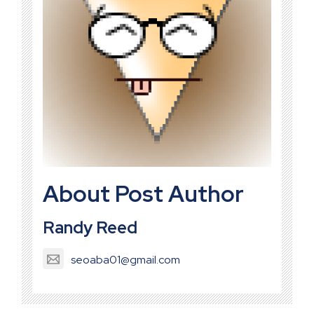
About Post Author
Randy Reed
seoaba01@gmail.com