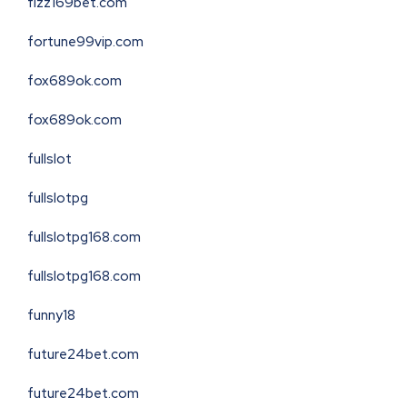
fizz169bet.com
fortune99vip.com
fox689ok.com
fox689ok.com
fullslot
fullslotpg
fullslotpg168.com
fullslotpg168.com
funny18
future24bet.com
future24bet.com