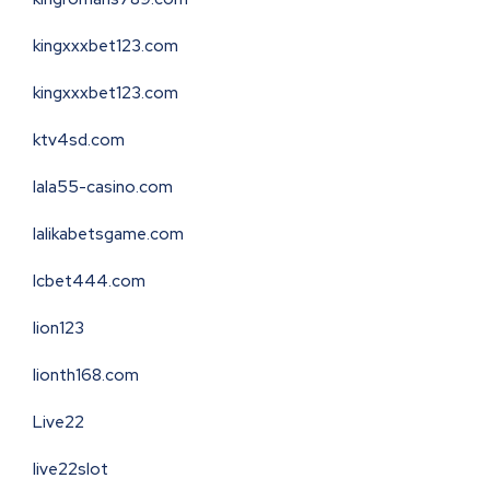
kingxxxbet123.com
kingxxxbet123.com
ktv4sd.com
lala55-casino.com
lalikabetsgame.com
lcbet444.com
lion123
lionth168.com
Live22
live22slot