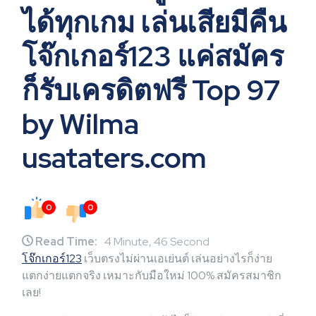
ได้ทุกเกม เล่นเสียมีคืน
โจ๊กเกอร์123 แค่สมัคร
ก็รับเครดิตฟรี Top 97
by Wilma
usataters.com
0
0
Read Time:
4 Minute, 46 Second
โจ๊กเกอร์123
เว็บตรงไม่ผ่านเอเย่นต์ เล่นอย่างไรก็ง่าย
แตกง่ายแตกจริง เหมาะกับมือใหม่ 100% สมัครสมาชิก
เลย!