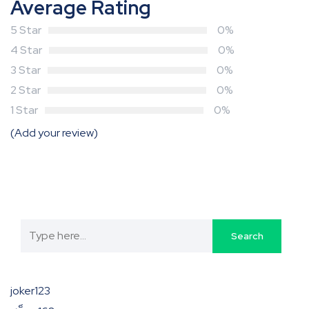
Average Rating
5 Star
0%
4 Star
0%
3 Star
0%
2 Star
0%
1 Star
0%
(Add your review)
joker123