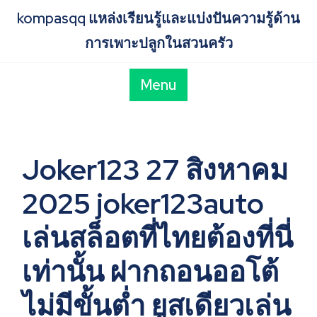
Skip
kompasqq แหล่งเรียนรู้และแบ่งปันความรู้ด้าน
to
content
การเพาะปลูกในสวนครัว
Menu
Joker123 27 สิงหาคม
2025 joker123auto
เล่นสล็อตที่ไทยต้องที่นี่
เท่านั้น ฝากถอนออโต้
ไม่มีขั้นต่ำ ยูสเดียวเล่น