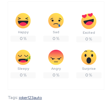
Happy
Sad
Excited
0
%
0
%
0
%
Sleepy
Angry
Surprise
0
%
0
%
0
%
Tags:
joker123auto